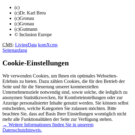
(c)
(c)Dr. Karl Breu
(c)Gronau
(c)Gronau
(c)Gutmann
© Inclusion Europe
CMS
:
LivingData
komXcms
Seitenanfang
Cookie-Einstellungen
Wir verwenden Cookies, um Ihnen ein optimales Webseiten-
Erlebnis zu bieten. Dazu zählen Cookies, die für den Betrieb der
Seite und für die Steuerung unserer kommerziellen
Unternehmensziele notwendig sind, sowie solche, die lediglich zu
anonymen Statistikzwecken, für Komforteinstellungen oder zur
Anzeige personalisierter Inhalte genutzt werden. Sie können selbst
entscheiden, welche Kategorien Sie zulassen möchten. Bitte
beachten Sie, dass auf Basis Ihrer Einstellungen womöglich nicht
mehr alle Funktionalitäten der Seite zur Verfügung stehen.
→ Weitere Informationen finden Sie in unserem
Datenschutzhinweis.