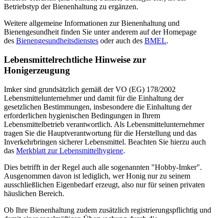
Betriebstyp der Bienenhaltung zu ergänzen.
Weitere allgemeine Informationen zur Bienenhaltung und
Bienengesundheit finden Sie unter anderem auf der Homepage
des
Bienengesundheitsdienstes
oder auch des
BMEL
.
Lebensmittelrechtliche Hinweise zur
Honigerzeugung
Imker sind grundsätzlich gemäß der VO (EG) 178/2002
Lebensmittelunternehmer und damit für die Einhaltung der
gesetzlichen Bestimmungen, insbesondere die Einhaltung der
erforderlichen hygienischen Bedingungen in Ihrem
Lebensmittelbetrieb verantwortlich. Als Lebensmittelunternehmer
tragen Sie die Hauptverantwortung für die Herstellung und das
Inverkehrbringen sicherer Lebensmittel. Beachten Sie hierzu auch
das
Merkblatt zur Lebensmittelhygiene
.
Dies betrifft in der Regel auch alle sogenannten "Hobby-Imker".
Ausgenommen davon ist lediglich, wer Honig nur zu seinem
ausschließlichen Eigenbedarf erzeugt, also nur für seinen privaten
häuslichen Bereich.
Ob Ihre Bienenhaltung zudem zusätzlich registrierungspflichtig und