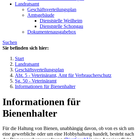
Landratsamt
Geschäftsverteilungsplan
Amtsgebäude
Dienststelle Weilheim
Dienststelle Schongau
Dokumentenausgabebox
Suchen
Sie befinden sich hier:
Start
Landratsamt
Geschäftsverteilungsplan
Abt. 5 - Veterinäramt, Amt für Verbraucherschutz
Sg. 50 - Veterinäramt
Informationen für Bienenhalter
Informationen für
Bienenhalter
Für die Haltung von Bienen, unabhängig davon, ob von es sich um
eine gewerbliche oder um eine Hobbyhaltung handelt, besteht nach