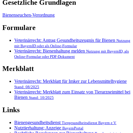
Gesetzliche Grundlagen
Bienenseuchen-Verordnung
Formulare
Veterinärrecht: Antrag Gesundheitszeugnis für Bienen
Nutzung
mit BayernID oder als Online-Formular
Veterinärrecht: Bienenhaltung melden
Nutzung mit BayernID, als
Online-Formular oder PDF-Dokument
Merkblatt
Veterinärrecht: Merkblatt für Imker zur Lebensmittelhygiene
Stand: 08/2025
Veterinärrecht: Merkblatt zum Einsatz von Tierarzneimittel bei
Bienen
Stand: 10/2025
Links
Bienengesundheitsdienst
Tiergesundheitsdienst Bayern e.V.
Nutztierhaltung; Anzeige
BayernPortal