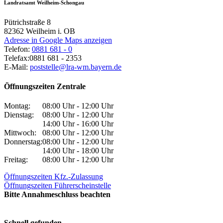
Landratsamt Weilheim-Schongau
Pütrichstraße 8
82362
Weilheim i. OB
Adresse in Google Maps anzeigen
Telefon:
0881 681 - 0
Telefax:
0881 681 - 2353
E-Mail:
poststelle@lra-wm.bayern.de
Öffnungszeiten Zentrale
Montag:
08:00 Uhr - 12:00 Uhr
Dienstag:
08:00 Uhr - 12:00 Uhr
14:00 Uhr - 16:00 Uhr
Mittwoch:
08:00 Uhr - 12:00 Uhr
Donnerstag:
08:00 Uhr - 12:00 Uhr
14:00 Uhr - 18:00 Uhr
Freitag:
08:00 Uhr - 12:00 Uhr
Öffnungszeiten Kfz.-Zulassung
Öffnungszeiten Führerscheinstelle
Bitte Annahmeschluss beachten
Schnell gefunden