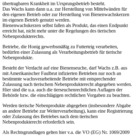
übertragbaren Krankheit im Ursprungsbetrieb besteht.
Das Wachs kann dann u.a. zur Herstellung von Mittelwänden für
den eigenen Betrieb oder zur Herstellung von Bienenwachskerzen
im eigenen Betrieb genutzt werden.
Bienenwachskerzen selbst fallen als Produkt, das einen Endpunkt
erreicht hat, nicht mehr unter die Regelungen des tierischen
Nebenprodukterechts.
Betriebe, die Honig gewerbsmäßig zu Futterteig verarbeiten,
bedürfen einer Zulassung als Verarbeitungsbetrieb für tierische
Nebenprodukte.
Besteht der Verdacht auf eine Bienenseuche, darf Wachs z.B. aus
mit Amerikanischer Faulbrut infizierten Betrieben nur noch an
bestimmte wachsverarbeitende Betriebe mit entsprechender
Zulassung nach tierischem Nebenprodukterecht abgegeben werden.
Hier sind die u.a. auch die tierseuchenrechtlichen Auflagen der
Behörde bzw. die einschlägigen rechtlichen Vorgaben zu beachten.
Werden tierische Nebenprodukte abgegeben (insbesondere Abgabe
an andere Betriebe zur Weiterverarbeitung), kann eine Registrierung
oder Zulassung des Betriebes nach dem tierischen
Nebenprodukterecht erforderlich sein.
Als Rechtsgrundlagen gelten hier v.a. die VO (EG) Nr. 1069/2009