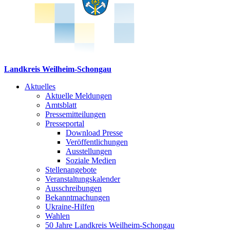
Landkreis Weilheim-Schongau
Aktuelles
Aktuelle Meldungen
Amtsblatt
Pressemitteilungen
Presseportal
Download Presse
Veröffentlichungen
Ausstellungen
Soziale Medien
Stellenangebote
Veranstaltungskalender
Ausschreibungen
Bekanntmachungen
Ukraine-Hilfen
Wahlen
50 Jahre Landkreis Weilheim-Schongau