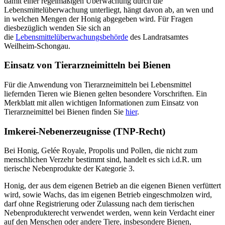
damit einer regelmäßigen Überwachung durch die
Lebensmittelüberwachung unterliegt, hängt davon ab, an wen und
in welchen Mengen der Honig abgegeben wird. Für Fragen
diesbezüglich wenden Sie sich an
die
Lebensmittelüberwachungsbehörde
des Landratsamtes
Weilheim-Schongau.
Einsatz von Tierarzneimitteln bei Bienen
Für die Anwendung von Tierarzneimitteln bei Lebensmittel
liefernden Tieren wie Bienen gelten besondere Vorschriften. Ein
Merkblatt mit allen wichtigen Informationen zum Einsatz von
Tierarzneimittel bei Bienen finden Sie
hier
.
Imkerei-Nebenerzeugnisse (TNP-Recht)
Bei Honig, Gelée Royale, Propolis und Pollen, die nicht zum
menschlichen Verzehr bestimmt sind, handelt es sich i.d.R. um
tierische Nebenprodukte der Kategorie 3.
Honig, der aus dem eigenen Betrieb an die eigenen Bienen verfüttert
wird, sowie Wachs, das im eigenen Betrieb eingeschmolzen wird,
darf ohne Registrierung oder Zulassung nach dem tierischen
Nebenprodukterecht verwendet werden, wenn kein Verdacht einer
auf den Menschen oder andere Tiere, insbesondere Bienen,