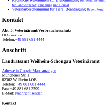
Rechtliche Regelungen zur Bienenhaltung
Bundesministerium
für Landwirtschaft, Ernährung und Heimat
Veterinärbescheinigung für Tiere; Beantragung
BayernPortal
Kontakt
Abt. 5, Veterinäramt/Verbraucherschutz
LRA-Funktion
Telefon:
+49 881 681 4444
Anschrift
Landratsamt Weilheim-Schongau Veterinäramt
Adresse in Google Maps anzeigen
Münchener Str. 1
82362
Weilheim i.OB
Telefon:
+49 881 681 4444
Fax:
+49 881 681 2599
E-Mail:
Nachricht senden
Kontakt