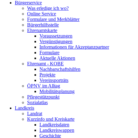
Bürgerservice
Was erledige ich wo?
Online Service
Formulare und Merkblätter
Bürgerhilfsstelle
Ehrenamtskarte
Voraussetzungen
Vergünstigungen
Informationen für Akzeptanzpartner
Formulare
Aktuelle Aktionen
Ehrenamt - KOBE
Nachbarschaftshilfen
Projekte
Vereinsporträts
ÖPNV im Alltag
Mobilitätsplanung
Pflegestützpunkt
Sozialatlas
Landkreis
Landrat
Kurzinfo und Kreiskarte
Landkreisdaten
Landkreiswappen
Geschichte