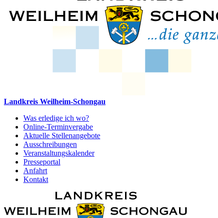
Landkreis Weilheim-Schongau
Was erledige ich wo?
Online-Terminvergabe
Aktuelle Stellenangebote
Ausschreibungen
Veranstaltungskalender
Presseportal
Anfahrt
Kontakt