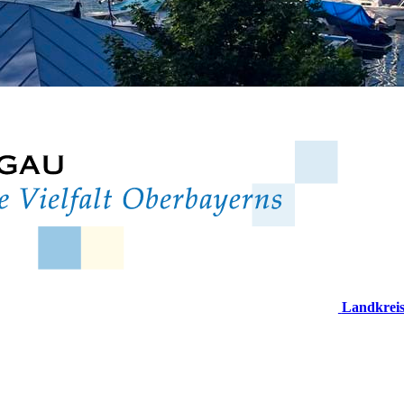
Landkrei