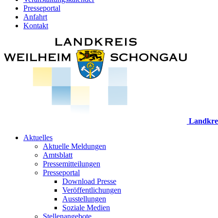
Presseportal
Anfahrt
Kontakt
Landkre
Aktuelles
Aktuelle Meldungen
Amtsblatt
Pressemitteilungen
Presseportal
Download Presse
Veröffentlichungen
Ausstellungen
Soziale Medien
Stellenangebote