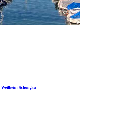
s Weilheim-Schongau