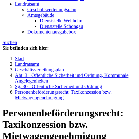
Landratsamt
Geschäftsverteilungsplan
Amtsgebäude
Dienststelle Weilheim
Dienststelle Schongau
Dokumentenausgabebox
Suchen
Sie befinden sich hier:
Start
Landratsamt
Geschäftsverteilungsplan
Abt. 3 - Öffentliche Sicherheit und Ordnung, Kommunale
Angelegenheiten
Sg. 30 - Öffentliche Sicherheit und Ordnung
Personenbeförderungsrecht: Taxikonzession bzw.
Mietwagengenehmigung
Personenbeförderungsrecht:
Taxikonzession bzw.
Mietwagengenehmigung