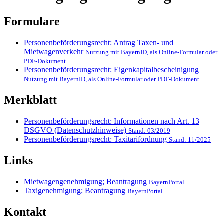
Formulare
Personenbeförderungsrecht: Antrag Taxen- und
Mietwagenverkehr
Nutzung mit BayernID, als Online-Formular oder
PDF-Dokument
Personenbeförderungsrecht: Eigenkapitalbescheinigung
Nutzung mit BayernID, als Online-Formular oder PDF-Dokument
Merkblatt
Personenbeförderungsrecht: Informationen nach Art. 13
DSGVO (Datenschutzhinweise)
Stand: 03/2019
Personenbeförderungsrecht: Taxitarifordnung
Stand: 11/2025
Links
Mietwagengenehmigung; Beantragung
BayernPortal
Taxigenehmigung; Beantragung
BayernPortal
Kontakt