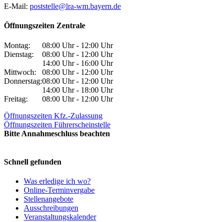
E-Mail:
poststelle@lra-wm.bayern.de
Öffnungszeiten Zentrale
Montag:
08:00 Uhr - 12:00 Uhr
Dienstag:
08:00 Uhr - 12:00 Uhr
14:00 Uhr - 16:00 Uhr
Mittwoch:
08:00 Uhr - 12:00 Uhr
Donnerstag:
08:00 Uhr - 12:00 Uhr
14:00 Uhr - 18:00 Uhr
Freitag:
08:00 Uhr - 12:00 Uhr
Öffnungszeiten Kfz.-Zulassung
Öffnungszeiten Führerscheinstelle
Bitte Annahmeschluss beachten
Schnell gefunden
Was erledige ich wo?
Online-Terminvergabe
Stellenangebote
Ausschreibungen
Veranstaltungskalender