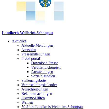
Landkreis Weilheim-Schongau
Aktuelles
Aktuelle Meldungen
Amtsblatt
Pressemitteilungen
Presseportal
Download Presse
Veröffentlichungen
Ausstellungen
Soziale Medien
Stellenangebote
Veranstaltungskalender
Ausschreibungen
Bekanntmachungen
Ukraine-Hilfen
Wahlen
50 Jahre Landkreis Weilheim-Schongau