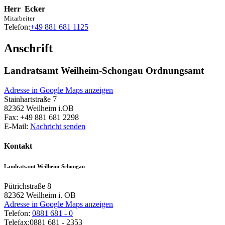
Herr
Ecker
Mitarbeiter
Telefon:
+49 881 681 1125
Anschrift
Landratsamt Weilheim-Schongau Ordnungsamt
Adresse in Google Maps anzeigen
Stainhartstraße 7
82362
Weilheim i.OB
Fax:
+49 881 681 2298
E-Mail:
Nachricht senden
Kontakt
Landratsamt Weilheim-Schongau
Pütrichstraße 8
82362
Weilheim i. OB
Adresse in Google Maps anzeigen
Telefon:
0881 681 - 0
Telefax:
0881 681 - 2353