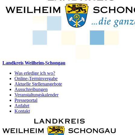
Landkreis Weilheim-Schongau
Was erledige ich wo?
Online-Terminvergabe
Aktuelle Stellenangebote
Ausschreibungen
Veranstaltungskalender
Presseportal
Anfahrt
Kontakt