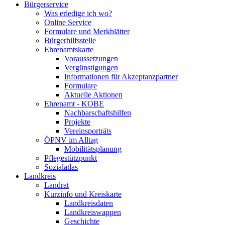
Bürgerservice
Was erledige ich wo?
Online Service
Formulare und Merkblätter
Bürgerhilfsstelle
Ehrenamtskarte
Voraussetzungen
Vergünstigungen
Informationen für Akzeptanzpartner
Formulare
Aktuelle Aktionen
Ehrenamt - KOBE
Nachbarschaftshilfen
Projekte
Vereinsporträts
ÖPNV im Alltag
Mobilitätsplanung
Pflegestützpunkt
Sozialatlas
Landkreis
Landrat
Kurzinfo und Kreiskarte
Landkreisdaten
Landkreiswappen
Geschichte