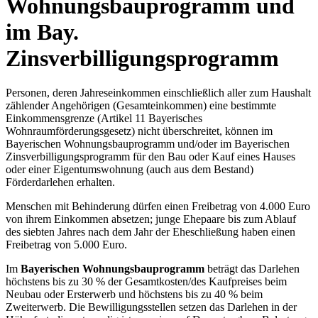
Wohnungsbauprogramm und
im Bay.
Zinsverbilligungsprogramm
Personen, deren Jahreseinkommen einschließlich aller zum Haushalt
zählender Angehörigen (Gesamteinkommen) eine bestimmte
Einkommensgrenze (Artikel 11 Bayerisches
Wohnraumförderungsgesetz) nicht überschreitet, können im
Bayerischen Wohnungsbauprogramm und/oder im Bayerischen
Zinsverbilligungsprogramm für den Bau oder Kauf eines Hauses
oder einer Eigentumswohnung (auch aus dem Bestand)
Förderdarlehen erhalten.
Menschen mit Behinderung dürfen einen Freibetrag von 4.000 Euro
von ihrem Einkommen absetzen; junge Ehepaare bis zum Ablauf
des siebten Jahres nach dem Jahr der Eheschließung haben einen
Freibetrag von 5.000 Euro.
Im
Bayerischen Wohnungsbauprogramm
beträgt das Darlehen
höchstens bis zu 30 % der Gesamtkosten/des Kaufpreises beim
Neubau oder Ersterwerb und höchstens bis zu 40 % beim
Zweiterwerb. Die Bewilligungsstellen setzen das Darlehen in der