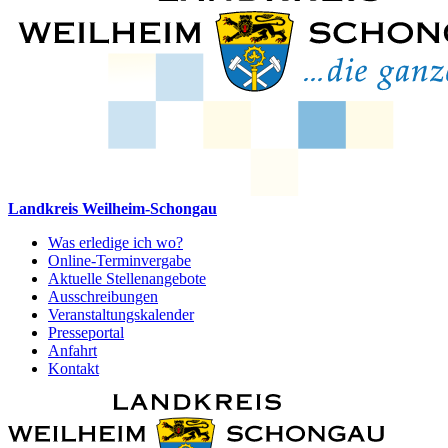
Landkreis Weilheim-Schongau
Was erledige ich wo?
Online-Terminvergabe
Aktuelle Stellenangebote
Ausschreibungen
Veranstaltungskalender
Presseportal
Anfahrt
Kontakt