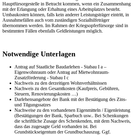
Hauptfürsorgestelle in Betracht kommen, wenn ein Zusammenhang
mit der Erlangung oder Erhaltung eines Arbeitsplatzes besteht.
Umbaukosten können, falls kein anderer Leistungsträger eintritt, in
Ausnahmefällen auch vom zuständigen Sozialhilfeträger
übernommen werden. Im Rahmen der Kriegsopferfürsorge sind in
bestimmten Fällen ebenfalls Geldleistungen möglich.
Notwendige Unterlagen
Antrag auf Staatliche Baudarlehen - Stabau I a –
Eigenwohnraum oder Antrag auf Mietwohnraum-
Zusatzförderung - Stabau I c
Nachweis zu den derzeitigen Wohnverhältnissen
Nachweis zu den Gesamtkosten (Kaufpreis, Gebühren,
Steuern, Renovierungskosten …)
Darlehensangebote der Bank mit der Bestätigung des Zins-
und Tilgungssatzes
Nachweise zu den vorhandenen Eigenmitteln / Eigenleistung
(Bestätigungen der Bank, Sparbuch usw.. Bei Schenkungen
die schriftliche Zusage des Schenkenden, mit dem Nachweis,
dass das zugesagte Geld vorhanden ist. Bei
Grundstückseigentum der Grundbuchauszug. Ggf.