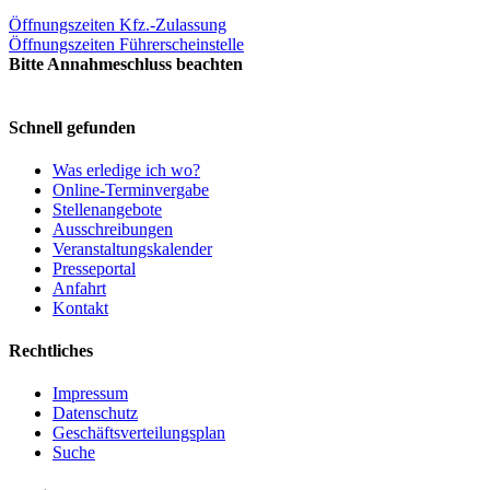
Öffnungszeiten Kfz.-Zulassung
Öffnungszeiten Führerscheinstelle
Bitte Annahmeschluss beachten
Schnell gefunden
Was erledige ich wo?
Online-Terminvergabe
Stellenangebote
Ausschreibungen
Veranstaltungskalender
Presseportal
Anfahrt
Kontakt
Rechtliches
Impressum
Datenschutz
Geschäftsverteilungsplan
Suche