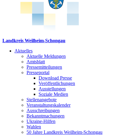
Landkreis Weilheim-Schongau
Aktuelles
Aktuelle Meldungen
Amtsblatt
Pressemitteilungen
Presseportal
Download Presse
Veröffentlichungen
Ausstellungen
Soziale Medien
Stellenangebote
Veranstaltungskalender
Ausschreibungen
Bekanntmachungen
Ukraine-Hilfen
Wahlen
50 Jahre Landkreis Weilheim-Schongau