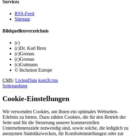
Services
RSS-Feed
Sitemap
Bildquellenverzeichnis
(c)
(c)Dr. Karl Breu
(c)Gronau
(c)Gronau
(c)Gutmann
© Inclusion Europe
CMS
:
LivingData
komXcms
Seitenanfang
Cookie-Einstellungen
Wir verwenden Cookies, um Ihnen ein optimales Webseiten-
Erlebnis zu bieten. Dazu zählen Cookies, die für den Betrieb der
Seite und für die Steuerung unserer kommerziellen
Unternehmensziele notwendig sind, sowie solche, die lediglich zu
anonymen Statistikzwecken, für Komforteinstellungen oder zur