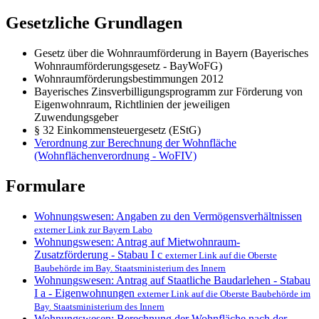
Gesetzliche Grundlagen
Gesetz über die Wohnraumförderung in Bayern (Bayerisches
Wohnraumförderungsgesetz - BayWoFG)
Wohnraumförderungsbestimmungen 2012
Bayerisches Zinsverbilligungsprogramm zur Förderung von
Eigenwohnraum, Richtlinien der jeweiligen
Zuwendungsgeber
§ 32 Einkommensteuergesetz (EStG)
Verordnung zur Berechnung der Wohnfläche
(Wohnflächenverordnung - WoFIV)
Formulare
Wohnungswesen: Angaben zu den Vermögensverhältnissen
externer Link zur Bayern Labo
Wohnungswesen: Antrag auf Mietwohnraum-
Zusatzförderung - Stabau I c
externer Link auf die Oberste
Baubehörde im Bay. Staatsministerium des Innern
Wohnungswesen: Antrag auf Staatliche Baudarlehen - Stabau
I a - Eigenwohnungen
externer Link auf die Oberste Baubehörde im
Bay. Staatsministerium des Innern
Wohnungswesen: Berechnung der Wohnfläche nach der