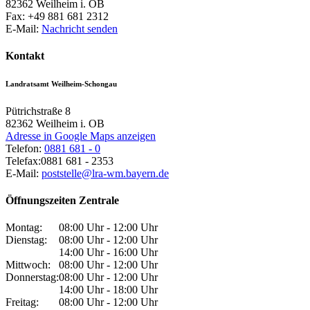
82362
Weilheim i. OB
Fax:
+49 881 681 2312
E-Mail:
Nachricht senden
Kontakt
Landratsamt Weilheim-Schongau
Pütrichstraße 8
82362
Weilheim i. OB
Adresse in Google Maps anzeigen
Telefon:
0881 681 - 0
Telefax:
0881 681 - 2353
E-Mail:
poststelle@lra-wm.bayern.de
Öffnungszeiten Zentrale
Montag:
08:00 Uhr - 12:00 Uhr
Dienstag:
08:00 Uhr - 12:00 Uhr
14:00 Uhr - 16:00 Uhr
Mittwoch:
08:00 Uhr - 12:00 Uhr
Donnerstag:
08:00 Uhr - 12:00 Uhr
14:00 Uhr - 18:00 Uhr
Freitag:
08:00 Uhr - 12:00 Uhr