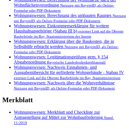
Wohnflächenverordnung
Nutzung mit BayernID, als Online-
Formular oder PDF-Dokument
Wohnungswesen: Berechnung des umbauten Raumes
Nutzung
mit BayernID, als Online-Formular oder PDF-Dokument
Wohnungswesen: Einkommenserklärung für weitere
Haushaltsangehörige (Stabau III b)
externer Link auf die Oberste
Baubehörde im Bay. Staatsministerium des Innern
Wohnungswesen: Erklärung über die Baukosten, die in
Selbsthilfe erbracht werden
Nutzung mit BayernID, als Online-
Formular oder PDF-Dokument
Wohnungswesen: Legitimationsprüfung gem. § 154
Abgabenordnung
Bayerische Landesbodenkreditanstalt
Wohnungswesen: Nachweis Einnahmen- und
Ausgabenübersicht für geförderte Wohngebäude - Stabau IV
externer Link auf die Oberste Baubehörde im Bay. Staatsministerium
Wohnungswesen: Nachweis über die Wohnverhältnisse
Nutzung mit BayernID, als Online-Formular oder PDF-Dokument
Merkblatt
Wohnungswesen: Merkblatt und Checkliste zur
Antragstellung auf Mittel zur Wohnbauförderung
Stand:
11/2019