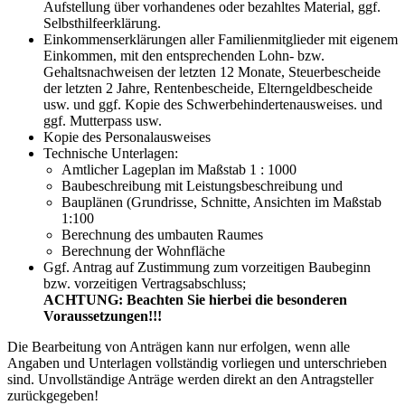
Aufstellung über vorhandenes oder bezahltes Material, ggf.
Selbsthilfeerklärung.
Einkommenserklärungen aller Familienmitglieder mit eigenem
Einkommen, mit den entsprechenden Lohn- bzw.
Gehaltsnachweisen der letzten 12 Monate, Steuerbescheide
der letzten 2 Jahre, Rentenbescheide, Elterngeldbescheide
usw. und ggf. Kopie des Schwerbehindertenausweises. und
ggf. Mutterpass usw.
Kopie des Personalausweises
Technische Unterlagen:
Amtlicher Lageplan im Maßstab 1 : 1000
Baubeschreibung mit Leistungsbeschreibung und
Bauplänen (Grundrisse, Schnitte, Ansichten im Maßstab
1:100
Berechnung des umbauten Raumes
Berechnung der Wohnfläche
Ggf. Antrag auf Zustimmung zum vorzeitigen Baubeginn
bzw. vorzeitigen Vertragsabschluss;
ACHTUNG: Beachten Sie hierbei die besonderen
Voraussetzungen!!!
Die Bearbeitung von Anträgen kann nur erfolgen, wenn alle
Angaben und Unterlagen vollständig vorliegen und unterschrieben
sind. Unvollständige Anträge werden direkt an den Antragsteller
zurückgegeben!