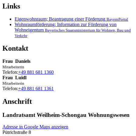
Links
Eigenwohnraum; Beantragung einer Förderung
BayernPortal
Wohnraumförderung; Information zur Förderung von
Wohneigentum
Bayerisches Staatsministerium für Wohnen, Bau und
Verkehr
Kontakt
Frau
Daniels
Mitarbeiterin
Telefon:
+49 881 681 1360
Frau
Luidl
Mitarbeiterin
Telefon:
+49 881 681 1361
Anschrift
Landratsamt Weilheim-Schongau Wohnungswesen
Adresse in Google Maps anzeigen
Pütrichstraße 8