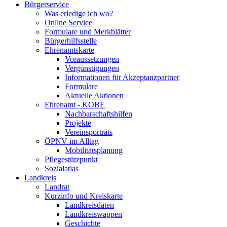
Bürgerservice
Was erledige ich wo?
Online Service
Formulare und Merkblätter
Bürgerhilfsstelle
Ehrenamtskarte
Voraussetzungen
Vergünstigungen
Informationen für Akzeptanzpartner
Formulare
Aktuelle Aktionen
Ehrenamt - KOBE
Nachbarschaftshilfen
Projekte
Vereinsporträts
ÖPNV im Alltag
Mobilitätsplanung
Pflegestützpunkt
Sozialatlas
Landkreis
Landrat
Kurzinfo und Kreiskarte
Landkreisdaten
Landkreiswappen
Geschichte