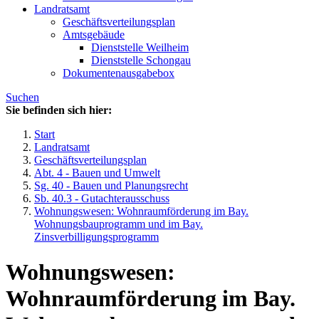
Landratsamt
Geschäftsverteilungsplan
Amtsgebäude
Dienststelle Weilheim
Dienststelle Schongau
Dokumentenausgabebox
Suchen
Sie befinden sich hier:
Start
Landratsamt
Geschäftsverteilungsplan
Abt. 4 - Bauen und Umwelt
Sg. 40 - Bauen und Planungsrecht
Sb. 40.3 - Gutachterausschuss
Wohnungswesen: Wohnraumförderung im Bay.
Wohnungsbauprogramm und im Bay.
Zinsverbilligungsprogramm
Wohnungswesen:
Wohnraumförderung im Bay.