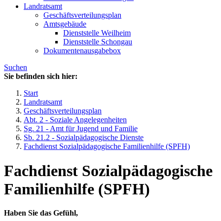
Landratsamt
Geschäftsverteilungsplan
Amtsgebäude
Dienststelle Weilheim
Dienststelle Schongau
Dokumentenausgabebox
Suchen
Sie befinden sich hier:
Start
Landratsamt
Geschäftsverteilungsplan
Abt. 2 - Soziale Angelegenheiten
Sg. 21 - Amt für Jugend und Familie
Sb. 21.2 - Sozialpädagogische Dienste
Fachdienst Sozialpädagogische Familienhilfe (SPFH)
Fachdienst Sozialpädagogische
Familienhilfe (SPFH)
Haben Sie das Gefühl,