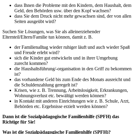
dass Ihnen die Probleme mit den Kindern, dem Haushalt, dem
Geld, den Behörden usw. über den Kopf wachsen?
dass Sie dem Druck nicht mehr gewachsen sind, der von allen
Seiten ausgeübt wird?
Suchen Sie Lösungen, was Sie als alleinerziehender
Elternteil/Eltern/Familie tun können, damit z. B.
der Familienalltag wieder ruhiger läuft und auch wieder Spaß
und Freude erlebt wird?
sich die Kinder gut entwickeln und in ihrer Umgebung
zurecht kommen?
die Haushaltsführung/-organisation in den Griff zu bekommen
ist?
das vorhandene Geld bis zum Ende des Monats ausreicht und
die Schuldenzahlung geregelt ist?
Krisen, wie z. B. Trennung, Arbeitslosigkeit, Erkrankungen,
Wohnungsverlust etc. bewältigt werden können?
in Kontakt mit anderen Einrichtungen wie z. B. Schule, Arzt,
Behörden etc. Ergebnisse erzielt werden können?
Dann ist die Sozialpädagogische Familienhilfe (SPFH) das
Richtige für Sie!
Was ist die Sozialpädagogische Familienhilfe (SPFH)?