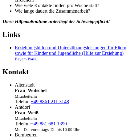
Wie viele Kontakte finden pro Woche statt?
Wie lange dauert die Zusammenarbeit?
Diese Hilfemaßnahme unterliegt der Schweigepflicht!
Links
Erziehungshilfen und Unterstützungsleistungen für Eltern
sowie für Kinder und Jugendliche (Hilfe zur Erziehung)
Bayern Portal
Kontakt
Altenstadt
Frau
Wotschel
Mitarbeiterin
Telefon:
+49 8861 211 3148
Antdorf
Frau
Weiß
Mitarbeiterin
Telefon:
+49 881 681 1390
Mo - Do: vormittags, Di: bis 16:00 Uhr
Bernbeuren