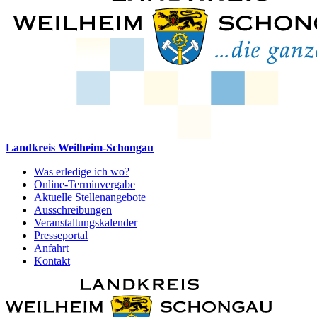
Landkreis Weilheim-Schongau
Was erledige ich wo?
Online-Terminvergabe
Aktuelle Stellenangebote
Ausschreibungen
Veranstaltungskalender
Presseportal
Anfahrt
Kontakt