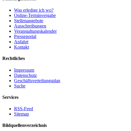
Was erledige ich wo?
Online-Terminvergabe
Stellenangebote
Ausschreibungen
Veranstaltungskalender
Presseportal
Anfahrt
Kontakt
Rechtliches
Impressum
Datenschutz
Geschäftsverteilungsplan
Suche
Services
RSS-Feed
Sitemap
Bildquellenverzeichnis