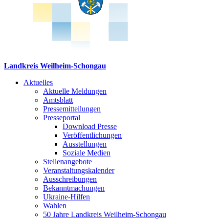
Landkreis Weilheim-Schongau
Aktuelles
Aktuelle Meldungen
Amtsblatt
Pressemitteilungen
Presseportal
Download Presse
Veröffentlichungen
Ausstellungen
Soziale Medien
Stellenangebote
Veranstaltungskalender
Ausschreibungen
Bekanntmachungen
Ukraine-Hilfen
Wahlen
50 Jahre Landkreis Weilheim-Schongau