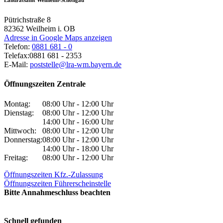
Landratsamt Weilheim-Schongau
Pütrichstraße 8
82362
Weilheim i. OB
Adresse in Google Maps anzeigen
Telefon:
0881 681 - 0
Telefax:
0881 681 - 2353
E-Mail:
poststelle@lra-wm.bayern.de
Öffnungszeiten Zentrale
Montag:
08:00 Uhr - 12:00 Uhr
Dienstag:
08:00 Uhr - 12:00 Uhr
14:00 Uhr - 16:00 Uhr
Mittwoch:
08:00 Uhr - 12:00 Uhr
Donnerstag:
08:00 Uhr - 12:00 Uhr
14:00 Uhr - 18:00 Uhr
Freitag:
08:00 Uhr - 12:00 Uhr
Öffnungszeiten Kfz.-Zulassung
Öffnungszeiten Führerscheinstelle
Bitte Annahmeschluss beachten
Schnell gefunden