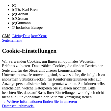
(c)
(c)Dr. Karl Breu
(c)Gronau
(c)Gronau
(c)Gutmann
© Inclusion Europe
CMS
:
LivingData
komXcms
Seitenanfang
Cookie-Einstellungen
Wir verwenden Cookies, um Ihnen ein optimales Webseiten-
Erlebnis zu bieten. Dazu zählen Cookies, die für den Betrieb der
Seite und für die Steuerung unserer kommerziellen
Unternehmensziele notwendig sind, sowie solche, die lediglich zu
anonymen Statistikzwecken, für Komforteinstellungen oder zur
Anzeige personalisierter Inhalte genutzt werden. Sie können selbst
entscheiden, welche Kategorien Sie zulassen möchten. Bitte
beachten Sie, dass auf Basis Ihrer Einstellungen womöglich nicht
mehr alle Funktionalitäten der Seite zur Verfügung stehen.
→ Weitere Informationen finden Sie in unserem
Datenschutzhinweis.