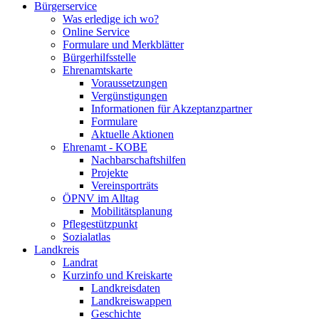
Bürgerservice
Was erledige ich wo?
Online Service
Formulare und Merkblätter
Bürgerhilfsstelle
Ehrenamtskarte
Voraussetzungen
Vergünstigungen
Informationen für Akzeptanzpartner
Formulare
Aktuelle Aktionen
Ehrenamt - KOBE
Nachbarschaftshilfen
Projekte
Vereinsporträts
ÖPNV im Alltag
Mobilitätsplanung
Pflegestützpunkt
Sozialatlas
Landkreis
Landrat
Kurzinfo und Kreiskarte
Landkreisdaten
Landkreiswappen
Geschichte