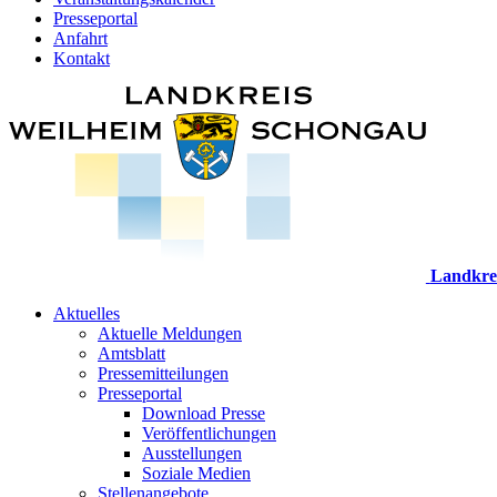
Presseportal
Anfahrt
Kontakt
Landkre
Aktuelles
Aktuelle Meldungen
Amtsblatt
Pressemitteilungen
Presseportal
Download Presse
Veröffentlichungen
Ausstellungen
Soziale Medien
Stellenangebote