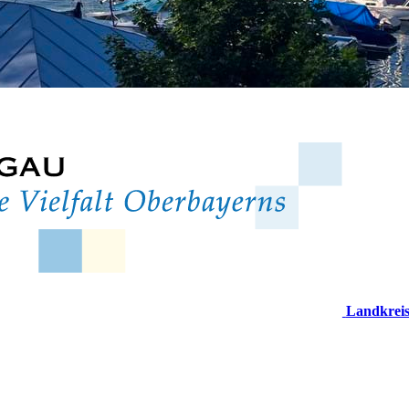
Landkrei