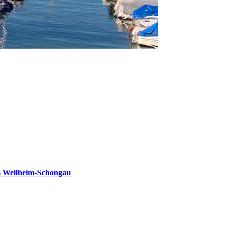
s Weilheim-Schongau