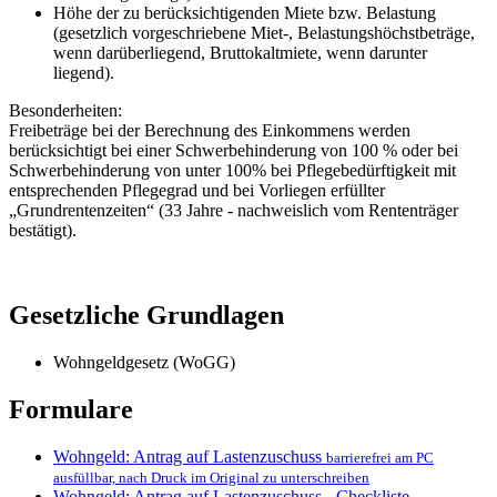
Höhe der zu berücksichtigenden Miete bzw. Belastung
(gesetzlich vorgeschriebene Miet-, Belastungshöchstbeträge,
wenn darüberliegend, Bruttokaltmiete, wenn darunter
liegend).
Besonderheiten:
Freibeträge bei der Berechnung des Einkommens werden
berücksichtigt bei einer Schwerbehinderung von 100 % oder bei
Schwerbehinderung von unter 100% bei Pflegebedürftigkeit mit
entsprechenden Pflegegrad und bei Vorliegen erfüllter
„Grundrentenzeiten“ (33 Jahre - nachweislich vom Rententräger
bestätigt).
Gesetzliche Grundlagen
Wohngeldgesetz (WoGG)
Formulare
Wohngeld: Antrag auf Lastenzuschuss
barrierefrei am PC
ausfüllbar, nach Druck im Original zu unterschreiben
Wohngeld: Antrag auf Lastenzuschuss - Checkliste