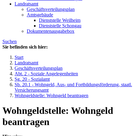
Landratsamt
Geschäftsverteilungsplan
Amtsgebäude
Dienststelle Weilheim
Dienststelle Schongau
Dokumentenausgabebox
Suchen
Sie befinden sich hier:
Start
Landratsamt
Geschäftsverteilungsplan
Abt. 2 - Soziale Angelegenheiten
Sg. 20 - Sozialamt
Sb. 20.1 - Wohngeld, Aus- und Fortbildungsförderung, staatl.
Versicherungsamt
Wohngeldstelle: Wohngeld beantragen
Wohngeldstelle: Wohngeld
beantragen