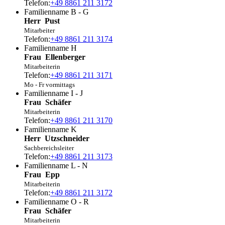
Telefon:
+49 8861 211 3172
Familienname B - G
Herr
Pust
Mitarbeiter
Telefon:
+49 8861 211 3174
Familienname H
Frau
Ellenberger
Mitarbeiterin
Telefon:
+49 8861 211 3171
Mo - Fr vormittags
Familienname I - J
Frau
Schäfer
Mitarbeiterin
Telefon:
+49 8861 211 3170
Familienname K
Herr
Utzschneider
Sachbereichsleiter
Telefon:
+49 8861 211 3173
Familienname L - N
Frau
Epp
Mitarbeiterin
Telefon:
+49 8861 211 3172
Familienname O - R
Frau
Schäfer
Mitarbeiterin