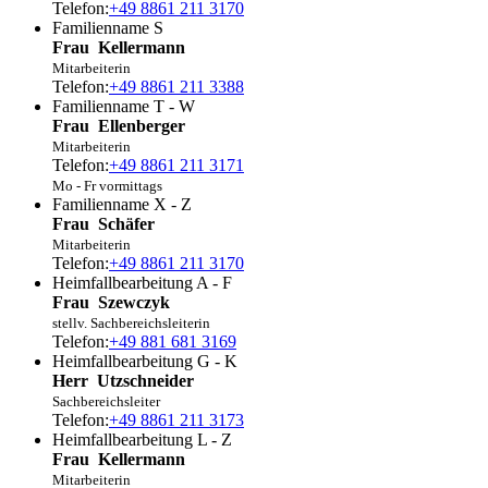
Telefon:
+49 8861 211 3170
Familienname S
Frau
Kellermann
Mitarbeiterin
Telefon:
+49 8861 211 3388
Familienname T - W
Frau
Ellenberger
Mitarbeiterin
Telefon:
+49 8861 211 3171
Mo - Fr vormittags
Familienname X - Z
Frau
Schäfer
Mitarbeiterin
Telefon:
+49 8861 211 3170
Heimfallbearbeitung A - F
Frau
Szewczyk
stellv. Sachbereichsleiterin
Telefon:
+49 881 681 3169
Heimfallbearbeitung G - K
Herr
Utzschneider
Sachbereichsleiter
Telefon:
+49 8861 211 3173
Heimfallbearbeitung L - Z
Frau
Kellermann
Mitarbeiterin