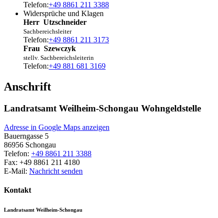
Telefon:
+49 8861 211 3388
Widersprüche und Klagen
Herr
Utzschneider
Sachbereichsleiter
Telefon:
+49 8861 211 3173
Frau
Szewczyk
stellv. Sachbereichsleiterin
Telefon:
+49 881 681 3169
Anschrift
Landratsamt Weilheim-Schongau Wohngeldstelle
Adresse in Google Maps anzeigen
Bauerngasse 5
86956
Schongau
Telefon:
+49 8861 211 3388
Fax:
+49 8861 211 4180
E-Mail:
Nachricht senden
Kontakt
Landratsamt Weilheim-Schongau