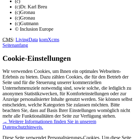
(c)
(c)Dr. Karl Breu
(c)Gronau
(c)Gronau
(c)Gutmann
© Inclusion Europe
CMS
:
LivingData
komXcms
Seitenanfang
Cookie-Einstellungen
Wir verwenden Cookies, um Ihnen ein optimales Webseiten-
Erlebnis zu bieten. Dazu zählen Cookies, die für den Betrieb der
Seite und für die Steuerung unserer kommerziellen
Unternehmensziele notwendig sind, sowie solche, die lediglich zu
anonymen Statistikzwecken, für Komforteinstellungen oder zur
Anzeige personalisierter Inhalte genutzt werden. Sie können selbst
entscheiden, welche Kategorien Sie zulassen möchten. Bitte
beachten Sie, dass auf Basis Ihrer Einstellungen womöglich nicht
mehr alle Funktionalitäten der Seite zur Verfügung stehen.
→ Weitere Informationen finden Sie in unserem
Datenschutzhinweis.
Diese Seite verwendet Personalisierungs-Cookies. Um diese Seite