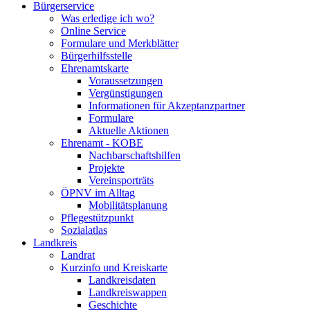
Bürgerservice
Was erledige ich wo?
Online Service
Formulare und Merkblätter
Bürgerhilfsstelle
Ehrenamtskarte
Voraussetzungen
Vergünstigungen
Informationen für Akzeptanzpartner
Formulare
Aktuelle Aktionen
Ehrenamt - KOBE
Nachbarschaftshilfen
Projekte
Vereinsporträts
ÖPNV im Alltag
Mobilitätsplanung
Pflegestützpunkt
Sozialatlas
Landkreis
Landrat
Kurzinfo und Kreiskarte
Landkreisdaten
Landkreiswappen
Geschichte