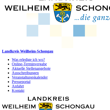
Landkreis Weilheim-Schongau
Was erledige ich wo?
Online-Terminvergabe
Aktuelle Stellenangebote
Ausschreibungen
Veranstaltungskalender
Presseportal
Anfahrt
Kontakt