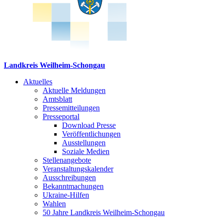
Landkreis Weilheim-Schongau
Aktuelles
Aktuelle Meldungen
Amtsblatt
Pressemitteilungen
Presseportal
Download Presse
Veröffentlichungen
Ausstellungen
Soziale Medien
Stellenangebote
Veranstaltungskalender
Ausschreibungen
Bekanntmachungen
Ukraine-Hilfen
Wahlen
50 Jahre Landkreis Weilheim-Schongau