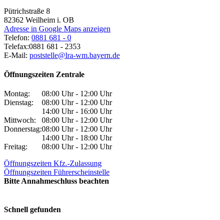
Pütrichstraße 8
82362
Weilheim i. OB
Adresse in Google Maps anzeigen
Telefon:
0881 681 - 0
Telefax:
0881 681 - 2353
E-Mail:
poststelle@lra-wm.bayern.de
Öffnungszeiten Zentrale
Montag:
08:00 Uhr - 12:00 Uhr
Dienstag:
08:00 Uhr - 12:00 Uhr
14:00 Uhr - 16:00 Uhr
Mittwoch:
08:00 Uhr - 12:00 Uhr
Donnerstag:
08:00 Uhr - 12:00 Uhr
14:00 Uhr - 18:00 Uhr
Freitag:
08:00 Uhr - 12:00 Uhr
Öffnungszeiten Kfz.-Zulassung
Öffnungszeiten Führerscheinstelle
Bitte Annahmeschluss beachten
Schnell gefunden