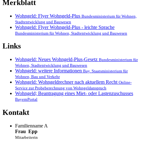
Merkblatt
Wohngeld: Flyer Wohngeld-Plus
Bundesministerium für Wohnen,
Stadtentwicklung und Bauwesen
Wohngeld: Flyer Wohngeld-Plus - leichte Sprache
Bundesministerium für Wohnen, Stadtentwicklung und Bauwesen
Links
Wohngeld: Neues Wohngeld-Plus-Gesetz
Bundesministerium für
Wohnen, Stadtentwicklung und Bauwesen
Wohngeld: weitere Informationen
Bay. Staatsministerium für
Wohnen, Bau und Verkehr
Wohngeld: Wohngeldrechner nach aktuellem Recht
Online-
Service zur Probeberechnung von Wohngeldanspruch
Wohngeld; Beantragung eines Miet- oder Lastenzuschusses
BayernPortal
Kontakt
Familienname A
Frau
Epp
Mitarbeiterin