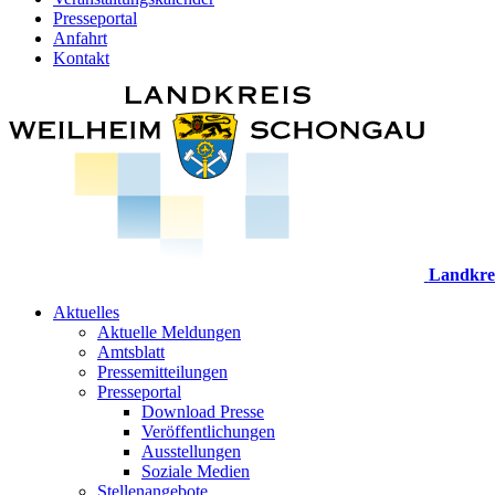
Presseportal
Anfahrt
Kontakt
Landkre
Aktuelles
Aktuelle Meldungen
Amtsblatt
Pressemitteilungen
Presseportal
Download Presse
Veröffentlichungen
Ausstellungen
Soziale Medien
Stellenangebote