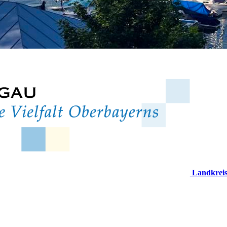
Landkrei