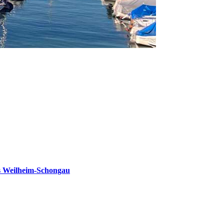
s Weilheim-Schongau