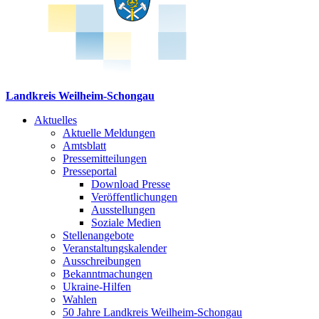
Landkreis Weilheim-Schongau
Aktuelles
Aktuelle Meldungen
Amtsblatt
Pressemitteilungen
Presseportal
Download Presse
Veröffentlichungen
Ausstellungen
Soziale Medien
Stellenangebote
Veranstaltungskalender
Ausschreibungen
Bekanntmachungen
Ukraine-Hilfen
Wahlen
50 Jahre Landkreis Weilheim-Schongau