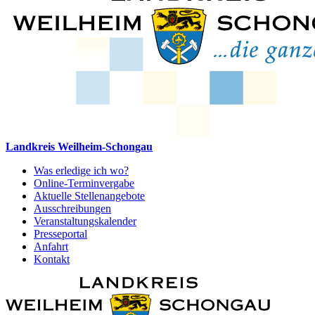
Landkreis Weilheim-Schongau
Was erledige ich wo?
Online-Terminvergabe
Aktuelle Stellenangebote
Ausschreibungen
Veranstaltungskalender
Presseportal
Anfahrt
Kontakt