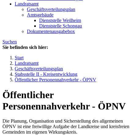
Landratsamt
Geschäftsverteilungsplan
Amtsgebäude
Dienststelle Weilheim
Dienststelle Schongau
Dokumentenausgabebox
Suchen
Sie befinden sich hier:
Start
Landratsamt
Geschäftsverteilungsplan
Stabsstelle II - Kreisentwicklung
Öffentlicher Personennahverkehr - ÖPNV
Öffentlicher
Personennahverkehr - ÖPNV
Die Planung, Organisation und Sicherstellung des allgemeinen
ÖPNV ist eine freiwillige Aufgabe der Landkreise und kreisfreien
Gemeinden im eigenen Wirkungskreis.