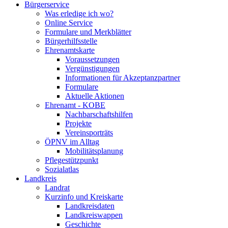
Bürgerservice
Was erledige ich wo?
Online Service
Formulare und Merkblätter
Bürgerhilfsstelle
Ehrenamtskarte
Voraussetzungen
Vergünstigungen
Informationen für Akzeptanzpartner
Formulare
Aktuelle Aktionen
Ehrenamt - KOBE
Nachbarschaftshilfen
Projekte
Vereinsporträts
ÖPNV im Alltag
Mobilitätsplanung
Pflegestützpunkt
Sozialatlas
Landkreis
Landrat
Kurzinfo und Kreiskarte
Landkreisdaten
Landkreiswappen
Geschichte