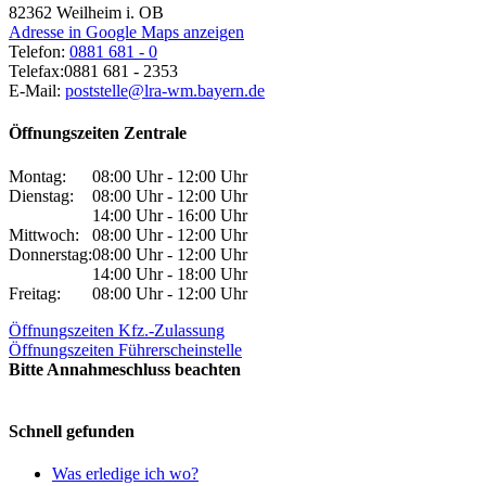
82362
Weilheim i. OB
Adresse in Google Maps anzeigen
Telefon:
0881 681 - 0
Telefax:
0881 681 - 2353
E-Mail:
poststelle@lra-wm.bayern.de
Öffnungszeiten Zentrale
Montag:
08:00 Uhr - 12:00 Uhr
Dienstag:
08:00 Uhr - 12:00 Uhr
14:00 Uhr - 16:00 Uhr
Mittwoch:
08:00 Uhr - 12:00 Uhr
Donnerstag:
08:00 Uhr - 12:00 Uhr
14:00 Uhr - 18:00 Uhr
Freitag:
08:00 Uhr - 12:00 Uhr
Öffnungszeiten Kfz.-Zulassung
Öffnungszeiten Führerscheinstelle
Bitte Annahmeschluss beachten
Schnell gefunden
Was erledige ich wo?