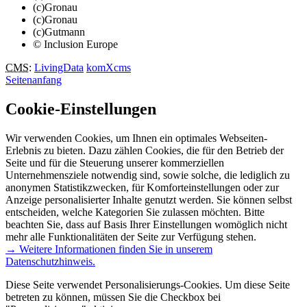
(c)Gronau
(c)Gronau
(c)Gutmann
© Inclusion Europe
CMS
:
LivingData
komXcms
Seitenanfang
Cookie-Einstellungen
Wir verwenden Cookies, um Ihnen ein optimales Webseiten-
Erlebnis zu bieten. Dazu zählen Cookies, die für den Betrieb der
Seite und für die Steuerung unserer kommerziellen
Unternehmensziele notwendig sind, sowie solche, die lediglich zu
anonymen Statistikzwecken, für Komforteinstellungen oder zur
Anzeige personalisierter Inhalte genutzt werden. Sie können selbst
entscheiden, welche Kategorien Sie zulassen möchten. Bitte
beachten Sie, dass auf Basis Ihrer Einstellungen womöglich nicht
mehr alle Funktionalitäten der Seite zur Verfügung stehen.
→ Weitere Informationen finden Sie in unserem
Datenschutzhinweis.
Diese Seite verwendet Personalisierungs-Cookies. Um diese Seite
betreten zu können, müssen Sie die Checkbox bei