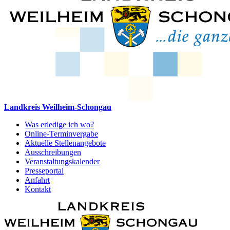
Landkreis Weilheim-Schongau
Was erledige ich wo?
Online-Terminvergabe
Aktuelle Stellenangebote
Ausschreibungen
Veranstaltungskalender
Presseportal
Anfahrt
Kontakt