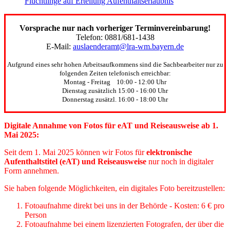
Flüchtlinge auf Erteilung Aufenthaltserlaubnis
Vorsprache nur nach vorheriger Terminvereinbarung!
Telefon: 0881/681-1438
E-Mail:
auslaenderamt@lra-wm.bayern.de
Aufgrund eines sehr hohen Arbeitsaufkommens sind die Sachbearbeiter nur zu
folgenden Zeiten telefonisch erreichbar:
Montag - Freitag 10:00 - 12:00 Uhr
Dienstag zusätzlich 15:00 - 16:00 Uhr
Donnerstag zusätzl. 16:00 - 18:00 Uhr
Digitale Annahme von Fotos für eAT und Reiseausweise ab 1.
Mai 2025:
Seit dem 1. Mai 2025 können wir Fotos für
elektronische
Aufenthaltstitel (eAT) und Reiseausweise
nur noch in digitaler
Form annehmen.
Sie haben folgende Möglichkeiten, ein digitales Foto bereitzustellen:
Fotoaufnahme direkt bei uns in der Behörde - Kosten: 6 € pro
Person
Fotoaufnahme bei einem lizenzierten Fotografen, der über die