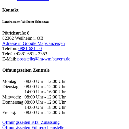
Kontakt
Landratsamt Weilheim-Schongau
Pütrichstraße 8
82362
Weilheim i. OB
Adresse in Google Maps anzeigen
Telefon:
0881 681 - 0
Telefax:
0881 681 - 2353
E-Mail:
poststelle@lra-wm.bayern.de
Öffnungszeiten Zentrale
Montag:
08:00 Uhr - 12:00 Uhr
Dienstag:
08:00 Uhr - 12:00 Uhr
14:00 Uhr - 16:00 Uhr
Mittwoch:
08:00 Uhr - 12:00 Uhr
Donnerstag:
08:00 Uhr - 12:00 Uhr
14:00 Uhr - 18:00 Uhr
Freitag:
08:00 Uhr - 12:00 Uhr
Öffnungszeiten Kfz.-Zulassung
Öffnungszeiten Führerscheinstelle