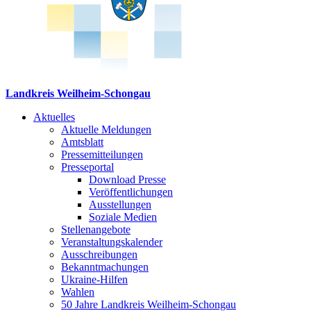
Landkreis Weilheim-Schongau
Aktuelles
Aktuelle Meldungen
Amtsblatt
Pressemitteilungen
Presseportal
Download Presse
Veröffentlichungen
Ausstellungen
Soziale Medien
Stellenangebote
Veranstaltungskalender
Ausschreibungen
Bekanntmachungen
Ukraine-Hilfen
Wahlen
50 Jahre Landkreis Weilheim-Schongau