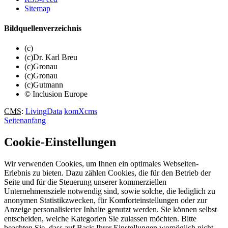
Sitemap
Bildquellenverzeichnis
(c)
(c)Dr. Karl Breu
(c)Gronau
(c)Gronau
(c)Gutmann
© Inclusion Europe
CMS
:
LivingData
komXcms
Seitenanfang
Cookie-Einstellungen
Wir verwenden Cookies, um Ihnen ein optimales Webseiten-
Erlebnis zu bieten. Dazu zählen Cookies, die für den Betrieb der
Seite und für die Steuerung unserer kommerziellen
Unternehmensziele notwendig sind, sowie solche, die lediglich zu
anonymen Statistikzwecken, für Komforteinstellungen oder zur
Anzeige personalisierter Inhalte genutzt werden. Sie können selbst
entscheiden, welche Kategorien Sie zulassen möchten. Bitte
beachten Sie, dass auf Basis Ihrer Einstellungen womöglich nicht