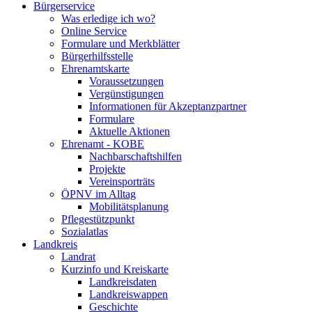
Bürgerservice
Was erledige ich wo?
Online Service
Formulare und Merkblätter
Bürgerhilfsstelle
Ehrenamtskarte
Voraussetzungen
Vergünstigungen
Informationen für Akzeptanzpartner
Formulare
Aktuelle Aktionen
Ehrenamt - KOBE
Nachbarschaftshilfen
Projekte
Vereinsporträts
ÖPNV im Alltag
Mobilitätsplanung
Pflegestützpunkt
Sozialatlas
Landkreis
Landrat
Kurzinfo und Kreiskarte
Landkreisdaten
Landkreiswappen
Geschichte