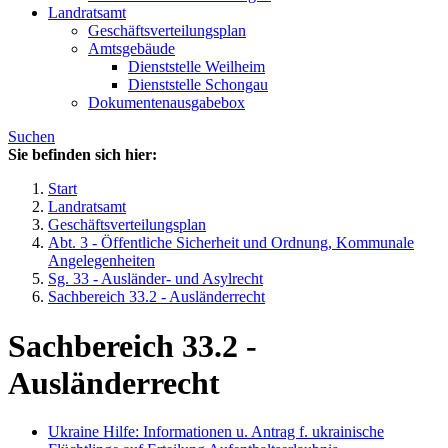
Landratsamt
Geschäftsverteilungsplan
Amtsgebäude
Dienststelle Weilheim
Dienststelle Schongau
Dokumentenausgabebox
Suchen
Sie befinden sich hier:
Start
Landratsamt
Geschäftsverteilungsplan
Abt. 3 - Öffentliche Sicherheit und Ordnung, Kommunale
Angelegenheiten
Sg. 33 - Ausländer- und Asylrecht
Sachbereich 33.2 - Ausländerrecht
Sachbereich 33.2 -
Ausländerrecht
Ukraine Hilfe: Informationen u. Antrag f. ukrainische