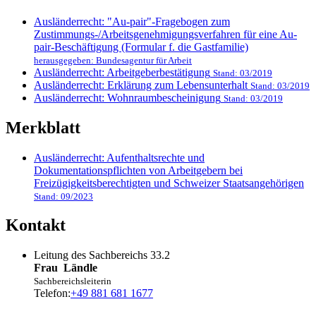
Ausländerrecht: "Au-pair"-Fragebogen zum
Zustimmungs-/Arbeitsgenehmigungsverfahren für eine Au-
pair-Beschäftigung (Formular f. die Gastfamilie)
herausgegeben: Bundesagentur für Arbeit
Ausländerrecht: Arbeitgeberbestätigung
Stand: 03/2019
Ausländerrecht: Erklärung zum Lebensunterhalt
Stand: 03/2019
Ausländerrecht: Wohnraumbescheinigung
Stand: 03/2019
Merkblatt
Ausländerrecht: Aufenthaltsrechte und
Dokumentationspflichten von Arbeitgebern bei
Freizügigkeitsberechtigten und Schweizer Staatsangehörigen
Stand: 09/2023
Kontakt
Leitung des Sachbereichs 33.2
Frau
Ländle
Sachbereichsleiterin
Telefon:
+49 881 681 1677