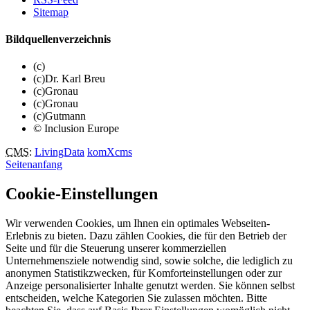
Sitemap
Bildquellenverzeichnis
(c)
(c)Dr. Karl Breu
(c)Gronau
(c)Gronau
(c)Gutmann
© Inclusion Europe
CMS
:
LivingData
komXcms
Seitenanfang
Cookie-Einstellungen
Wir verwenden Cookies, um Ihnen ein optimales Webseiten-
Erlebnis zu bieten. Dazu zählen Cookies, die für den Betrieb der
Seite und für die Steuerung unserer kommerziellen
Unternehmensziele notwendig sind, sowie solche, die lediglich zu
anonymen Statistikzwecken, für Komforteinstellungen oder zur
Anzeige personalisierter Inhalte genutzt werden. Sie können selbst
entscheiden, welche Kategorien Sie zulassen möchten. Bitte