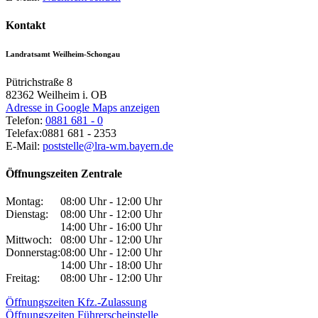
Kontakt
Landratsamt Weilheim-Schongau
Pütrichstraße 8
82362
Weilheim i. OB
Adresse in Google Maps anzeigen
Telefon:
0881 681 - 0
Telefax:
0881 681 - 2353
E-Mail:
poststelle@lra-wm.bayern.de
Öffnungszeiten Zentrale
Montag:
08:00 Uhr - 12:00 Uhr
Dienstag:
08:00 Uhr - 12:00 Uhr
14:00 Uhr - 16:00 Uhr
Mittwoch:
08:00 Uhr - 12:00 Uhr
Donnerstag:
08:00 Uhr - 12:00 Uhr
14:00 Uhr - 18:00 Uhr
Freitag:
08:00 Uhr - 12:00 Uhr
Öffnungszeiten Kfz.-Zulassung
Öffnungszeiten Führerscheinstelle