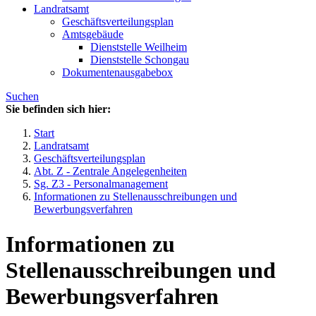
Landratsamt
Geschäftsverteilungsplan
Amtsgebäude
Dienststelle Weilheim
Dienststelle Schongau
Dokumentenausgabebox
Suchen
Sie befinden sich hier:
Start
Landratsamt
Geschäftsverteilungsplan
Abt. Z - Zentrale Angelegenheiten
Sg. Z3 - Personalmanagement
Informationen zu Stellenausschreibungen und
Bewerbungsverfahren
Informationen zu
Stellenausschreibungen und
Bewerbungsverfahren