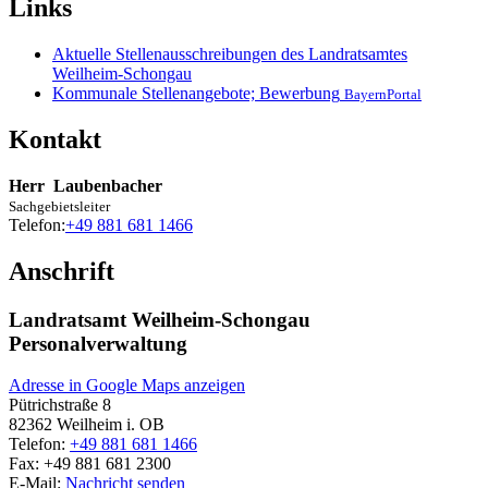
Links
Aktuelle Stellenausschreibungen des Landratsamtes
Weilheim-Schongau
Kommunale Stellenangebote; Bewerbung
BayernPortal
Kontakt
Herr
Laubenbacher
Sachgebietsleiter
Telefon:
+49 881 681 1466
Anschrift
Landratsamt Weilheim-Schongau
Personalverwaltung
Adresse in Google Maps anzeigen
Pütrichstraße 8
82362
Weilheim i. OB
Telefon:
+49 881 681 1466
Fax:
+49 881 681 2300
E-Mail:
Nachricht senden