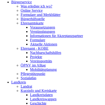
Bürgerservice
Was erledige ich wo?
Online Service
Formulare und Merkblätter
Bürgerhilfsstelle
Ehrenamtskarte
Voraussetzungen
Vergünstigungen
Informationen für Akzeptanzpartner
Formulare
Aktuelle Aktionen
Ehrenamt - KOBE
Nachbarschaftshilfen
Projekte
Vereinsporträts
ÖPNV im Alltag
Mobilitätsplanung
Pflegestützpunkt
Sozialatlas
Landkreis
Landrat
Kurzinfo und Kreiskarte
Landkreisdaten
Landkreiswappen
Geschichte