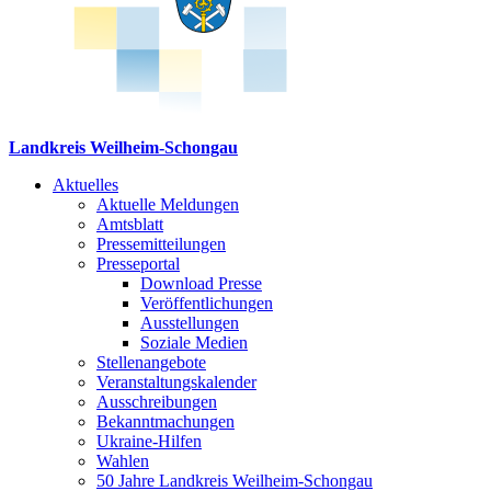
Landkreis Weilheim-Schongau
Aktuelles
Aktuelle Meldungen
Amtsblatt
Pressemitteilungen
Presseportal
Download Presse
Veröffentlichungen
Ausstellungen
Soziale Medien
Stellenangebote
Veranstaltungskalender
Ausschreibungen
Bekanntmachungen
Ukraine-Hilfen
Wahlen
50 Jahre Landkreis Weilheim-Schongau