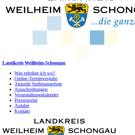
Landkreis Weilheim-Schongau
Was erledige ich wo?
Online-Terminvergabe
Aktuelle Stellenangebote
Ausschreibungen
Veranstaltungskalender
Presseportal
Anfahrt
Kontakt