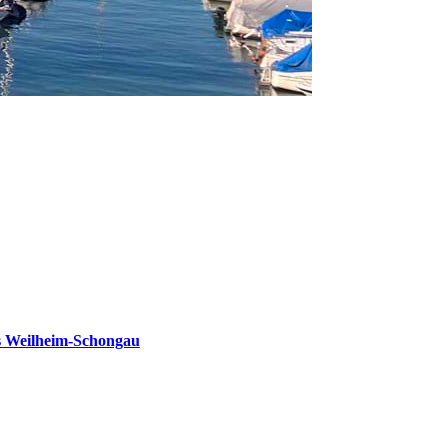
s Weilheim-Schongau