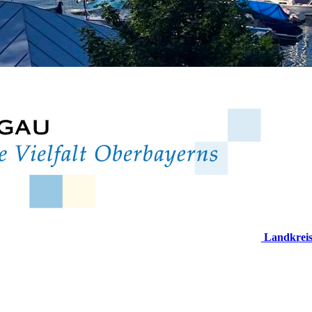
Landkrei