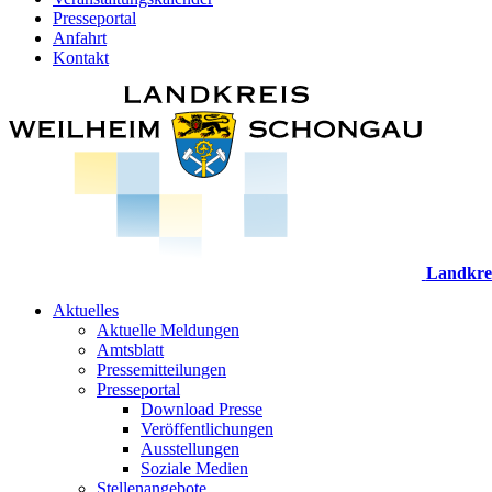
Presseportal
Anfahrt
Kontakt
Landkre
Aktuelles
Aktuelle Meldungen
Amtsblatt
Pressemitteilungen
Presseportal
Download Presse
Veröffentlichungen
Ausstellungen
Soziale Medien
Stellenangebote