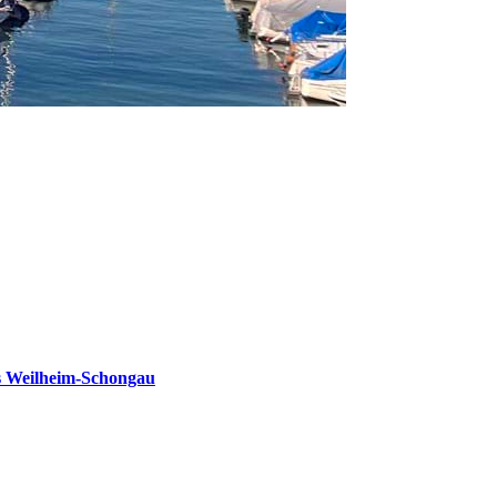
s Weilheim-Schongau