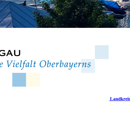
Landkrei