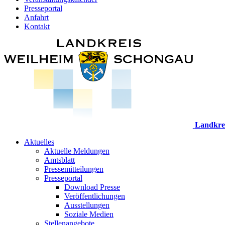
Presseportal
Anfahrt
Kontakt
Landkre
Aktuelles
Aktuelle Meldungen
Amtsblatt
Pressemitteilungen
Presseportal
Download Presse
Veröffentlichungen
Ausstellungen
Soziale Medien
Stellenangebote