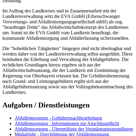
zuständig.
Im Auftrag des Landkreises und in Zusammenarbeit mit der
Landkreisverwaltung setzt die EVA GmbH (Erbenschwanger
Verwertungs- und Abfallentsorgungsgesellschaft mbH) als sog.
"beauftragte Dritte" das Abfallwirtschaftskonzept des Landkreises
um. Somit ist die EVA GmbH vom Landkreis beauftragt, die
kommunale Abfallentsorgung und Abfallerfassung sicherzustellen.
Die "hoheitlichen Tätigkeiten" hingegen sind nicht übertragbar und
werden daher von der Landkreisverwaltung selbst ausgeführt. Diese
beinhalten die Erhebung und Verwaltung der Abfallgebühren. Die
rechtlichen Grundlagen hierzu ergeben sich aus der
Abfallwirtschaftssatzung, die der Landkreis mit Zustimmung der
Regierung von Oberbayern erlassen hat. Die Gebührenbemessung
nach Grund- und Leistungsgebühren ergibt sich aus der
Abfallgebührensatzung sowie aus der Vollzugsbekanntmachung des
Landkreises.
Aufgaben / Dienstleistungen
Abfallentsorgung - Gebührensachbearbeitung
Abfallentsorgung - Informationen zur Anschlusspflicht
Abfallentsorgung - Überprüfung der Veranlagungsgrundlagen
Müllabfuhr - Durchführung der Abfallentsorgung