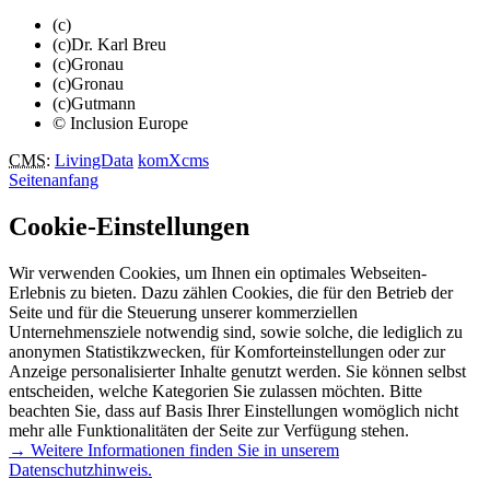
(c)
(c)Dr. Karl Breu
(c)Gronau
(c)Gronau
(c)Gutmann
© Inclusion Europe
CMS
:
LivingData
komXcms
Seitenanfang
Cookie-Einstellungen
Wir verwenden Cookies, um Ihnen ein optimales Webseiten-
Erlebnis zu bieten. Dazu zählen Cookies, die für den Betrieb der
Seite und für die Steuerung unserer kommerziellen
Unternehmensziele notwendig sind, sowie solche, die lediglich zu
anonymen Statistikzwecken, für Komforteinstellungen oder zur
Anzeige personalisierter Inhalte genutzt werden. Sie können selbst
entscheiden, welche Kategorien Sie zulassen möchten. Bitte
beachten Sie, dass auf Basis Ihrer Einstellungen womöglich nicht
mehr alle Funktionalitäten der Seite zur Verfügung stehen.
→ Weitere Informationen finden Sie in unserem
Datenschutzhinweis.