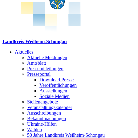
Landkreis Weilheim-Schongau
Aktuelles
Aktuelle Meldungen
Amtsblatt
Pressemitteilungen
Presseportal
Download Presse
Veröffentlichungen
Ausstellungen
Soziale Medien
Stellenangebote
Veranstaltungskalender
Ausschreibungen
Bekanntmachungen
Ukraine-Hilfen
Wahlen
50 Jahre Landkreis Weilheim-Schongau