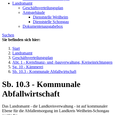
Landratsamt
Geschäftsverteilungsplan
Amtsgebäude
Dienststelle Weilheim
Dienststelle Schongau
Dokumentenausgabebox
Suchen
Sie befinden sich hier:
Start
Landratsamt
Geschäftsverteilungsplan
Abt. 1 - Kreisfinanz- und -bauverwaltung, Kreiseinrichtungen
Sg. 10 - Kämmerei
Sb. 10.3 - Kommunale Abfallwirtschaft
Sb. 10.3 - Kommunale
Abfallwirtschaft
Das Landratsamt - die Landkreisverwaltung - ist auf kommunaler
Ebene für die Abfallentsorgung im Landkreis Weilheim-Schongau