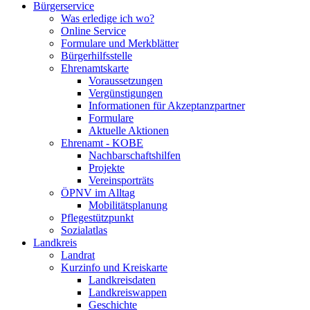
Bürgerservice
Was erledige ich wo?
Online Service
Formulare und Merkblätter
Bürgerhilfsstelle
Ehrenamtskarte
Voraussetzungen
Vergünstigungen
Informationen für Akzeptanzpartner
Formulare
Aktuelle Aktionen
Ehrenamt - KOBE
Nachbarschaftshilfen
Projekte
Vereinsporträts
ÖPNV im Alltag
Mobilitätsplanung
Pflegestützpunkt
Sozialatlas
Landkreis
Landrat
Kurzinfo und Kreiskarte
Landkreisdaten
Landkreiswappen
Geschichte