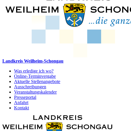
Landkreis Weilheim-Schongau
Was erledige ich wo?
Online-Terminvergabe
Aktuelle Stellenangebote
Ausschreibungen
Veranstaltungskalender
Presseportal
Anfahrt
Kontakt