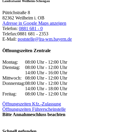
Landratsamt Weilheim-Schongau
Pütrichstraße 8
82362
Weilheim i. OB
Adresse in Google Maps anzeigen
Telefon:
0881 681 - 0
Telefax:
0881 681 - 2353
E-Mail:
poststelle@lra-wm.bayern.de
Öffnungszeiten Zentrale
Montag:
08:00 Uhr - 12:00 Uhr
Dienstag:
08:00 Uhr - 12:00 Uhr
14:00 Uhr - 16:00 Uhr
Mittwoch:
08:00 Uhr - 12:00 Uhr
Donnerstag:
08:00 Uhr - 12:00 Uhr
14:00 Uhr - 18:00 Uhr
Freitag:
08:00 Uhr - 12:00 Uhr
Öffnungszeiten Kfz.-Zulassung
Öffnungszeiten Führerscheinstelle
Bitte Annahmeschluss beachten
Schnell gefunden