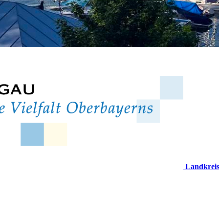
Landkrei