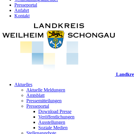
Presseportal
Anfahrt
Kontakt
Landkre
Aktuelles
Aktuelle Meldungen
Amtsblatt
Pressemitteilungen
Presseportal
Download Presse
Veröffentlichungen
Ausstellungen
Soziale Medien
Stellenangebote