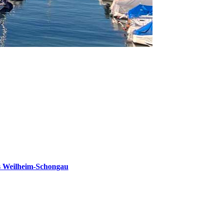
s Weilheim-Schongau