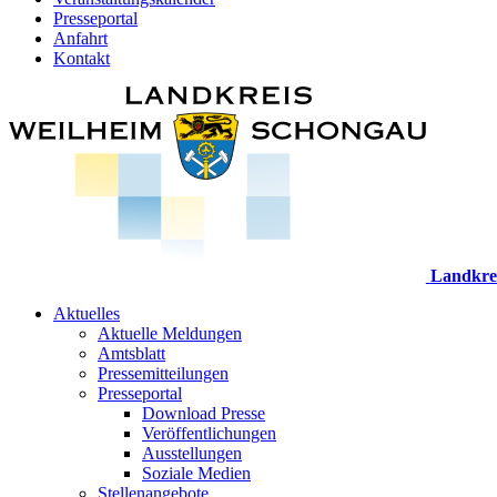
Presseportal
Anfahrt
Kontakt
Landkre
Aktuelles
Aktuelle Meldungen
Amtsblatt
Pressemitteilungen
Presseportal
Download Presse
Veröffentlichungen
Ausstellungen
Soziale Medien
Stellenangebote