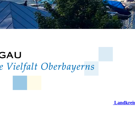
Landkrei