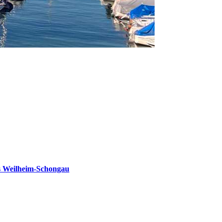
s Weilheim-Schongau