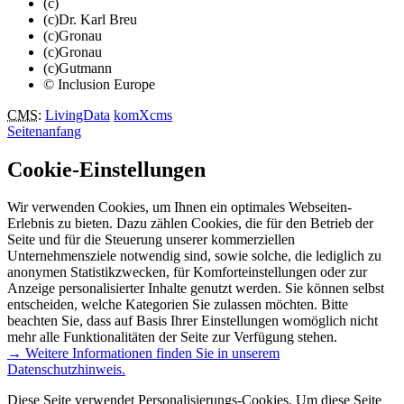
(c)
(c)Dr. Karl Breu
(c)Gronau
(c)Gronau
(c)Gutmann
© Inclusion Europe
CMS
:
LivingData
komXcms
Seitenanfang
Cookie-Einstellungen
Wir verwenden Cookies, um Ihnen ein optimales Webseiten-
Erlebnis zu bieten. Dazu zählen Cookies, die für den Betrieb der
Seite und für die Steuerung unserer kommerziellen
Unternehmensziele notwendig sind, sowie solche, die lediglich zu
anonymen Statistikzwecken, für Komforteinstellungen oder zur
Anzeige personalisierter Inhalte genutzt werden. Sie können selbst
entscheiden, welche Kategorien Sie zulassen möchten. Bitte
beachten Sie, dass auf Basis Ihrer Einstellungen womöglich nicht
mehr alle Funktionalitäten der Seite zur Verfügung stehen.
→ Weitere Informationen finden Sie in unserem
Datenschutzhinweis.
Diese Seite verwendet Personalisierungs-Cookies. Um diese Seite