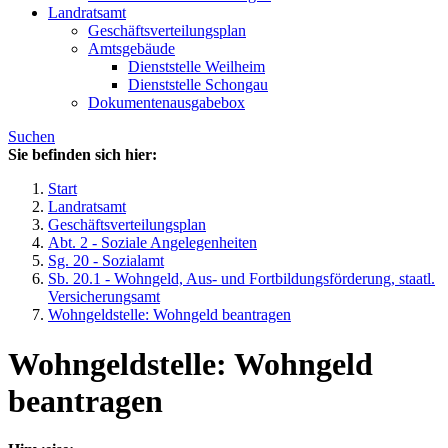
Landratsamt
Geschäftsverteilungsplan
Amtsgebäude
Dienststelle Weilheim
Dienststelle Schongau
Dokumentenausgabebox
Suchen
Sie befinden sich hier:
Start
Landratsamt
Geschäftsverteilungsplan
Abt. 2 - Soziale Angelegenheiten
Sg. 20 - Sozialamt
Sb. 20.1 - Wohngeld, Aus- und Fortbildungsförderung, staatl.
Versicherungsamt
Wohngeldstelle: Wohngeld beantragen
Wohngeldstelle: Wohngeld
beantragen