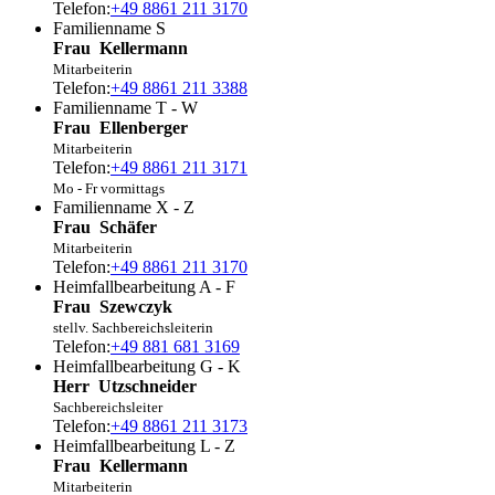
Telefon:
+49 8861 211 3170
Familienname S
Frau
Kellermann
Mitarbeiterin
Telefon:
+49 8861 211 3388
Familienname T - W
Frau
Ellenberger
Mitarbeiterin
Telefon:
+49 8861 211 3171
Mo - Fr vormittags
Familienname X - Z
Frau
Schäfer
Mitarbeiterin
Telefon:
+49 8861 211 3170
Heimfallbearbeitung A - F
Frau
Szewczyk
stellv. Sachbereichsleiterin
Telefon:
+49 881 681 3169
Heimfallbearbeitung G - K
Herr
Utzschneider
Sachbereichsleiter
Telefon:
+49 8861 211 3173
Heimfallbearbeitung L - Z
Frau
Kellermann
Mitarbeiterin