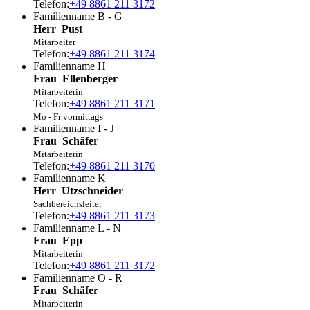
Telefon:
+49 8861 211 3172
Familienname B - G
Herr
Pust
Mitarbeiter
Telefon:
+49 8861 211 3174
Familienname H
Frau
Ellenberger
Mitarbeiterin
Telefon:
+49 8861 211 3171
Mo - Fr vormittags
Familienname I - J
Frau
Schäfer
Mitarbeiterin
Telefon:
+49 8861 211 3170
Familienname K
Herr
Utzschneider
Sachbereichsleiter
Telefon:
+49 8861 211 3173
Familienname L - N
Frau
Epp
Mitarbeiterin
Telefon:
+49 8861 211 3172
Familienname O - R
Frau
Schäfer
Mitarbeiterin