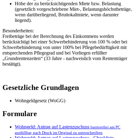
Höhe der zu berücksichtigenden Miete bzw. Belastung
(gesetzlich vorgeschriebene Miet-, Belastungshöchstbeträge,
wenn darüberliegend, Bruttokaltmiete, wenn darunter
liegend).
Besonderheiten:
Freibeträge bei der Berechnung des Einkommens werden
berücksichtigt bei einer Schwerbehinderung von 100 % oder bei
Schwerbehinderung von unter 100% bei Pflegebedürftigkeit mit
entsprechenden Pflegegrad und bei Vorliegen erfüllter
„Grundrentenzeiten“ (33 Jahre - nachweislich vom Rententräger
bestätigt).
Gesetzliche Grundlagen
Wohngeldgesetz (WoGG)
Formulare
Wohngeld: Antrag auf Lastenzuschuss
barrierefrei am PC
ausfüllbar, nach Druck im Original zu unterschreiben
Wohngeld: Antrag auf Lastenzuschuss - Checkliste