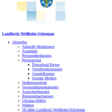
Landkreis Weilheim-Schongau
Aktuelles
Aktuelle Meldungen
Amtsblatt
Pressemitteilungen
Presseportal
Download Presse
Veröffentlichungen
Ausstellungen
Soziale Medien
Stellenangebote
Veranstaltungskalender
Ausschreibungen
Bekanntmachungen
Ukraine-Hilfen
Wahlen
50 Jahre Landkreis Weilheim-Schongau