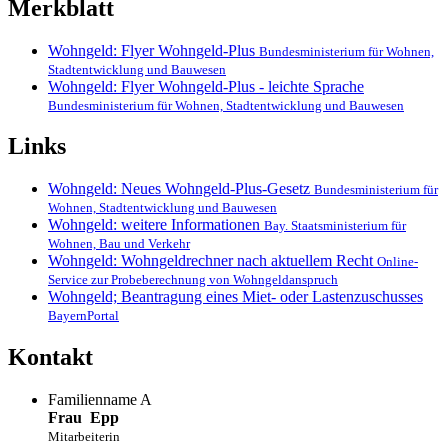
Merkblatt
Wohngeld: Flyer Wohngeld-Plus
Bundesministerium für Wohnen,
Stadtentwicklung und Bauwesen
Wohngeld: Flyer Wohngeld-Plus - leichte Sprache
Bundesministerium für Wohnen, Stadtentwicklung und Bauwesen
Links
Wohngeld: Neues Wohngeld-Plus-Gesetz
Bundesministerium für
Wohnen, Stadtentwicklung und Bauwesen
Wohngeld: weitere Informationen
Bay. Staatsministerium für
Wohnen, Bau und Verkehr
Wohngeld: Wohngeldrechner nach aktuellem Recht
Online-
Service zur Probeberechnung von Wohngeldanspruch
Wohngeld; Beantragung eines Miet- oder Lastenzuschusses
BayernPortal
Kontakt
Familienname A
Frau
Epp
Mitarbeiterin