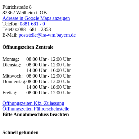
Pütrichstraße 8
82362
Weilheim i. OB
Adresse in Google Maps anzeigen
Telefon:
0881 681 - 0
Telefax:
0881 681 - 2353
E-Mail:
poststelle@lra-wm.bayern.de
Öffnungszeiten Zentrale
Montag:
08:00 Uhr - 12:00 Uhr
Dienstag:
08:00 Uhr - 12:00 Uhr
14:00 Uhr - 16:00 Uhr
Mittwoch:
08:00 Uhr - 12:00 Uhr
Donnerstag:
08:00 Uhr - 12:00 Uhr
14:00 Uhr - 18:00 Uhr
Freitag:
08:00 Uhr - 12:00 Uhr
Öffnungszeiten Kfz.-Zulassung
Öffnungszeiten Führerscheinstelle
Bitte Annahmeschluss beachten
Schnell gefunden