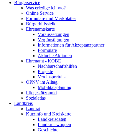
Bürgerservice
Was erledige ich wo?
Online Service
Formulare und Merkblätter
Bürgerhilfsstelle
Ehrenamtskarte
Voraussetzungen
Vergünstigungen
Informationen für Akzeptanzpartner
Formulare
Aktuelle Aktionen
Ehrenamt - KOBE
Nachbarschaftshilfen
Projekte
Vereinsporträts
ÖPNV im Alltag
Mobilitätsplanung
Pflegestützpunkt
Sozialatlas
Landkreis
Landrat
Kurzinfo und Kreiskarte
Landkreisdaten
Landkreiswappen
Geschichte