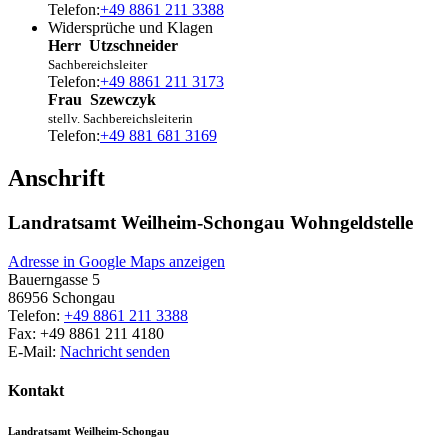
Telefon:
+49 8861 211 3388
Widersprüche und Klagen
Herr
Utzschneider
Sachbereichsleiter
Telefon:
+49 8861 211 3173
Frau
Szewczyk
stellv. Sachbereichsleiterin
Telefon:
+49 881 681 3169
Anschrift
Landratsamt Weilheim-Schongau Wohngeldstelle
Adresse in Google Maps anzeigen
Bauerngasse 5
86956
Schongau
Telefon:
+49 8861 211 3388
Fax:
+49 8861 211 4180
E-Mail:
Nachricht senden
Kontakt
Landratsamt Weilheim-Schongau