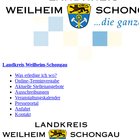
Landkreis Weilheim-Schongau
Was erledige ich wo?
Online-Terminvergabe
Aktuelle Stellenangebote
Ausschreibungen
Veranstaltungskalender
Presseportal
Anfahrt
Kontakt