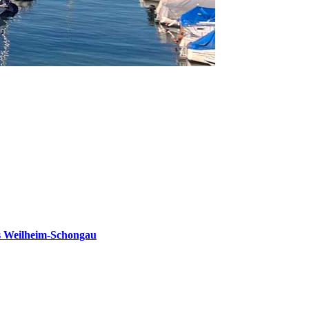
s Weilheim-Schongau