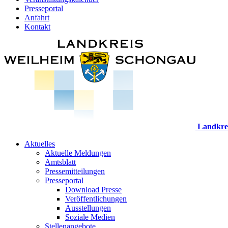
Presseportal
Anfahrt
Kontakt
Landkre
Aktuelles
Aktuelle Meldungen
Amtsblatt
Pressemitteilungen
Presseportal
Download Presse
Veröffentlichungen
Ausstellungen
Soziale Medien
Stellenangebote