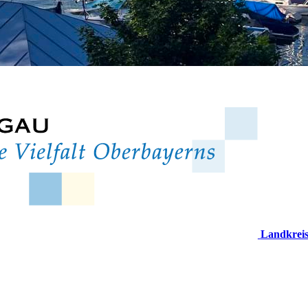
Landkrei