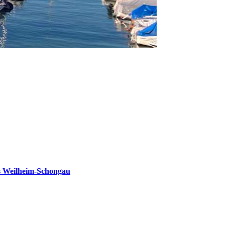
s Weilheim-Schongau