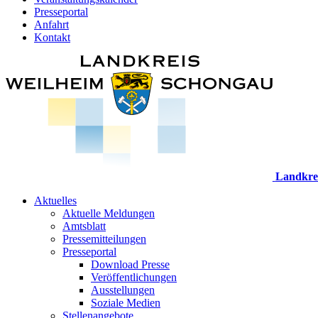
Presseportal
Anfahrt
Kontakt
Landkre
Aktuelles
Aktuelle Meldungen
Amtsblatt
Pressemitteilungen
Presseportal
Download Presse
Veröffentlichungen
Ausstellungen
Soziale Medien
Stellenangebote