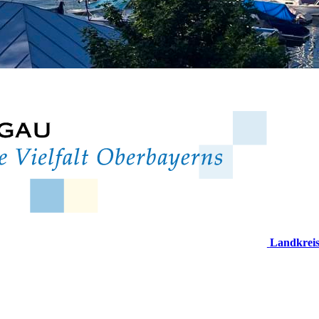
Landkrei