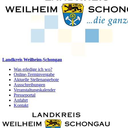
Landkreis Weilheim-Schongau
Was erledige ich wo?
Online-Terminvergabe
Aktuelle Stellenangebote
Ausschreibungen
Veranstaltungskalender
Presseportal
Anfahrt
Kontakt