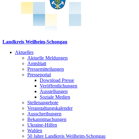
Landkreis Weilheim-Schongau
Aktuelles
Aktuelle Meldungen
Amtsblatt
Pressemitteilungen
Presseportal
Download Presse
Veröffentlichungen
Ausstellungen
Soziale Medien
Stellenangebote
Veranstaltungskalender
Ausschreibungen
Bekanntmachungen
Ukraine-Hilfen
Wahlen
50 Jahre Landkreis Weilheim-Schongau