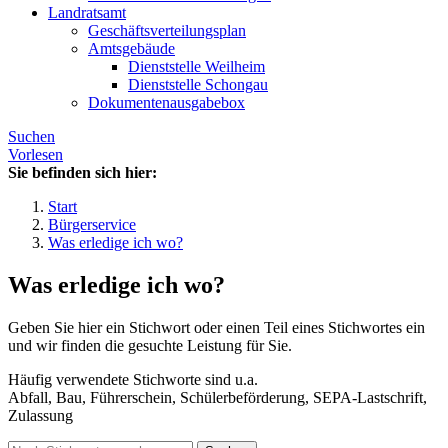
Landratsamt
Geschäftsverteilungsplan
Amtsgebäude
Dienststelle Weilheim
Dienststelle Schongau
Dokumentenausgabebox
Suchen
Vorlesen
Sie befinden sich hier:
Start
Bürgerservice
Was erledige ich wo?
Was erledige ich wo?
Geben Sie hier ein Stichwort oder einen Teil eines Stichwortes ein
und wir finden die gesuchte Leistung für Sie.
Häufig verwendete Stichworte sind u.a.
Abfall, Bau, Führerschein, Schülerbeförderung, SEPA-Lastschrift,
Zulassung