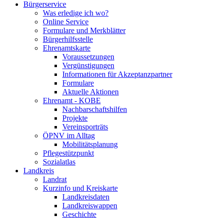
Bürgerservice
Was erledige ich wo?
Online Service
Formulare und Merkblätter
Bürgerhilfsstelle
Ehrenamtskarte
Voraussetzungen
Vergünstigungen
Informationen für Akzeptanzpartner
Formulare
Aktuelle Aktionen
Ehrenamt - KOBE
Nachbarschaftshilfen
Projekte
Vereinsporträts
ÖPNV im Alltag
Mobilitätsplanung
Pflegestützpunkt
Sozialatlas
Landkreis
Landrat
Kurzinfo und Kreiskarte
Landkreisdaten
Landkreiswappen
Geschichte