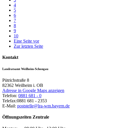
4
5
6
7
8
9
10
Eine Seite vor
Zur letzten Seite
Kontakt
Landratsamt Weilheim-Schongau
Pütrichstraße 8
82362
Weilheim i. OB
Adresse in Google Maps anzeigen
Telefon:
0881 681 - 0
Telefax:
0881 681 - 2353
E-Mail:
poststelle@lra-wm.bayern.de
Öffnungszeiten Zentrale