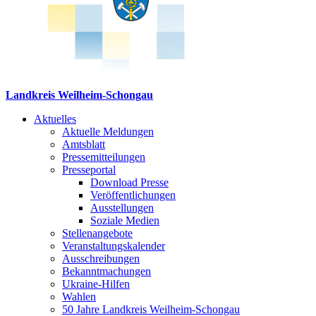
Landkreis Weilheim-Schongau
Aktuelles
Aktuelle Meldungen
Amtsblatt
Pressemitteilungen
Presseportal
Download Presse
Veröffentlichungen
Ausstellungen
Soziale Medien
Stellenangebote
Veranstaltungskalender
Ausschreibungen
Bekanntmachungen
Ukraine-Hilfen
Wahlen
50 Jahre Landkreis Weilheim-Schongau