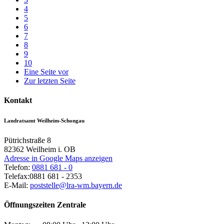
4
5
6
7
8
9
10
Eine Seite vor
Zur letzten Seite
Kontakt
Landratsamt Weilheim-Schongau
Pütrichstraße 8
82362
Weilheim i. OB
Adresse in Google Maps anzeigen
Telefon:
0881 681 - 0
Telefax:
0881 681 - 2353
E-Mail:
poststelle@lra-wm.bayern.de
Öffnungszeiten Zentrale