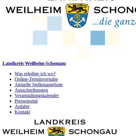
Landkreis Weilheim-Schongau
Was erledige ich wo?
Online-Terminvergabe
Aktuelle Stellenangebote
Ausschreibungen
Veranstaltungskalender
Presseportal
Anfahrt
Kontakt