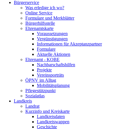
Bürgerservice
Was erledige ich wo?
Online Service
Formulare und Merkblätter
Bürgerhilfsstelle
Ehrenamtskarte
Voraussetzungen
Vergünstigungen
Informationen für Akzeptanzpartner
Formulare
Aktuelle Aktionen
Ehrenamt - KOBE
Nachbarschaftshilfen
Projekte
Vereinsporträts
ÖPNV im Alltag
Mobilitätsplanung
Pflegestützpunkt
Sozialatlas
Landkreis
Landrat
Kurzinfo und Kreiskarte
Landkreisdaten
Landkreiswappen
Geschichte