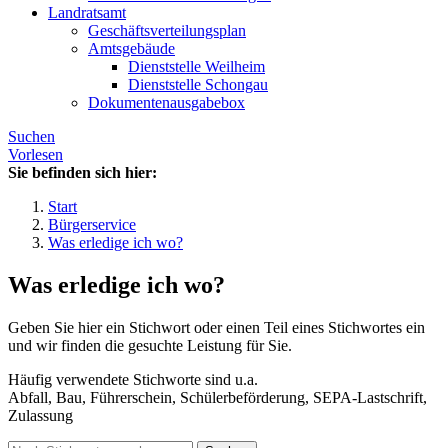
Landratsamt
Geschäftsverteilungsplan
Amtsgebäude
Dienststelle Weilheim
Dienststelle Schongau
Dokumentenausgabebox
Suchen
Vorlesen
Sie befinden sich hier:
Start
Bürgerservice
Was erledige ich wo?
Was erledige ich wo?
Geben Sie hier ein Stichwort oder einen Teil eines Stichwortes ein
und wir finden die gesuchte Leistung für Sie.
Häufig verwendete Stichworte sind u.a.
Abfall, Bau, Führerschein, Schülerbeförderung, SEPA-Lastschrift,
Zulassung