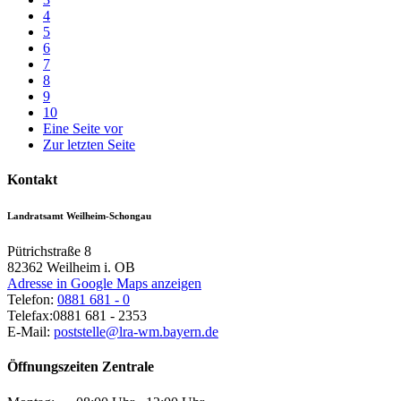
4
5
6
7
8
9
10
Eine Seite vor
Zur letzten Seite
Kontakt
Landratsamt Weilheim-Schongau
Pütrichstraße 8
82362
Weilheim i. OB
Adresse in Google Maps anzeigen
Telefon:
0881 681 - 0
Telefax:
0881 681 - 2353
E-Mail:
poststelle@lra-wm.bayern.de
Öffnungszeiten Zentrale