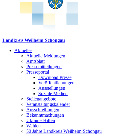
Landkreis Weilheim-Schongau
Aktuelles
Aktuelle Meldungen
Amtsblatt
Pressemitteilungen
Presseportal
Download Presse
Veröffentlichungen
Ausstellungen
Soziale Medien
Stellenangebote
Veranstaltungskalender
Ausschreibungen
Bekanntmachungen
Ukraine-Hilfen
Wahlen
50 Jahre Landkreis Weilheim-Schongau