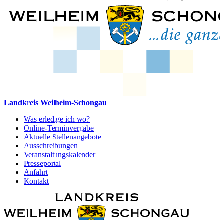
Landkreis Weilheim-Schongau
Was erledige ich wo?
Online-Terminvergabe
Aktuelle Stellenangebote
Ausschreibungen
Veranstaltungskalender
Presseportal
Anfahrt
Kontakt