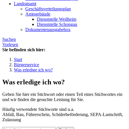
Landratsamt
Geschäftsverteilungsplan
Amtsgebäude
Dienststelle Weilheim
Dienststelle Schongau
Dokumentenausgabebox
Suchen
Vorlesen
Sie befinden sich hier:
Start
Bürgerservice
Was erledige ich wo?
Was erledige ich wo?
Geben Sie hier ein Stichwort oder einen Teil eines Stichwortes ein
und wir finden die gesuchte Leistung für Sie.
Häufig verwendete Stichworte sind u.a.
Abfall, Bau, Führerschein, Schülerbeförderung, SEPA-Lastschrift,
Zulassung