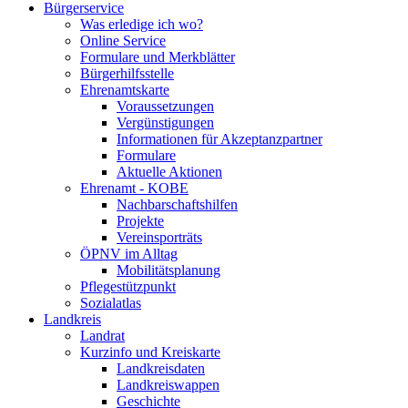
Bürgerservice
Was erledige ich wo?
Online Service
Formulare und Merkblätter
Bürgerhilfsstelle
Ehrenamtskarte
Voraussetzungen
Vergünstigungen
Informationen für Akzeptanzpartner
Formulare
Aktuelle Aktionen
Ehrenamt - KOBE
Nachbarschaftshilfen
Projekte
Vereinsporträts
ÖPNV im Alltag
Mobilitätsplanung
Pflegestützpunkt
Sozialatlas
Landkreis
Landrat
Kurzinfo und Kreiskarte
Landkreisdaten
Landkreiswappen
Geschichte