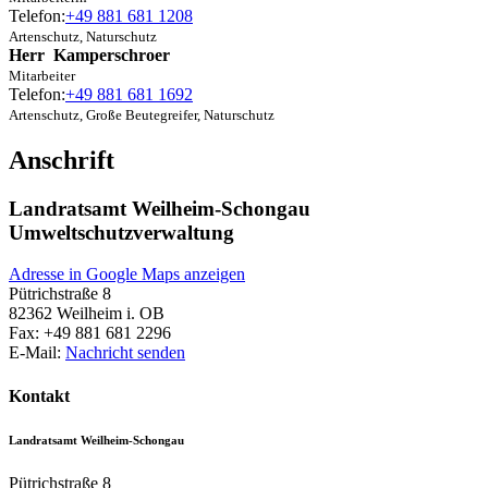
Telefon:
+49 881 681 1208
Artenschutz, Naturschutz
Herr
Kamperschroer
Mitarbeiter
Telefon:
+49 881 681 1692
Artenschutz, Große Beutegreifer, Naturschutz
Anschrift
Landratsamt Weilheim-Schongau
Umweltschutzverwaltung
Adresse in Google Maps anzeigen
Pütrichstraße 8
82362
Weilheim i. OB
Fax:
+49 881 681 2296
E-Mail:
Nachricht senden
Kontakt
Landratsamt Weilheim-Schongau
Pütrichstraße 8