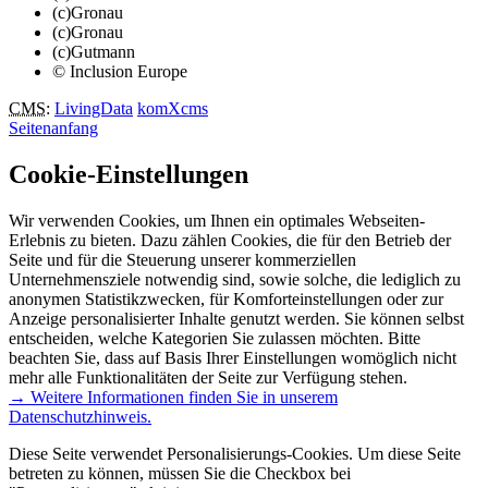
(c)Gronau
(c)Gronau
(c)Gutmann
© Inclusion Europe
CMS
:
LivingData
komXcms
Seitenanfang
Cookie-Einstellungen
Wir verwenden Cookies, um Ihnen ein optimales Webseiten-
Erlebnis zu bieten. Dazu zählen Cookies, die für den Betrieb der
Seite und für die Steuerung unserer kommerziellen
Unternehmensziele notwendig sind, sowie solche, die lediglich zu
anonymen Statistikzwecken, für Komforteinstellungen oder zur
Anzeige personalisierter Inhalte genutzt werden. Sie können selbst
entscheiden, welche Kategorien Sie zulassen möchten. Bitte
beachten Sie, dass auf Basis Ihrer Einstellungen womöglich nicht
mehr alle Funktionalitäten der Seite zur Verfügung stehen.
→ Weitere Informationen finden Sie in unserem
Datenschutzhinweis.
Diese Seite verwendet Personalisierungs-Cookies. Um diese Seite
betreten zu können, müssen Sie die Checkbox bei