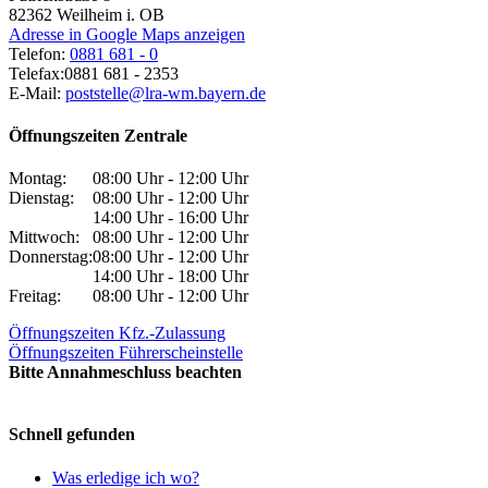
82362
Weilheim i. OB
Adresse in Google Maps anzeigen
Telefon:
0881 681 - 0
Telefax:
0881 681 - 2353
E-Mail:
poststelle@lra-wm.bayern.de
Öffnungszeiten Zentrale
Montag:
08:00 Uhr - 12:00 Uhr
Dienstag:
08:00 Uhr - 12:00 Uhr
14:00 Uhr - 16:00 Uhr
Mittwoch:
08:00 Uhr - 12:00 Uhr
Donnerstag:
08:00 Uhr - 12:00 Uhr
14:00 Uhr - 18:00 Uhr
Freitag:
08:00 Uhr - 12:00 Uhr
Öffnungszeiten Kfz.-Zulassung
Öffnungszeiten Führerscheinstelle
Bitte Annahmeschluss beachten
Schnell gefunden
Was erledige ich wo?