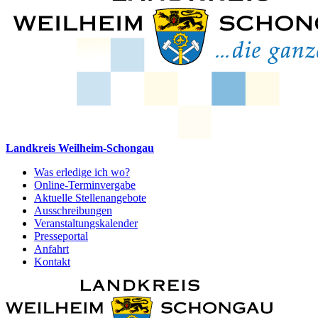
Landkreis Weilheim-Schongau
Was erledige ich wo?
Online-Terminvergabe
Aktuelle Stellenangebote
Ausschreibungen
Veranstaltungskalender
Presseportal
Anfahrt
Kontakt