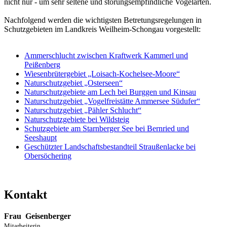
nicht nur - um sehr seltene und störungsempfindliche Vogelarten.
Nachfolgend werden die wichtigsten Betretungsregelungen in
Schutzgebieten im Landkreis Weilheim-Schongau vorgestellt:
Ammerschlucht zwischen Kraftwerk Kammerl und
Peißenberg
Wiesenbrütergebiet „Loisach-Kochelsee-Moore“
Naturschutzgebiet „Osterseen“
Naturschutzgebiete am Lech bei Burggen und Kinsau
Naturschutzgebiet „Vogelfreistätte Ammersee Südufer“
Naturschutzgebiet „Pähler Schlucht“
Naturschutzgebiete bei Wildsteig
Schutzgebiete am Starnberger See bei Bernried und
Seeshaupt
Geschützter Landschaftsbestandteil Straußenlacke bei
Obersöchering
Kontakt
Frau
Geisenberger
Mitarbeiterin