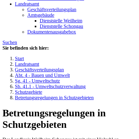
Landratsamt
Geschäftsverteilungsplan
Amtsgebäude
Dienststelle Weilheim
Dienststelle Schongau
Dokumentenausgabebox
Suchen
Sie befinden sich hier:
Start
Landratsamt
Geschäftsverteilungsplan
Abt. 4 - Bauen und Umwelt
Sg. 41 - Umweltschutz
Sb. 41.1 - Umweltschutzverwaltung
Schutzgebiete
Betretungsregelungen in Schutzgebieten
Betretungsregelungen in
Schutzgebieten