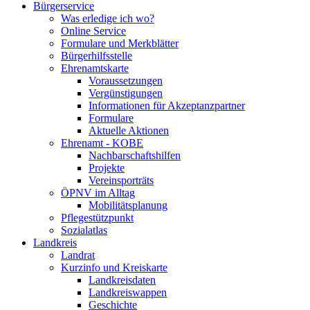
Bürgerservice
Was erledige ich wo?
Online Service
Formulare und Merkblätter
Bürgerhilfsstelle
Ehrenamtskarte
Voraussetzungen
Vergünstigungen
Informationen für Akzeptanzpartner
Formulare
Aktuelle Aktionen
Ehrenamt - KOBE
Nachbarschaftshilfen
Projekte
Vereinsporträts
ÖPNV im Alltag
Mobilitätsplanung
Pflegestützpunkt
Sozialatlas
Landkreis
Landrat
Kurzinfo und Kreiskarte
Landkreisdaten
Landkreiswappen
Geschichte