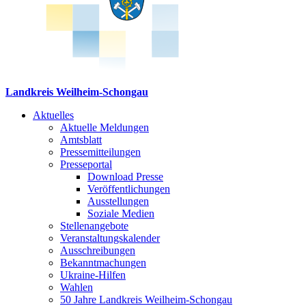
Landkreis Weilheim-Schongau
Aktuelles
Aktuelle Meldungen
Amtsblatt
Pressemitteilungen
Presseportal
Download Presse
Veröffentlichungen
Ausstellungen
Soziale Medien
Stellenangebote
Veranstaltungskalender
Ausschreibungen
Bekanntmachungen
Ukraine-Hilfen
Wahlen
50 Jahre Landkreis Weilheim-Schongau