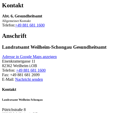
Kontakt
Abt. 6, Gesundheitsamt
Allgemeiner Kontakt
Telefon:
+49 881 681 1600
Anschrift
Landratsamt Weilheim-Schongau Gesundheitsamt
Adresse in Google Maps anzeigen
Eisenkramergasse 11
82362
Weilheim i.OB
Telefon:
+49 881 681 1600
Fax:
+49 881 681 2699
E-Mail:
Nachricht senden
Kontakt
Landratsamt Weilheim-Schongau
Pütrichstraße 8