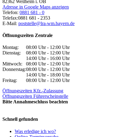
82362
Weilheim i. OB
Adresse in Google Maps anzeigen
Telefon:
0881 681 - 0
Telefax:
0881 681 - 2353
E-Mail:
poststelle@lra-wm.bayern.de
Öffnungszeiten Zentrale
Montag:
08:00 Uhr - 12:00 Uhr
Dienstag:
08:00 Uhr - 12:00 Uhr
14:00 Uhr - 16:00 Uhr
Mittwoch:
08:00 Uhr - 12:00 Uhr
Donnerstag:
08:00 Uhr - 12:00 Uhr
14:00 Uhr - 18:00 Uhr
Freitag:
08:00 Uhr - 12:00 Uhr
Öffnungszeiten Kfz.-Zulassung
Öffnungszeiten Führerscheinstelle
Bitte Annahmeschluss beachten
Schnell gefunden
Was erledige ich wo?
Online-Terminvergabe