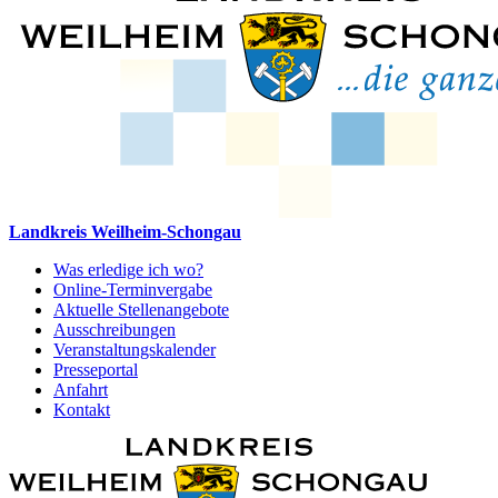
Landkreis Weilheim-Schongau
Was erledige ich wo?
Online-Terminvergabe
Aktuelle Stellenangebote
Ausschreibungen
Veranstaltungskalender
Presseportal
Anfahrt
Kontakt