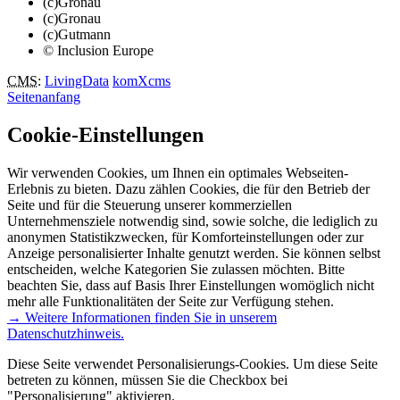
(c)Gronau
(c)Gronau
(c)Gutmann
© Inclusion Europe
CMS
:
LivingData
komXcms
Seitenanfang
Cookie-Einstellungen
Wir verwenden Cookies, um Ihnen ein optimales Webseiten-
Erlebnis zu bieten. Dazu zählen Cookies, die für den Betrieb der
Seite und für die Steuerung unserer kommerziellen
Unternehmensziele notwendig sind, sowie solche, die lediglich zu
anonymen Statistikzwecken, für Komforteinstellungen oder zur
Anzeige personalisierter Inhalte genutzt werden. Sie können selbst
entscheiden, welche Kategorien Sie zulassen möchten. Bitte
beachten Sie, dass auf Basis Ihrer Einstellungen womöglich nicht
mehr alle Funktionalitäten der Seite zur Verfügung stehen.
→ Weitere Informationen finden Sie in unserem
Datenschutzhinweis.
Diese Seite verwendet Personalisierungs-Cookies. Um diese Seite
betreten zu können, müssen Sie die Checkbox bei
"Personalisierung" aktivieren.