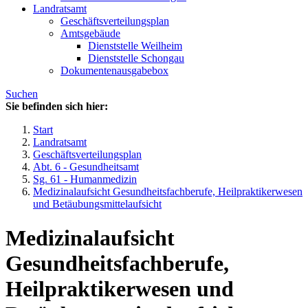
Landratsamt
Geschäftsverteilungsplan
Amtsgebäude
Dienststelle Weilheim
Dienststelle Schongau
Dokumentenausgabebox
Suchen
Sie befinden sich hier:
Start
Landratsamt
Geschäftsverteilungsplan
Abt. 6 - Gesundheitsamt
Sg. 61 - Humanmedizin
Medizinalaufsicht Gesundheitsfachberufe, Heilpraktikerwesen
und Betäubungsmittelaufsicht
Medizinalaufsicht
Gesundheitsfachberufe,
Heilpraktikerwesen und