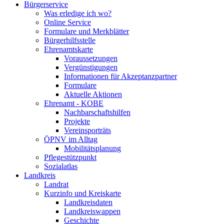
Bürgerservice
Was erledige ich wo?
Online Service
Formulare und Merkblätter
Bürgerhilfsstelle
Ehrenamtskarte
Voraussetzungen
Vergünstigungen
Informationen für Akzeptanzpartner
Formulare
Aktuelle Aktionen
Ehrenamt - KOBE
Nachbarschaftshilfen
Projekte
Vereinsporträts
ÖPNV im Alltag
Mobilitätsplanung
Pflegestützpunkt
Sozialatlas
Landkreis
Landrat
Kurzinfo und Kreiskarte
Landkreisdaten
Landkreiswappen
Geschichte