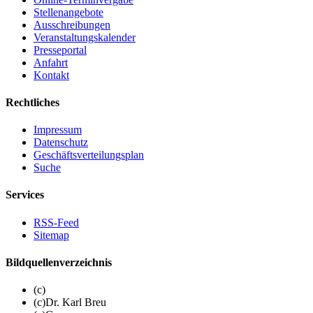
Stellenangebote
Ausschreibungen
Veranstaltungskalender
Presseportal
Anfahrt
Kontakt
Rechtliches
Impressum
Datenschutz
Geschäftsverteilungsplan
Suche
Services
RSS-Feed
Sitemap
Bildquellenverzeichnis
(c)
(c)Dr. Karl Breu