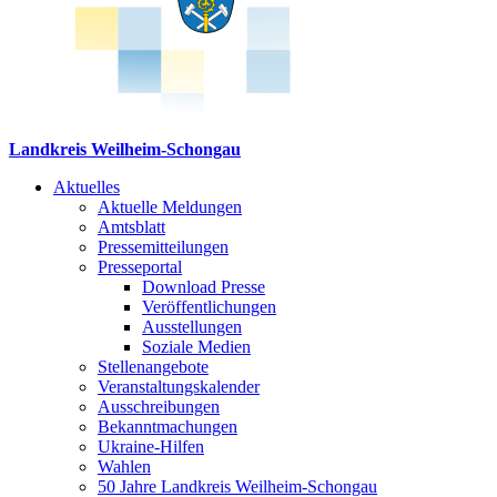
Landkreis Weilheim-Schongau
Aktuelles
Aktuelle Meldungen
Amtsblatt
Pressemitteilungen
Presseportal
Download Presse
Veröffentlichungen
Ausstellungen
Soziale Medien
Stellenangebote
Veranstaltungskalender
Ausschreibungen
Bekanntmachungen
Ukraine-Hilfen
Wahlen
50 Jahre Landkreis Weilheim-Schongau