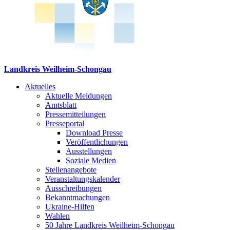
Landkreis Weilheim-Schongau
Aktuelles
Aktuelle Meldungen
Amtsblatt
Pressemitteilungen
Presseportal
Download Presse
Veröffentlichungen
Ausstellungen
Soziale Medien
Stellenangebote
Veranstaltungskalender
Ausschreibungen
Bekanntmachungen
Ukraine-Hilfen
Wahlen
50 Jahre Landkreis Weilheim-Schongau