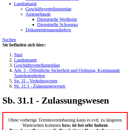
Landratsamt
Geschäftsverteilungsplan
Amtsgebäude
Dienststelle Weilheim
Dienststelle Schongau
Dokumentenausgabebox
Suchen
Sie befinden sich hier:
Start
Landratsamt
Geschäftsverteilungsplan
Abt. 3 - Öffentliche Sicherheit und Ordnung, Kommunale
Angelegenheiten
Sg. 31 - Verkehrswesen
Sb. 31.1 - Zulassungswesen
Sb. 31.1 - Zulassungswesen
Ohne vorherige Terminvereinbarung kann es evtl. zu längeren
Wartezeiten kommen
bzw. ist bei sehr hohem