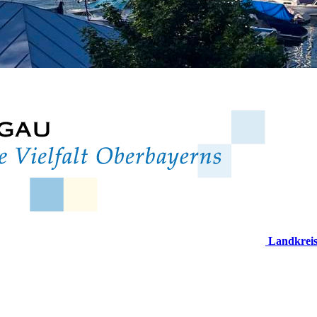
Landkrei