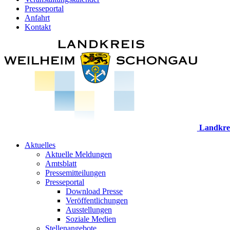
Presseportal
Anfahrt
Kontakt
Landkre
Aktuelles
Aktuelle Meldungen
Amtsblatt
Pressemitteilungen
Presseportal
Download Presse
Veröffentlichungen
Ausstellungen
Soziale Medien
Stellenangebote