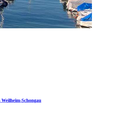
s Weilheim-Schongau