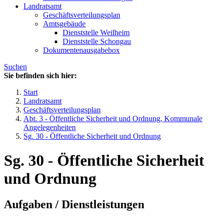
Landratsamt
Geschäftsverteilungsplan
Amtsgebäude
Dienststelle Weilheim
Dienststelle Schongau
Dokumentenausgabebox
Suchen
Sie befinden sich hier:
Start
Landratsamt
Geschäftsverteilungsplan
Abt. 3 - Öffentliche Sicherheit und Ordnung, Kommunale
Angelegenheiten
Sg. 30 - Öffentliche Sicherheit und Ordnung
Sg. 30 - Öffentliche Sicherheit
und Ordnung
Aufgaben / Dienstleistungen