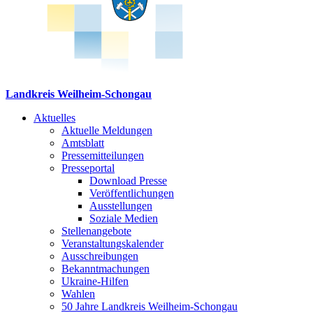
Landkreis Weilheim-Schongau
Aktuelles
Aktuelle Meldungen
Amtsblatt
Pressemitteilungen
Presseportal
Download Presse
Veröffentlichungen
Ausstellungen
Soziale Medien
Stellenangebote
Veranstaltungskalender
Ausschreibungen
Bekanntmachungen
Ukraine-Hilfen
Wahlen
50 Jahre Landkreis Weilheim-Schongau