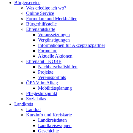
Bürgerservice
Was erledige ich wo?
Online Service
Formulare und Merkblätter
Bürgerhilfsstelle
Ehrenamtskarte
Voraussetzungen
Vergünstigungen
Informationen für Akzeptanzpartner
Formulare
Aktuelle Aktionen
Ehrenamt - KOBE
Nachbarschaftshilfen
Projekte
Vereinsporträts
ÖPNV im Alltag
Mobilitätsplanung
Pflegestützpunkt
Sozialatlas
Landkreis
Landrat
Kurzinfo und Kreiskarte
Landkreisdaten
Landkreiswappen
Geschichte