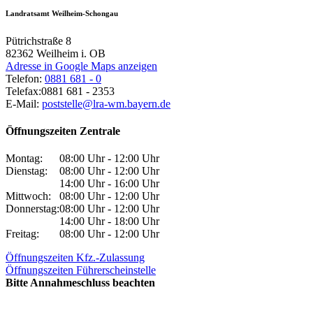
Landratsamt Weilheim-Schongau
Pütrichstraße 8
82362
Weilheim i. OB
Adresse in Google Maps anzeigen
Telefon:
0881 681 - 0
Telefax:
0881 681 - 2353
E-Mail:
poststelle@lra-wm.bayern.de
Öffnungszeiten Zentrale
Montag:
08:00 Uhr - 12:00 Uhr
Dienstag:
08:00 Uhr - 12:00 Uhr
14:00 Uhr - 16:00 Uhr
Mittwoch:
08:00 Uhr - 12:00 Uhr
Donnerstag:
08:00 Uhr - 12:00 Uhr
14:00 Uhr - 18:00 Uhr
Freitag:
08:00 Uhr - 12:00 Uhr
Öffnungszeiten Kfz.-Zulassung
Öffnungszeiten Führerscheinstelle
Bitte Annahmeschluss beachten