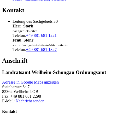
Kontakt
Leitung des Sachgebiets 30
Herr
Stork
Sachgebietsleiter
Telefon:
+49 881 681 1221
Frau
Stöhr
stellv. Sachgebietsleiterin
Mitarbeiterin
Telefon:
+49 881 681 1327
Anschrift
Landratsamt Weilheim-Schongau Ordnungsamt
Adresse in Google Maps anzeigen
Stainhartstraße 7
82362
Weilheim i.OB
Fax:
+49 881 681 2298
E-Mail:
Nachricht senden
Kontakt