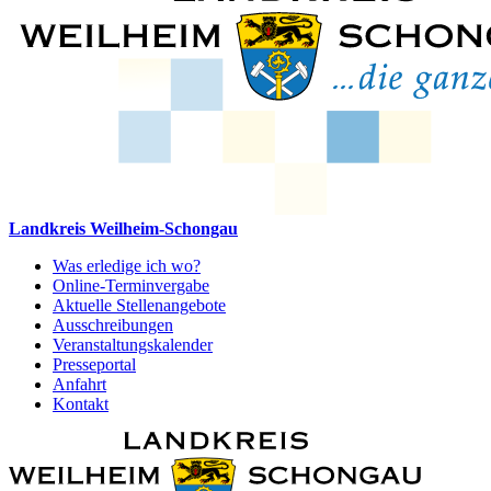
Landkreis Weilheim-Schongau
Was erledige ich wo?
Online-Terminvergabe
Aktuelle Stellenangebote
Ausschreibungen
Veranstaltungskalender
Presseportal
Anfahrt
Kontakt