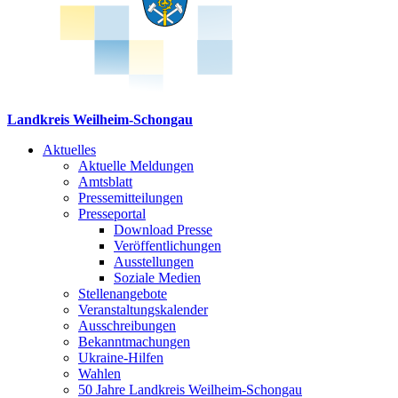
Landkreis Weilheim-Schongau
Aktuelles
Aktuelle Meldungen
Amtsblatt
Pressemitteilungen
Presseportal
Download Presse
Veröffentlichungen
Ausstellungen
Soziale Medien
Stellenangebote
Veranstaltungskalender
Ausschreibungen
Bekanntmachungen
Ukraine-Hilfen
Wahlen
50 Jahre Landkreis Weilheim-Schongau