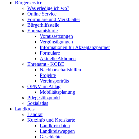
Bürgerservice
Was erledige ich wo?
Online Service
Formulare und Merkblätter
Bürgerhilfsstelle
Ehrenamtskarte
Voraussetzungen
Vergünstigungen
Informationen für Akzeptanzpartner
Formulare
Aktuelle Aktionen
Ehrenamt - KOBE
Nachbarschaftshilfen
Projekte
Vereinsporträts
ÖPNV im Alltag
Mobilitätsplanung
Pflegestützpunkt
Sozialatlas
Landkreis
Landrat
Kurzinfo und Kreiskarte
Landkreisdaten
Landkreiswappen
Geschichte