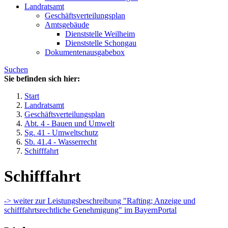
Landratsamt
Geschäftsverteilungsplan
Amtsgebäude
Dienststelle Weilheim
Dienststelle Schongau
Dokumentenausgabebox
Suchen
Sie befinden sich hier:
Start
Landratsamt
Geschäftsverteilungsplan
Abt. 4 - Bauen und Umwelt
Sg. 41 - Umweltschutz
Sb. 41.4 - Wasserrecht
Schifffahrt
Schifffahrt
-> weiter zur Leistungsbeschreibung "Rafting; Anzeige und
schifffahrtsrechtliche Genehmigung" im BayernPortal