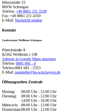
Münzstraße 33
86956
Schongau
Telefon:
+49 8861 211 3339
Fax:
+49 8861 211 4350
E-Mail:
Nachricht senden
Kontakt
Landratsamt Weilheim-Schongau
Pütrichstraße 8
82362
Weilheim i. OB
Adresse in Google Maps anzeigen
Telefon:
0881 681 - 0
Telefax:
0881 681 - 2353
E-Mail:
poststelle@lra-wm.bayern.de
Öffnungszeiten Zentrale
Montag:
08:00 Uhr - 12:00 Uhr
Dienstag:
08:00 Uhr - 12:00 Uhr
14:00 Uhr - 16:00 Uhr
Mittwoch:
08:00 Uhr - 12:00 Uhr
Donnerstag:
08:00 Uhr - 12:00 Uhr