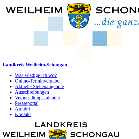
Landkreis Weilheim-Schongau
Was erledige ich wo?
Online-Terminvergabe
Aktuelle Stellenangebote
Ausschreibungen
Veranstaltungskalender
Presseportal
Anfahrt
Kontakt