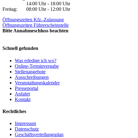
14:00 Uhr - 18:00 Uhr
Freitag:
08:00 Uhr - 12:00 Uhr
Öffnungszeiten Kfz.-Zulassung
Öffnungszeiten Führerscheinstelle
Bitte Annahmeschluss beachten
Schnell gefunden
Was erledige ich wo?
Online-Terminvergabe
Stellenangebote
Ausschreibungen
Veranstaltungskalender
Presseportal
Anfahrt
Kontakt
Rechtliches
Impressum
Datenschutz
Geschäftsverteilungsplan