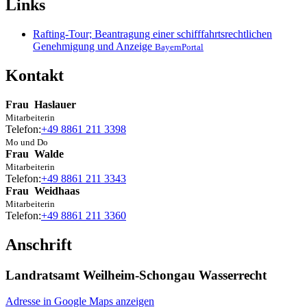
Links
Rafting-Tour; Beantragung einer schifffahrtsrechtlichen
Genehmigung und Anzeige
BayernPortal
Kontakt
Frau
Haslauer
Mitarbeiterin
Telefon:
+49 8861 211 3398
Mo und Do
Frau
Walde
Mitarbeiterin
Telefon:
+49 8861 211 3343
Frau
Weidhaas
Mitarbeiterin
Telefon:
+49 8861 211 3360
Anschrift
Landratsamt Weilheim-Schongau Wasserrecht
Adresse in Google Maps anzeigen