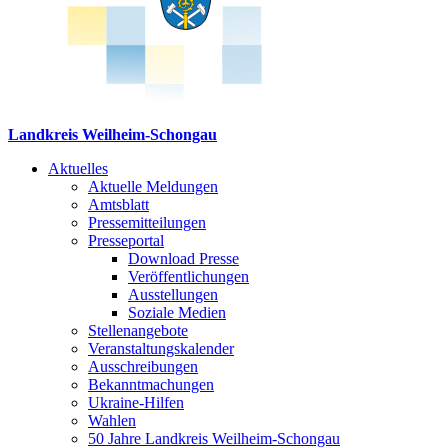
Landkreis Weilheim-Schongau
Aktuelles
Aktuelle Meldungen
Amtsblatt
Pressemitteilungen
Presseportal
Download Presse
Veröffentlichungen
Ausstellungen
Soziale Medien
Stellenangebote
Veranstaltungskalender
Ausschreibungen
Bekanntmachungen
Ukraine-Hilfen
Wahlen
50 Jahre Landkreis Weilheim-Schongau