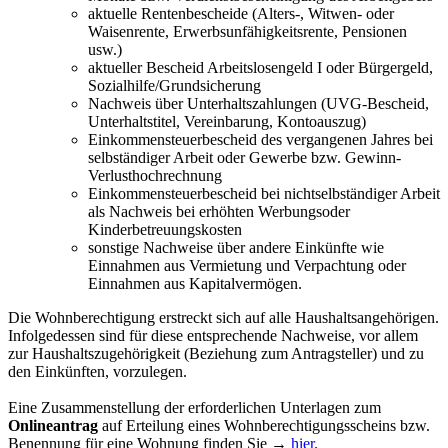
aktuelle Rentenbescheide (Alters-, Witwen- oder
Waisenrente, Erwerbsunfähigkeitsrente, Pensionen
usw.)
aktueller Bescheid Arbeitslosengeld I oder Bürgergeld,
Sozialhilfe/Grundsicherung
Nachweis über Unterhaltszahlungen (UVG-Bescheid,
Unterhaltstitel, Vereinbarung, Kontoauszug)
Einkommensteuerbescheid des vergangenen Jahres bei
selbständiger Arbeit oder Gewerbe bzw. Gewinn-
Verlusthochrechnung
Einkommensteuerbescheid bei nichtselbständiger Arbeit
als Nachweis bei erhöhten Werbungsoder
Kinderbetreuungskosten
sonstige Nachweise über andere Einkünfte wie
Einnahmen aus Vermietung und Verpachtung oder
Einnahmen aus Kapitalvermögen.
Die Wohnberechtigung erstreckt sich auf alle Haushaltsangehörigen.
Infolgedessen sind für diese entsprechende Nachweise, vor allem
zur Haushaltszugehörigkeit (Beziehung zum Antragsteller) und zu
den Einkünften, vorzulegen.
Eine Zusammenstellung der erforderlichen Unterlagen zum
Onlineantrag
auf Erteilung eines Wohnberechtigungsscheins bzw.
Benennung für eine Wohnung finden Sie →
hier
.