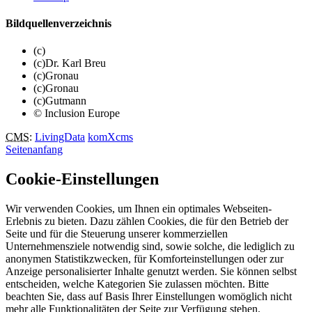
Bildquellenverzeichnis
(c)
(c)Dr. Karl Breu
(c)Gronau
(c)Gronau
(c)Gutmann
© Inclusion Europe
CMS
:
LivingData
komXcms
Seitenanfang
Cookie-Einstellungen
Wir verwenden Cookies, um Ihnen ein optimales Webseiten-
Erlebnis zu bieten. Dazu zählen Cookies, die für den Betrieb der
Seite und für die Steuerung unserer kommerziellen
Unternehmensziele notwendig sind, sowie solche, die lediglich zu
anonymen Statistikzwecken, für Komforteinstellungen oder zur
Anzeige personalisierter Inhalte genutzt werden. Sie können selbst
entscheiden, welche Kategorien Sie zulassen möchten. Bitte
beachten Sie, dass auf Basis Ihrer Einstellungen womöglich nicht
mehr alle Funktionalitäten der Seite zur Verfügung stehen.