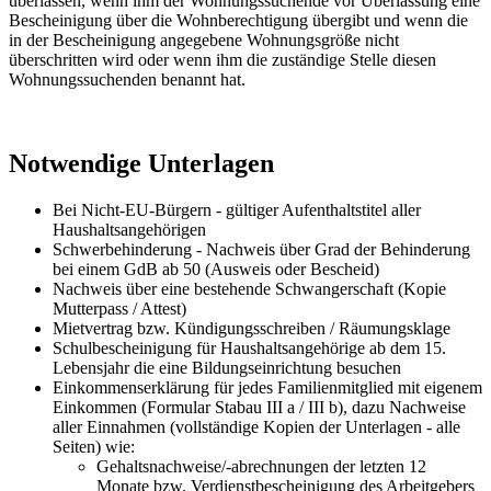
überlassen, wenn ihm der Wohnungssuchende vor Überlassung eine
Bescheinigung über die Wohnberechtigung übergibt und wenn die
in der Bescheinigung angegebene Wohnungsgröße nicht
überschritten wird oder wenn ihm die zuständige Stelle diesen
Wohnungssuchenden benannt hat.
Notwendige Unterlagen
Bei Nicht-EU-Bürgern - gültiger Aufenthaltstitel aller
Haushaltsangehörigen
Schwerbehinderung - Nachweis über Grad der Behinderung
bei einem GdB ab 50 (Ausweis oder Bescheid)
Nachweis über eine bestehende Schwangerschaft (Kopie
Mutterpass / Attest)
Mietvertrag bzw. Kündigungsschreiben / Räumungsklage
Schulbescheinigung für Haushaltsangehörige ab dem 15.
Lebensjahr die eine Bildungseinrichtung besuchen
Einkommenserklärung für jedes Familienmitglied mit eigenem
Einkommen (Formular Stabau III a / III b), dazu Nachweise
aller Einnahmen (vollständige Kopien der Unterlagen - alle
Seiten) wie:
Gehaltsnachweise/-abrechnungen der letzten 12
Monate bzw. Verdienstbescheinigung des Arbeitgebers