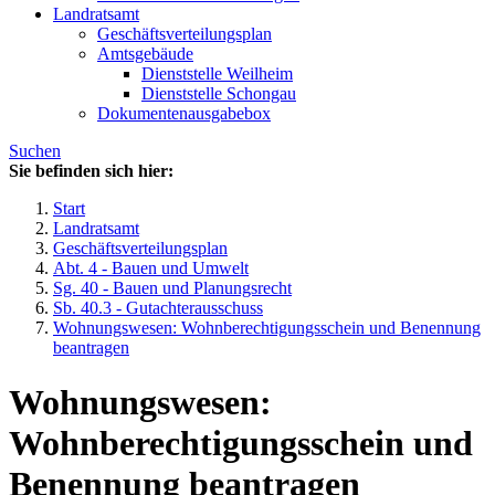
Landratsamt
Geschäftsverteilungsplan
Amtsgebäude
Dienststelle Weilheim
Dienststelle Schongau
Dokumentenausgabebox
Suchen
Sie befinden sich hier:
Start
Landratsamt
Geschäftsverteilungsplan
Abt. 4 - Bauen und Umwelt
Sg. 40 - Bauen und Planungsrecht
Sb. 40.3 - Gutachterausschuss
Wohnungswesen: Wohnberechtigungsschein und Benennung
beantragen
Wohnungswesen:
Wohnberechtigungsschein und
Benennung beantragen