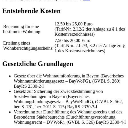
Entstehende Kosten
12,50 bis 25,00 Euro
Benennung für eine
(Tarif-Nr. 2.I.2/2 der Anlage zu § 1 des
bestimmte Wohnung:
Kostenverzeichnisses)
7,50 bis 20,00 Euro
Erteilung eines
(Tarif-Nrn. 2.I.2/3, 3.2 der Anlage zu §
Wohnberechtigungsscheins:
1 des Kostenverzeichnisses)
Gesetzliche Grundlagen
Gesetz über die Wohnraumförderung in Bayern (Bayerisches
Wohnraumförderungsgesetz – BayWoFG), (GVBl. S. 260)
BayRS 2330-2-I
Gesetz zur Sicherung der Zweckbestimmung von
Sozialwohnungen in Bayern (Bayerisches
Wohnungsbindungsgesetz – BayWoBindG), (GVBl. S. 562,
ber. S. 781, ber. 2011 S. 115) BayRS 2330-3-I
Verordnung zur Durchführung des Wohnungsrechts und des
Besonderen Städtebaurechts (Durchführungsverordnung
Wohnungsrecht – DVWoR), (GVBl. S. 326) BayRS 2330-4-I