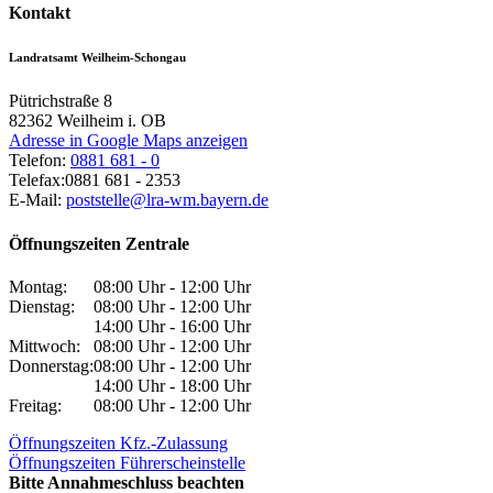
Kontakt
Landratsamt Weilheim-Schongau
Pütrichstraße 8
82362
Weilheim i. OB
Adresse in Google Maps anzeigen
Telefon:
0881 681 - 0
Telefax:
0881 681 - 2353
E-Mail:
poststelle@lra-wm.bayern.de
Öffnungszeiten Zentrale
Montag:
08:00 Uhr - 12:00 Uhr
Dienstag:
08:00 Uhr - 12:00 Uhr
14:00 Uhr - 16:00 Uhr
Mittwoch:
08:00 Uhr - 12:00 Uhr
Donnerstag:
08:00 Uhr - 12:00 Uhr
14:00 Uhr - 18:00 Uhr
Freitag:
08:00 Uhr - 12:00 Uhr
Öffnungszeiten Kfz.-Zulassung
Öffnungszeiten Führerscheinstelle
Bitte Annahmeschluss beachten