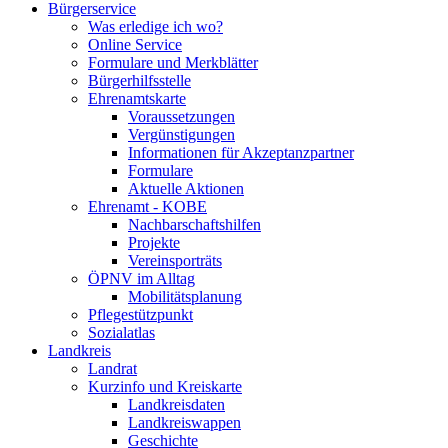
Bürgerservice
Was erledige ich wo?
Online Service
Formulare und Merkblätter
Bürgerhilfsstelle
Ehrenamtskarte
Voraussetzungen
Vergünstigungen
Informationen für Akzeptanzpartner
Formulare
Aktuelle Aktionen
Ehrenamt - KOBE
Nachbarschaftshilfen
Projekte
Vereinsporträts
ÖPNV im Alltag
Mobilitätsplanung
Pflegestützpunkt
Sozialatlas
Landkreis
Landrat
Kurzinfo und Kreiskarte
Landkreisdaten
Landkreiswappen
Geschichte