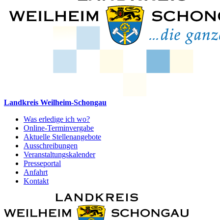
Landkreis Weilheim-Schongau
Was erledige ich wo?
Online-Terminvergabe
Aktuelle Stellenangebote
Ausschreibungen
Veranstaltungskalender
Presseportal
Anfahrt
Kontakt