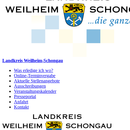
Landkreis Weilheim-Schongau
Was erledige ich wo?
Online-Terminvergabe
Aktuelle Stellenangebote
Ausschreibungen
Veranstaltungskalender
Presseportal
Anfahrt
Kontakt