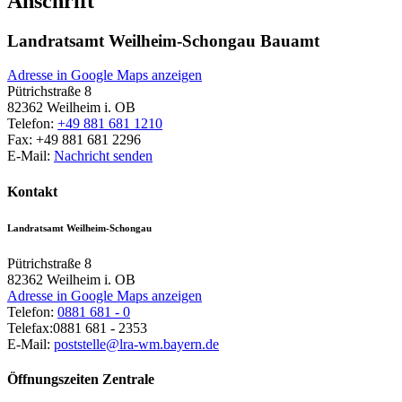
Anschrift
Landratsamt Weilheim-Schongau Bauamt
Adresse in Google Maps anzeigen
Pütrichstraße 8
82362
Weilheim i. OB
Telefon:
+49 881 681 1210
Fax:
+49 881 681 2296
E-Mail:
Nachricht senden
Kontakt
Landratsamt Weilheim-Schongau
Pütrichstraße 8
82362
Weilheim i. OB
Adresse in Google Maps anzeigen
Telefon:
0881 681 - 0
Telefax:
0881 681 - 2353
E-Mail:
poststelle@lra-wm.bayern.de
Öffnungszeiten Zentrale