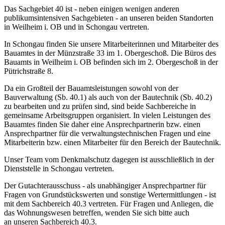
Das Sachgebiet 40 ist - neben einigen wenigen anderen
publikumsintensiven Sachgebieten - an unseren beiden Standorten
in Weilheim i. OB und in Schongau vertreten.
In Schongau finden Sie unsere Mitarbeiterinnen und Mitarbeiter des
Bauamtes in der Münzstraße 33 im 1. Obergeschoß. Die Büros des
Bauamts in Weilheim i. OB befinden sich im 2. Obergeschoß in der
Pütrichstraße 8.
Da ein Großteil der Bauamtsleistungen sowohl von der
Bauverwaltung (Sb. 40.1) als auch von der Bautechnik (Sb. 40.2)
zu bearbeiten und zu prüfen sind, sind beide Sachbereiche in
gemeinsame Arbeitsgruppen organisiert. In vielen Leistungen des
Bauamtes finden Sie daher eine Ansprechpartnerin bzw. einen
Ansprechpartner für die verwaltungstechnischen Fragen und eine
Mitarbeiterin bzw. einen Mitarbeiter für den Bereich der Bautechnik.
Unser Team vom Denkmalschutz dagegen ist ausschließlich in der
Dienststelle in Schongau vertreten.
Der Gutachterausschuss - als unabhängiger Ansprechpartner für
Fragen von Grundstückswerten und sonstige Wertermittlungen - ist
mit dem Sachbereich 40.3 vertreten. Für Fragen und Anliegen, die
das Wohnungswesen betreffen, wenden Sie sich bitte auch
an unseren Sachbereich 40.3.