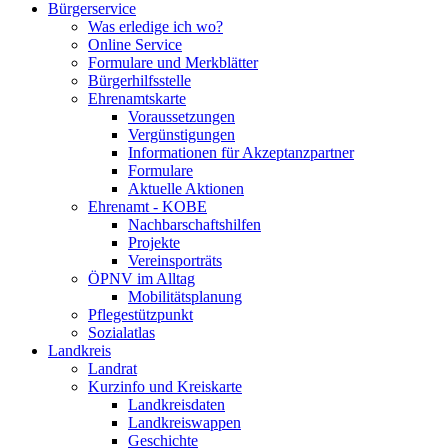
Bürgerservice
Was erledige ich wo?
Online Service
Formulare und Merkblätter
Bürgerhilfsstelle
Ehrenamtskarte
Voraussetzungen
Vergünstigungen
Informationen für Akzeptanzpartner
Formulare
Aktuelle Aktionen
Ehrenamt - KOBE
Nachbarschaftshilfen
Projekte
Vereinsporträts
ÖPNV im Alltag
Mobilitätsplanung
Pflegestützpunkt
Sozialatlas
Landkreis
Landrat
Kurzinfo und Kreiskarte
Landkreisdaten
Landkreiswappen
Geschichte