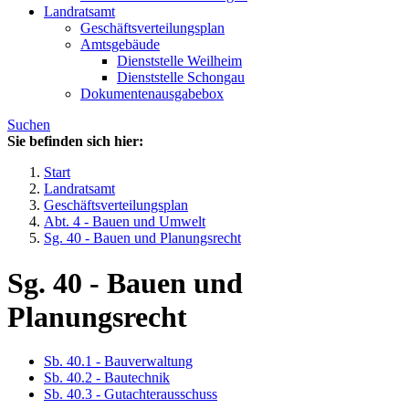
Landratsamt
Geschäftsverteilungsplan
Amtsgebäude
Dienststelle Weilheim
Dienststelle Schongau
Dokumentenausgabebox
Suchen
Sie befinden sich hier:
Start
Landratsamt
Geschäftsverteilungsplan
Abt. 4 - Bauen und Umwelt
Sg. 40 - Bauen und Planungsrecht
Sg. 40 - Bauen und
Planungsrecht
Sb. 40.1 - Bauverwaltung
Sb. 40.2 - Bautechnik
Sb. 40.3 - Gutachterausschuss