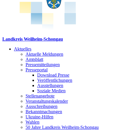
Landkreis Weilheim-Schongau
Aktuelles
Aktuelle Meldungen
Amtsblatt
Pressemitteilungen
Presseportal
Download Presse
Veröffentlichungen
Ausstellungen
Soziale Medien
Stellenangebote
Veranstaltungskalender
Ausschreibungen
Bekanntmachungen
Ukraine-Hilfen
Wahlen
50 Jahre Landkreis Weilheim-Schongau