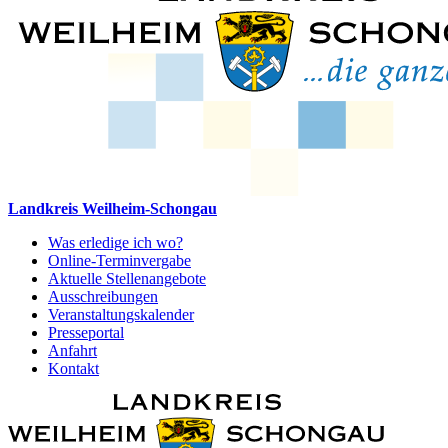
Landkreis Weilheim-Schongau
Was erledige ich wo?
Online-Terminvergabe
Aktuelle Stellenangebote
Ausschreibungen
Veranstaltungskalender
Presseportal
Anfahrt
Kontakt