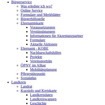
Bürgerservice
Was erledige ich wo?
Online Service
Formulare und Merkblätter
Bürgerhilfsstelle
Ehrenamtskarte
Voraussetzungen
Vergünstigungen
Informationen für Akzeptanzpartner
Formulare
Aktuelle Aktionen
Ehrenamt - KOBE
Nachbarschaftshilfen
Projekte
Vereinsporträts
ÖPNV im Alltag
Mobilitätsplanung
Pflegestützpunkt
Sozialatlas
Landkreis
Landrat
Kurzinfo und Kreiskarte
Landkreisdaten
Landkreiswappen
Geschichte