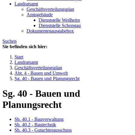
Landratsamt
Geschäftsverteilungsplan
Amtsgebäude
Dienststelle Weilheim
Dienststelle Schongau
Dokumentenausgabebox
Suchen
Sie befinden sich hier:
Start
Landratsamt
Geschäftsverteilungsplan
Abt. 4 - Bauen und Umwelt
Sg. 40 - Bauen und Planungsrecht
Sg. 40 - Bauen und
Planungsrecht
Sb. 40.1 - Bauverwaltung
Sb. 40.2 - Bautechnik
Sb. 40.3 - Gutachterausschuss