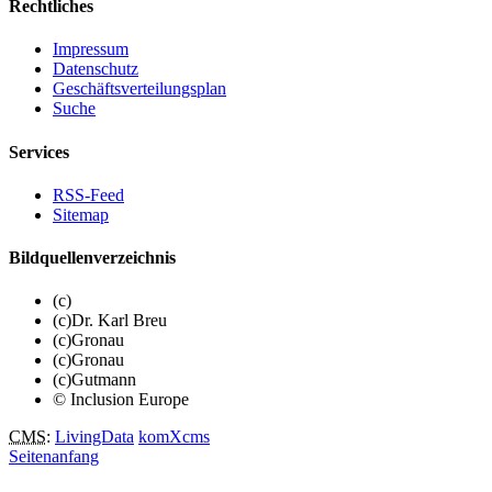
Rechtliches
Impressum
Datenschutz
Geschäftsverteilungsplan
Suche
Services
RSS-Feed
Sitemap
Bildquellenverzeichnis
(c)
(c)Dr. Karl Breu
(c)Gronau
(c)Gronau
(c)Gutmann
© Inclusion Europe
CMS
:
LivingData
komXcms
Seitenanfang