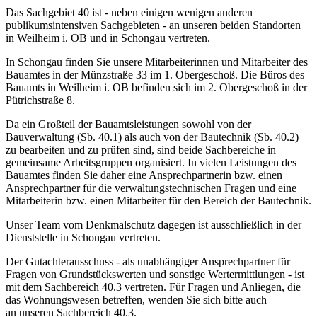
Das Sachgebiet 40 ist - neben einigen wenigen anderen
publikumsintensiven Sachgebieten - an unseren beiden Standorten
in Weilheim i. OB und in Schongau vertreten.
In Schongau finden Sie unsere Mitarbeiterinnen und Mitarbeiter des
Bauamtes in der Münzstraße 33 im 1. Obergeschoß. Die Büros des
Bauamts in Weilheim i. OB befinden sich im 2. Obergeschoß in der
Pütrichstraße 8.
Da ein Großteil der Bauamtsleistungen sowohl von der
Bauverwaltung (Sb. 40.1) als auch von der Bautechnik (Sb. 40.2)
zu bearbeiten und zu prüfen sind, sind beide Sachbereiche in
gemeinsame Arbeitsgruppen organisiert. In vielen Leistungen des
Bauamtes finden Sie daher eine Ansprechpartnerin bzw. einen
Ansprechpartner für die verwaltungstechnischen Fragen und eine
Mitarbeiterin bzw. einen Mitarbeiter für den Bereich der Bautechnik.
Unser Team vom Denkmalschutz dagegen ist ausschließlich in der
Dienststelle in Schongau vertreten.
Der Gutachterausschuss - als unabhängiger Ansprechpartner für
Fragen von Grundstückswerten und sonstige Wertermittlungen - ist
mit dem Sachbereich 40.3 vertreten. Für Fragen und Anliegen, die
das Wohnungswesen betreffen, wenden Sie sich bitte auch
an unseren Sachbereich 40.3.