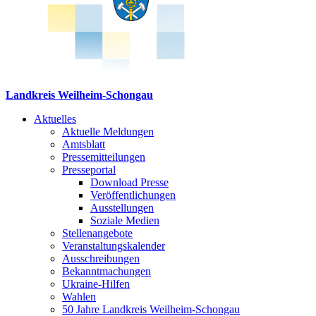
Landkreis Weilheim-Schongau
Aktuelles
Aktuelle Meldungen
Amtsblatt
Pressemitteilungen
Presseportal
Download Presse
Veröffentlichungen
Ausstellungen
Soziale Medien
Stellenangebote
Veranstaltungskalender
Ausschreibungen
Bekanntmachungen
Ukraine-Hilfen
Wahlen
50 Jahre Landkreis Weilheim-Schongau