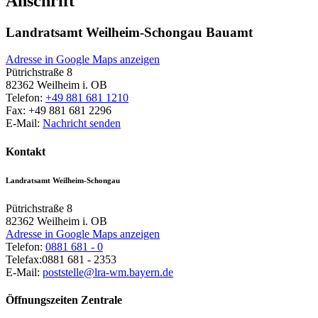
Anschrift
Landratsamt Weilheim-Schongau Bauamt
Adresse in Google Maps anzeigen
Pütrichstraße 8
82362
Weilheim i. OB
Telefon:
+49 881 681 1210
Fax:
+49 881 681 2296
E-Mail:
Nachricht senden
Kontakt
Landratsamt Weilheim-Schongau
Pütrichstraße 8
82362
Weilheim i. OB
Adresse in Google Maps anzeigen
Telefon:
0881 681 - 0
Telefax:
0881 681 - 2353
E-Mail:
poststelle@lra-wm.bayern.de
Öffnungszeiten Zentrale