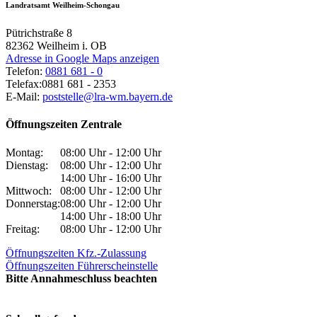
Landratsamt Weilheim-Schongau
Pütrichstraße 8
82362
Weilheim i. OB
Adresse in Google Maps anzeigen
Telefon:
0881 681 - 0
Telefax:
0881 681 - 2353
E-Mail:
poststelle@lra-wm.bayern.de
Öffnungszeiten Zentrale
Montag:
08:00 Uhr - 12:00 Uhr
Dienstag:
08:00 Uhr - 12:00 Uhr
14:00 Uhr - 16:00 Uhr
Mittwoch:
08:00 Uhr - 12:00 Uhr
Donnerstag:
08:00 Uhr - 12:00 Uhr
14:00 Uhr - 18:00 Uhr
Freitag:
08:00 Uhr - 12:00 Uhr
Öffnungszeiten Kfz.-Zulassung
Öffnungszeiten Führerscheinstelle
Bitte Annahmeschluss beachten