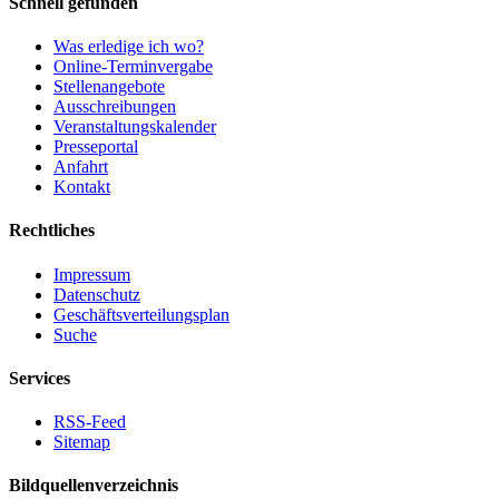
Schnell gefunden
Was erledige ich wo?
Online-Terminvergabe
Stellenangebote
Ausschreibungen
Veranstaltungskalender
Presseportal
Anfahrt
Kontakt
Rechtliches
Impressum
Datenschutz
Geschäftsverteilungsplan
Suche
Services
RSS-Feed
Sitemap
Bildquellenverzeichnis