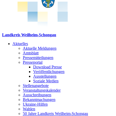
Landkreis Weilheim-Schongau
Aktuelles
Aktuelle Meldungen
Amtsblatt
Pressemitteilungen
Presseportal
Download Presse
Veröffentlichungen
Ausstellungen
Soziale Medien
Stellenangebote
Veranstaltungskalender
Ausschreibungen
Bekanntmachungen
Ukraine-Hilfen
Wahlen
50 Jahre Landkreis Weilheim-Schongau