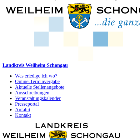
Landkreis Weilheim-Schongau
Was erledige ich wo?
Online-Terminvergabe
Aktuelle Stellenangebote
Ausschreibungen
Veranstaltungskalender
Presseportal
Anfahrt
Kontakt