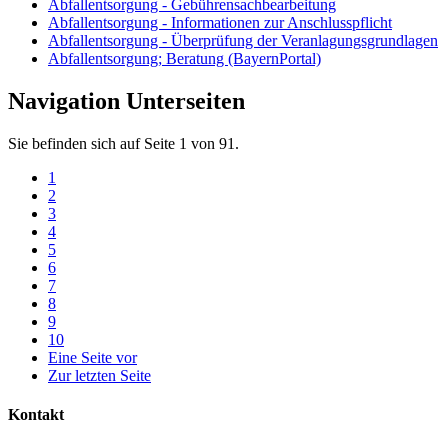
Abfallentsorgung - Gebührensachbearbeitung
Abfallentsorgung - Informationen zur Anschlusspflicht
Abfallentsorgung - Überprüfung der Veranlagungsgrundlagen
Abfallentsorgung; Beratung (BayernPortal)
Navigation Unterseiten
Sie befinden sich auf Seite 1 von 91.
1
2
3
4
5
6
7
8
9
10
Eine Seite vor
Zur letzten Seite
Kontakt