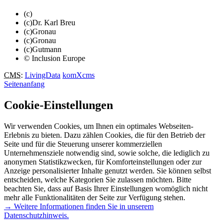
(c)
(c)Dr. Karl Breu
(c)Gronau
(c)Gronau
(c)Gutmann
© Inclusion Europe
CMS
:
LivingData
komXcms
Seitenanfang
Cookie-Einstellungen
Wir verwenden Cookies, um Ihnen ein optimales Webseiten-
Erlebnis zu bieten. Dazu zählen Cookies, die für den Betrieb der
Seite und für die Steuerung unserer kommerziellen
Unternehmensziele notwendig sind, sowie solche, die lediglich zu
anonymen Statistikzwecken, für Komforteinstellungen oder zur
Anzeige personalisierter Inhalte genutzt werden. Sie können selbst
entscheiden, welche Kategorien Sie zulassen möchten. Bitte
beachten Sie, dass auf Basis Ihrer Einstellungen womöglich nicht
mehr alle Funktionalitäten der Seite zur Verfügung stehen.
→ Weitere Informationen finden Sie in unserem
Datenschutzhinweis.