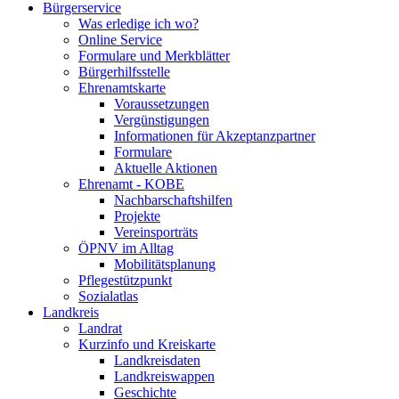
Bürgerservice
Was erledige ich wo?
Online Service
Formulare und Merkblätter
Bürgerhilfsstelle
Ehrenamtskarte
Voraussetzungen
Vergünstigungen
Informationen für Akzeptanzpartner
Formulare
Aktuelle Aktionen
Ehrenamt - KOBE
Nachbarschaftshilfen
Projekte
Vereinsporträts
ÖPNV im Alltag
Mobilitätsplanung
Pflegestützpunkt
Sozialatlas
Landkreis
Landrat
Kurzinfo und Kreiskarte
Landkreisdaten
Landkreiswappen
Geschichte