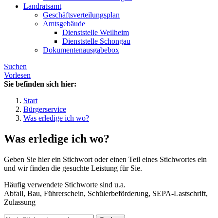
Landratsamt
Geschäftsverteilungsplan
Amtsgebäude
Dienststelle Weilheim
Dienststelle Schongau
Dokumentenausgabebox
Suchen
Vorlesen
Sie befinden sich hier:
Start
Bürgerservice
Was erledige ich wo?
Was erledige ich wo?
Geben Sie hier ein Stichwort oder einen Teil eines Stichwortes ein
und wir finden die gesuchte Leistung für Sie.
Häufig verwendete Stichworte sind u.a.
Abfall, Bau, Führerschein, Schülerbeförderung, SEPA-Lastschrift,
Zulassung