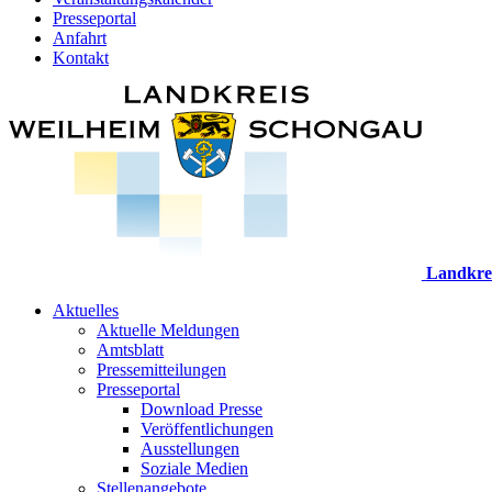
Presseportal
Anfahrt
Kontakt
Landkre
Aktuelles
Aktuelle Meldungen
Amtsblatt
Pressemitteilungen
Presseportal
Download Presse
Veröffentlichungen
Ausstellungen
Soziale Medien
Stellenangebote