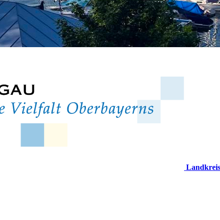
Landkrei