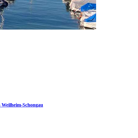
s Weilheim-Schongau