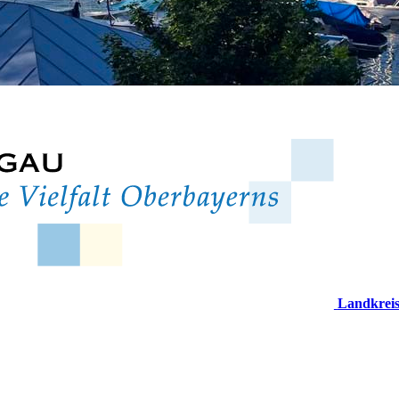
Landkrei