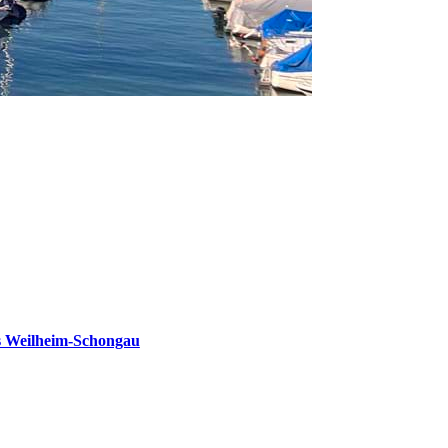
s Weilheim-Schongau