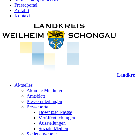
Presseportal
Anfahrt
Kontakt
Landkre
Aktuelles
Aktuelle Meldungen
Amtsblatt
Pressemitteilungen
Presseportal
Download Presse
Veröffentlichungen
Ausstellungen
Soziale Medien
Stellenangebote