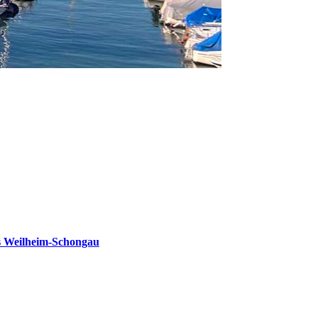
s Weilheim-Schongau