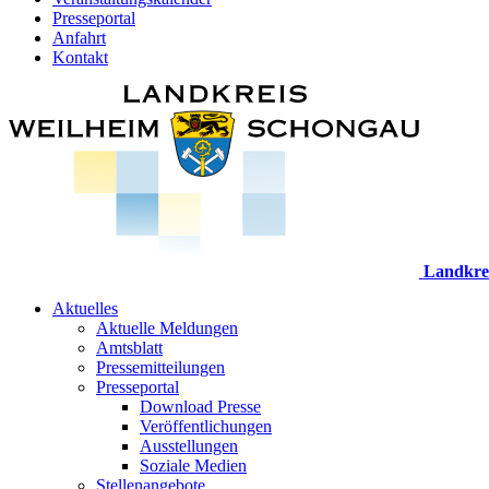
Presseportal
Anfahrt
Kontakt
Landkre
Aktuelles
Aktuelle Meldungen
Amtsblatt
Pressemitteilungen
Presseportal
Download Presse
Veröffentlichungen
Ausstellungen
Soziale Medien
Stellenangebote