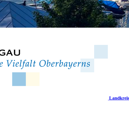
Landkrei