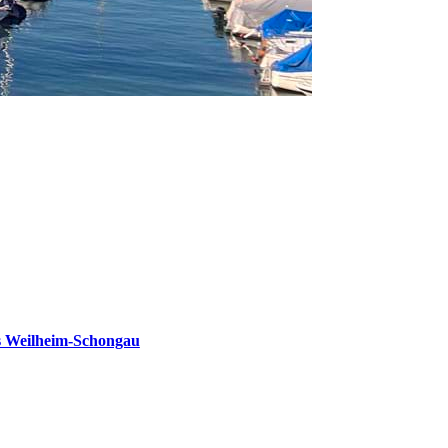
s Weilheim-Schongau