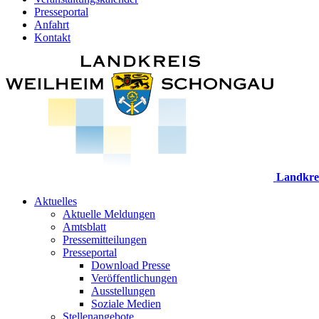
Presseportal
Anfahrt
Kontakt
Landkre
Aktuelles
Aktuelle Meldungen
Amtsblatt
Pressemitteilungen
Presseportal
Download Presse
Veröffentlichungen
Ausstellungen
Soziale Medien
Stellenangebote