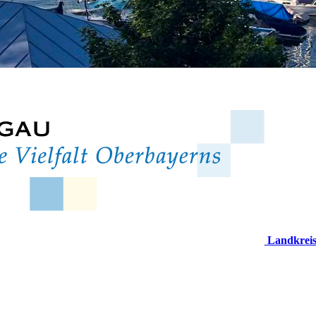
Landkrei