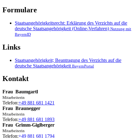
Formulare
Staatsangehörigkeitsrecht: Erklärung des Verzichts auf die
deutsche Staatsangehörigkeit (Online-Verfahren)
Nutzung mit
BayernID
Links
Staatsangehörigkeit; Beantragung des Verzichts auf die
deutsche Staatsangehörigkeit
BayernPortal
Kontakt
Frau
Baumgartl
Mitarbeiterin
Telefon:
+49 881 681 1421
Frau
Braunegger
Mitarbeiterin
Telefon:
+49 881 681 1893
Frau
Grimm-Giglberger
Mitarbeiterin
Telefon:
+49 881 681 1794