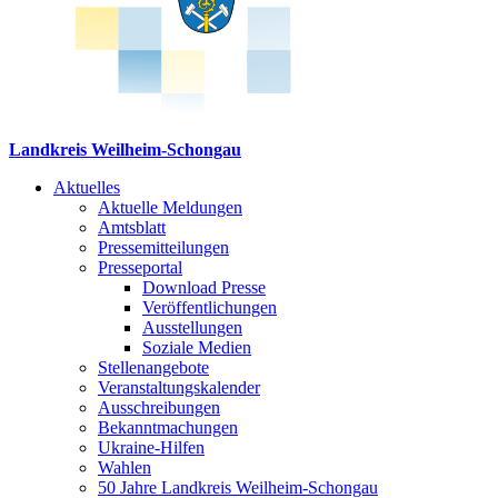
Landkreis Weilheim-Schongau
Aktuelles
Aktuelle Meldungen
Amtsblatt
Pressemitteilungen
Presseportal
Download Presse
Veröffentlichungen
Ausstellungen
Soziale Medien
Stellenangebote
Veranstaltungskalender
Ausschreibungen
Bekanntmachungen
Ukraine-Hilfen
Wahlen
50 Jahre Landkreis Weilheim-Schongau