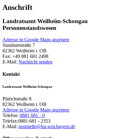
Anschrift
Landratsamt Weilheim-Schongau
Personenstandswesen
Adresse in Google Maps anzeigen
Stainhartstraße 7
82362
Weilheim i. OB
Fax:
+49 881 681 2498
E-Mail:
Nachricht senden
Kontakt
Landratsamt Weilheim-Schongau
Pütrichstraße 8
82362
Weilheim i. OB
Adresse in Google Maps anzeigen
Telefon:
0881 681 - 0
Telefax:
0881 681 - 2353
E-Mail:
poststelle@lra-wm.bayern.de