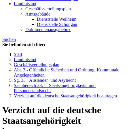
Landratsamt
Geschäftsverteilungsplan
Amtsgebäude
Dienststelle Weilheim
Dienststelle Schongau
Dokumentenausgabebox
Suchen
Sie befinden sich hier:
Start
Landratsamt
Geschäftsverteilungsplan
Abt. 3 - Öffentliche Sicherheit und Ordnung, Kommunale
Angelegenheiten
Sg. 33 - Ausländer- und Asylrecht
Sachbereich 33.1 - Staatsangehörigkeits- und
Personenstandsrecht
Verzicht auf die deutsche Staatsangehörigkeit beantragen
Verzicht auf die deutsche
Staatsangehörigkeit