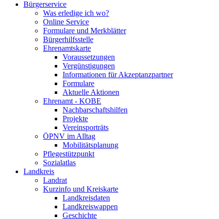
Bürgerservice
Was erledige ich wo?
Online Service
Formulare und Merkblätter
Bürgerhilfsstelle
Ehrenamtskarte
Voraussetzungen
Vergünstigungen
Informationen für Akzeptanzpartner
Formulare
Aktuelle Aktionen
Ehrenamt - KOBE
Nachbarschaftshilfen
Projekte
Vereinsporträts
ÖPNV im Alltag
Mobilitätsplanung
Pflegestützpunkt
Sozialatlas
Landkreis
Landrat
Kurzinfo und Kreiskarte
Landkreisdaten
Landkreiswappen
Geschichte