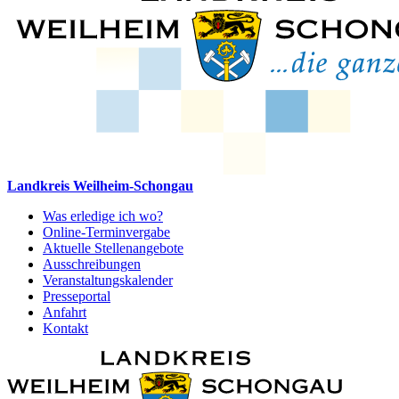
Landkreis Weilheim-Schongau
Was erledige ich wo?
Online-Terminvergabe
Aktuelle Stellenangebote
Ausschreibungen
Veranstaltungskalender
Presseportal
Anfahrt
Kontakt