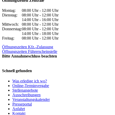
Öffnungszeiten Zentrale
Montag:
08:00 Uhr - 12:00 Uhr
Dienstag:
08:00 Uhr - 12:00 Uhr
14:00 Uhr - 16:00 Uhr
Mittwoch:
08:00 Uhr - 12:00 Uhr
Donnerstag:
08:00 Uhr - 12:00 Uhr
14:00 Uhr - 18:00 Uhr
Freitag:
08:00 Uhr - 12:00 Uhr
Öffnungszeiten Kfz.-Zulassung
Öffnungszeiten Führerscheinstelle
Bitte Annahmeschluss beachten
Schnell gefunden
Was erledige ich wo?
Online-Terminvergabe
Stellenangebote
Ausschreibungen
Veranstaltungskalender
Presseportal
Anfahrt
Kontakt