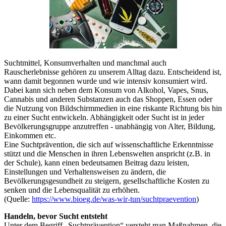
Suchtmittel, Konsumverhalten und manchmal auch
Rauscherlebnisse gehören zu unserem Alltag dazu. Entscheidend ist,
wann damit begonnen wurde und wie intensiv konsumiert wird.
Dabei kann sich neben dem Konsum von Alkohol, Vapes, Snus,
Cannabis und anderen Substanzen auch das Shoppen, Essen oder
die Nutzung von Bildschirmmedien in eine riskante Richtung bis hin
zu einer Sucht entwickeln. Abhängigkeit oder Sucht ist in jeder
Bevölkerungsgruppe anzutreffen - unabhängig von Alter, Bildung,
Einkommen etc.
Eine Suchtprävention, die sich auf wissenschaftliche Erkenntnisse
stützt und die Menschen in ihren Lebenswelten anspricht (z.B. in
der Schule), kann einen bedeutsamen Beitrag dazu leisten,
Einstellungen und Verhaltensweisen zu ändern, die
Bevölkerungsgesundheit zu steigern, gesellschaftliche Kosten zu
senken und die Lebensqualität zu erhöhen.
(Quelle:
https://www.bioeg.de/was-wir-tun/suchtpraevention
)
Handeln, bevor Sucht entsteht
Unter dem Begriff „Suchtprävention“ versteht man Maßnahmen, die