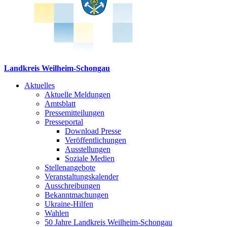
Landkreis Weilheim-Schongau
Aktuelles
Aktuelle Meldungen
Amtsblatt
Pressemitteilungen
Presseportal
Download Presse
Veröffentlichungen
Ausstellungen
Soziale Medien
Stellenangebote
Veranstaltungskalender
Ausschreibungen
Bekanntmachungen
Ukraine-Hilfen
Wahlen
50 Jahre Landkreis Weilheim-Schongau