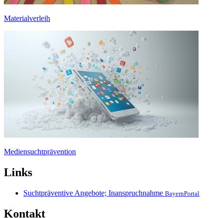
Materialverleih
Mediensuchtprävention
Links
Suchtpräventive Angebote; Inanspruchnahme
BayernPortal
Kontakt