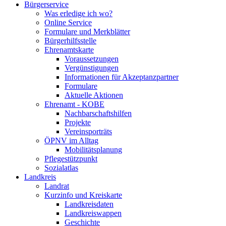
Bürgerservice
Was erledige ich wo?
Online Service
Formulare und Merkblätter
Bürgerhilfsstelle
Ehrenamtskarte
Voraussetzungen
Vergünstigungen
Informationen für Akzeptanzpartner
Formulare
Aktuelle Aktionen
Ehrenamt - KOBE
Nachbarschaftshilfen
Projekte
Vereinsporträts
ÖPNV im Alltag
Mobilitätsplanung
Pflegestützpunkt
Sozialatlas
Landkreis
Landrat
Kurzinfo und Kreiskarte
Landkreisdaten
Landkreiswappen
Geschichte