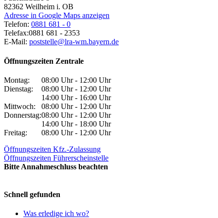
82362
Weilheim i. OB
Adresse in Google Maps anzeigen
Telefon:
0881 681 - 0
Telefax:
0881 681 - 2353
E-Mail:
poststelle@lra-wm.bayern.de
Öffnungszeiten Zentrale
Montag:
08:00 Uhr - 12:00 Uhr
Dienstag:
08:00 Uhr - 12:00 Uhr
14:00 Uhr - 16:00 Uhr
Mittwoch:
08:00 Uhr - 12:00 Uhr
Donnerstag:
08:00 Uhr - 12:00 Uhr
14:00 Uhr - 18:00 Uhr
Freitag:
08:00 Uhr - 12:00 Uhr
Öffnungszeiten Kfz.-Zulassung
Öffnungszeiten Führerscheinstelle
Bitte Annahmeschluss beachten
Schnell gefunden
Was erledige ich wo?