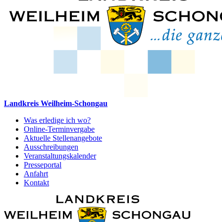
Landkreis Weilheim-Schongau
Was erledige ich wo?
Online-Terminvergabe
Aktuelle Stellenangebote
Ausschreibungen
Veranstaltungskalender
Presseportal
Anfahrt
Kontakt