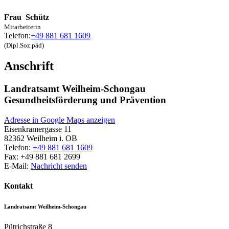
Frau
Schütz
Mitarbeiterin
Telefon:
+49 881 681 1609
(Dipl.Soz.päd)
Anschrift
Landratsamt Weilheim-Schongau
Gesundheitsförderung und Prävention
Adresse in Google Maps anzeigen
Eisenkramergasse 11
82362
Weilheim i. OB
Telefon:
+49 881 681 1609
Fax:
+49 881 681 2699
E-Mail:
Nachricht senden
Kontakt
Landratsamt Weilheim-Schongau
Pütrichstraße 8