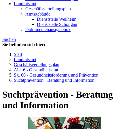
Landratsamt
Geschäftsverteilungsplan
Amtsgebäude
Dienststelle Weilheim
Dienststelle Schongau
Dokumentenausgabebox
Suchen
Sie befinden sich hier:
Start
Landratsamt
Geschäftsverteilungsplan
Abt. 6 - Gesundheitsamt
Sg. 60 - Gesundheitsförderung und Prävention
Suchtprävention - Beratung und Information
Suchtprävention - Beratung
und Information