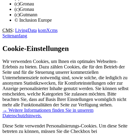
(c)Gronau
(c)Gronau
(c)Gutmann
© Inclusion Europe
CMS
:
LivingData
komXcms
Seitenanfang
Cookie-Einstellungen
Wir verwenden Cookies, um Ihnen ein optimales Webseiten-
Erlebnis zu bieten. Dazu zählen Cookies, die für den Betrieb der
Seite und für die Steuerung unserer kommerziellen
Unternehmensziele notwendig sind, sowie solche, die lediglich zu
anonymen Statistikzwecken, für Komforteinstellungen oder zur
Anzeige personalisierter Inhalte genutzt werden. Sie können selbst
entscheiden, welche Kategorien Sie zulassen möchten. Bitte
beachten Sie, dass auf Basis Ihrer Einstellungen womöglich nicht
mehr alle Funktionalitäten der Seite zur Verfügung stehen.
→ Weitere Informationen finden Sie in unserem
Datenschutzhinweis.
Diese Seite verwendet Personalisierungs-Cookies. Um diese Seite
betreten zu können, müssen Sie die Checkbox bei