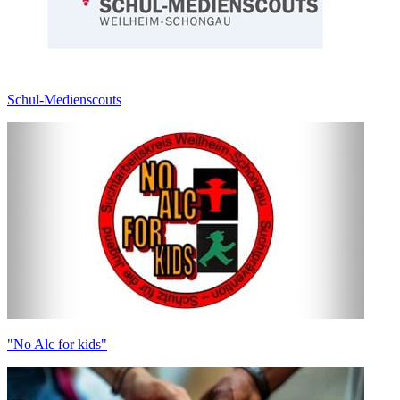
Schul-Medienscouts
"No Alc for kids"