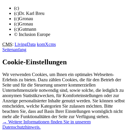
(c)
(c)Dr. Karl Breu
(c)Gronau
(c)Gronau
(c)Gutmann
© Inclusion Europe
CMS
:
LivingData
komXcms
Seitenanfang
Cookie-Einstellungen
Wir verwenden Cookies, um Ihnen ein optimales Webseiten-
Erlebnis zu bieten. Dazu zählen Cookies, die für den Betrieb der
Seite und für die Steuerung unserer kommerziellen
Unternehmensziele notwendig sind, sowie solche, die lediglich zu
anonymen Statistikzwecken, für Komforteinstellungen oder zur
Anzeige personalisierter Inhalte genutzt werden. Sie können selbst
entscheiden, welche Kategorien Sie zulassen möchten. Bitte
beachten Sie, dass auf Basis Ihrer Einstellungen womöglich nicht
mehr alle Funktionalitäten der Seite zur Verfügung stehen.
→ Weitere Informationen finden Sie in unserem
Datenschutzhinweis.