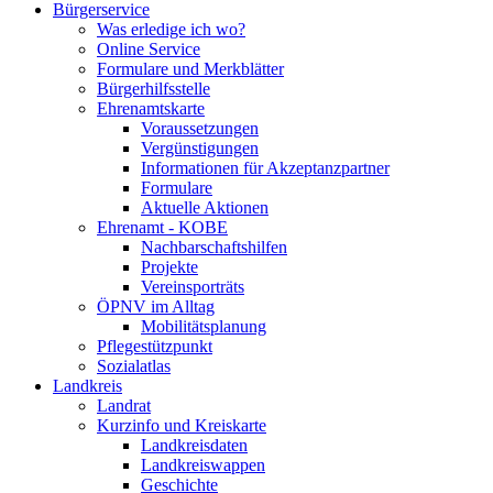
Bürgerservice
Was erledige ich wo?
Online Service
Formulare und Merkblätter
Bürgerhilfsstelle
Ehrenamtskarte
Voraussetzungen
Vergünstigungen
Informationen für Akzeptanzpartner
Formulare
Aktuelle Aktionen
Ehrenamt - KOBE
Nachbarschaftshilfen
Projekte
Vereinsporträts
ÖPNV im Alltag
Mobilitätsplanung
Pflegestützpunkt
Sozialatlas
Landkreis
Landrat
Kurzinfo und Kreiskarte
Landkreisdaten
Landkreiswappen
Geschichte