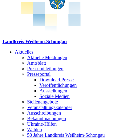
Landkreis Weilheim-Schongau
Aktuelles
Aktuelle Meldungen
Amtsblatt
Pressemitteilungen
Presseportal
Download Presse
Veröffentlichungen
Ausstellungen
Soziale Medien
Stellenangebote
Veranstaltungskalender
Ausschreibungen
Bekanntmachungen
Ukraine-Hilfen
Wahlen
50 Jahre Landkreis Weilheim-Schongau