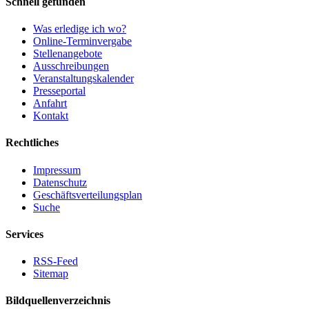
Schnell gefunden
Was erledige ich wo?
Online-Terminvergabe
Stellenangebote
Ausschreibungen
Veranstaltungskalender
Presseportal
Anfahrt
Kontakt
Rechtliches
Impressum
Datenschutz
Geschäftsverteilungsplan
Suche
Services
RSS-Feed
Sitemap
Bildquellenverzeichnis