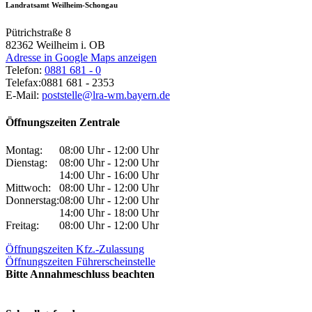
Landratsamt Weilheim-Schongau
Pütrichstraße 8
82362
Weilheim i. OB
Adresse in Google Maps anzeigen
Telefon:
0881 681 - 0
Telefax:
0881 681 - 2353
E-Mail:
poststelle@lra-wm.bayern.de
Öffnungszeiten Zentrale
Montag:
08:00 Uhr - 12:00 Uhr
Dienstag:
08:00 Uhr - 12:00 Uhr
14:00 Uhr - 16:00 Uhr
Mittwoch:
08:00 Uhr - 12:00 Uhr
Donnerstag:
08:00 Uhr - 12:00 Uhr
14:00 Uhr - 18:00 Uhr
Freitag:
08:00 Uhr - 12:00 Uhr
Öffnungszeiten Kfz.-Zulassung
Öffnungszeiten Führerscheinstelle
Bitte Annahmeschluss beachten