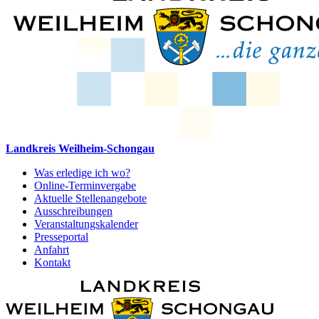
Landkreis Weilheim-Schongau
Was erledige ich wo?
Online-Terminvergabe
Aktuelle Stellenangebote
Ausschreibungen
Veranstaltungskalender
Presseportal
Anfahrt
Kontakt