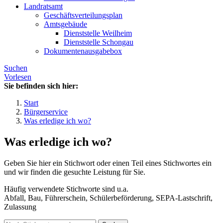
Landratsamt
Geschäftsverteilungsplan
Amtsgebäude
Dienststelle Weilheim
Dienststelle Schongau
Dokumentenausgabebox
Suchen
Vorlesen
Sie befinden sich hier:
Start
Bürgerservice
Was erledige ich wo?
Was erledige ich wo?
Geben Sie hier ein Stichwort oder einen Teil eines Stichwortes ein
und wir finden die gesuchte Leistung für Sie.
Häufig verwendete Stichworte sind u.a.
Abfall, Bau, Führerschein, Schülerbeförderung, SEPA-Lastschrift,
Zulassung