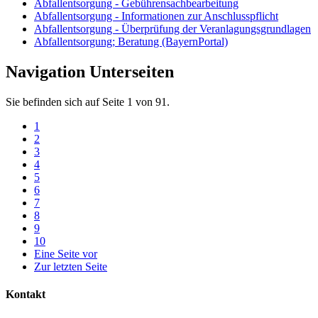
Abfallentsorgung - Gebührensachbearbeitung
Abfallentsorgung - Informationen zur Anschlusspflicht
Abfallentsorgung - Überprüfung der Veranlagungsgrundlagen
Abfallentsorgung; Beratung (BayernPortal)
Navigation Unterseiten
Sie befinden sich auf Seite 1 von 91.
1
2
3
4
5
6
7
8
9
10
Eine Seite vor
Zur letzten Seite
Kontakt