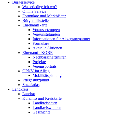
Bürgerservice
Was erledige ich wo?
Online Service
Formulare und Merkblätter
Bürgerhilfsstelle
Ehrenamtskarte
Voraussetzungen
Vergünstigungen
Informationen für Akzeptanzpartner
Formulare
Aktuelle Aktionen
Ehrenamt - KOBE
Nachbarschaftshilfen
Projekte
Vereinsporträts
ÖPNV im Alltag
Mobilitätsplanung
Pflegestützpunkt
Sozialatlas
Landkreis
Landrat
Kurzinfo und Kreiskarte
Landkreisdaten
Landkreiswappen
Geschichte