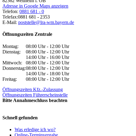
82362
Weilheim i. OB
Adresse in Google Maps anzeigen
Telefon:
0881 681 - 0
Telefax:
0881 681 - 2353
E-Mail:
poststelle@lra-wm.bayern.de
Öffnungszeiten Zentrale
Montag:
08:00 Uhr - 12:00 Uhr
Dienstag:
08:00 Uhr - 12:00 Uhr
14:00 Uhr - 16:00 Uhr
Mittwoch:
08:00 Uhr - 12:00 Uhr
Donnerstag:
08:00 Uhr - 12:00 Uhr
14:00 Uhr - 18:00 Uhr
Freitag:
08:00 Uhr - 12:00 Uhr
Öffnungszeiten Kfz.-Zulassung
Öffnungszeiten Führerscheinstelle
Bitte Annahmeschluss beachten
Schnell gefunden
Was erledige ich wo?
Online-Terminvergabe