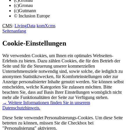
(c)Gronau
(c)Gronau
(c)Gutmann
© Inclusion Europe
CMS
:
LivingData
komXcms
Seitenanfang
Cookie-Einstellungen
Wir verwenden Cookies, um Ihnen ein optimales Webseiten-
Erlebnis zu bieten. Dazu zählen Cookies, die für den Betrieb der
Seite und für die Steuerung unserer kommerziellen
Unternehmensziele notwendig sind, sowie solche, die lediglich zu
anonymen Statistikzwecken, für Komforteinstellungen oder zur
Anzeige personalisierter Inhalte genutzt werden. Sie können selbst
entscheiden, welche Kategorien Sie zulassen möchten. Bitte
beachten Sie, dass auf Basis Ihrer Einstellungen womöglich nicht
mehr alle Funktionalitäten der Seite zur Verfügung stehen.
→ Weitere Informationen finden Sie in unserem
Datenschutzhinweis.
Diese Seite verwendet Personalisierungs-Cookies. Um diese Seite
betreten zu können, müssen Sie die Checkbox bei
"Personalisierung" aktivieren.