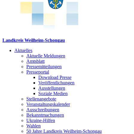
Landkreis Weilheim-Schongau
Aktuelles
Aktuelle Meldungen
Amtsblatt
Pressemitteilungen
Presseportal
Download Presse
Veröffentlichungen
Ausstellungen
Soziale Medien
Stellenangebote
Veranstaltungskalender
Ausschreibungen
Bekanntmachungen
Ukraine-Hilfen
Wahlen
50 Jahre Landkreis Weilheim-Schongau