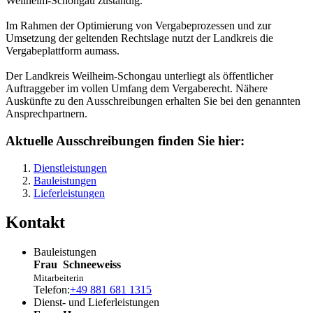
Weilheim-Schongau zuständig.
Im Rahmen der Optimierung von Vergabeprozessen und zur
Umsetzung der geltenden Rechtslage nutzt der Landkreis die
Vergabeplattform aumass.
Der Landkreis Weilheim-Schongau unterliegt als öffentlicher
Auftraggeber im vollen Umfang dem Vergaberecht. Nähere
Auskünfte zu den Ausschreibungen erhalten Sie bei den genannten
Ansprechpartnern.
Aktuelle Ausschreibungen finden Sie hier:
Dienstleistungen
Bauleistungen
Lieferleistungen
Kontakt
Bauleistungen
Frau
Schneeweiss
Mitarbeiterin
Telefon:
+49 881 681 1315
Dienst- und Lieferleistungen