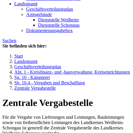
Landratsamt
Geschäftsverteilungsplan
Amtsgebäude
Dienststelle Weilheim
Dienststelle Schongau
Dokumentenausgabebox
Suchen
Sie befinden sich hier:
Start
Landratsamt
Geschäftsverteilungsplan
Abt. 1 - Kreisfinanz- und -bauverwaltung, Kreiseinrichtungen
Sg. 10 - Kämmerei
Sb. 10.4 - Vergaben und Beschaffung
Zentrale Vergabestelle
Zentrale Vergabestelle
Für die Vergabe von Lieferungen und Leistungen, Bauleistungen
sowie von freiberuflichen Leistungen des Landkreises Weilheim-
Schongau ist generell die Zentrale Vergabestelle des Landkreises