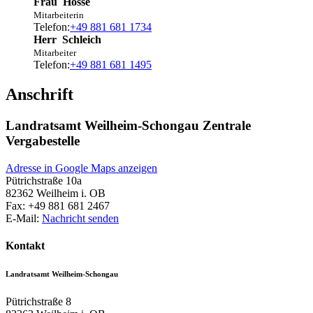
Frau
Hosse
Mitarbeiterin
Telefon:
+49 881 681 1734
Herr
Schleich
Mitarbeiter
Telefon:
+49 881 681 1495
Anschrift
Landratsamt Weilheim-Schongau Zentrale
Vergabestelle
Adresse in Google Maps anzeigen
Pütrichstraße 10a
82362
Weilheim i. OB
Fax:
+49 881 681 2467
E-Mail:
Nachricht senden
Kontakt
Landratsamt Weilheim-Schongau
Pütrichstraße 8