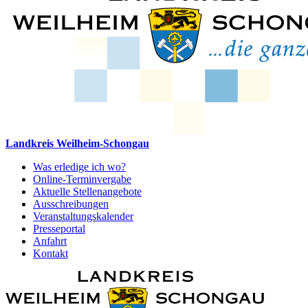
Landkreis Weilheim-Schongau
Was erledige ich wo?
Online-Terminvergabe
Aktuelle Stellenangebote
Ausschreibungen
Veranstaltungskalender
Presseportal
Anfahrt
Kontakt