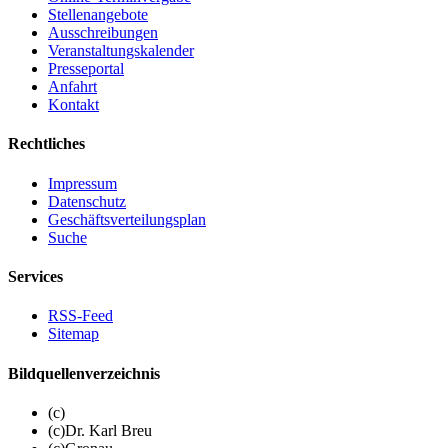
Stellenangebote
Ausschreibungen
Veranstaltungskalender
Presseportal
Anfahrt
Kontakt
Rechtliches
Impressum
Datenschutz
Geschäftsverteilungsplan
Suche
Services
RSS-Feed
Sitemap
Bildquellenverzeichnis
(c)
(c)Dr. Karl Breu