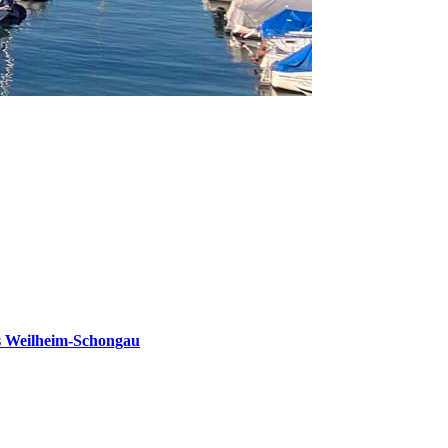
s Weilheim-Schongau