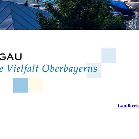
Landkrei