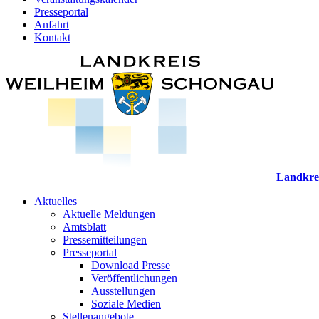
Presseportal
Anfahrt
Kontakt
Landkre
Aktuelles
Aktuelle Meldungen
Amtsblatt
Pressemitteilungen
Presseportal
Download Presse
Veröffentlichungen
Ausstellungen
Soziale Medien
Stellenangebote