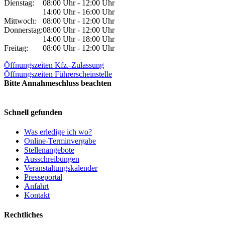
Dienstag:
08:00 Uhr - 12:00 Uhr
14:00 Uhr - 16:00 Uhr
Mittwoch:
08:00 Uhr - 12:00 Uhr
Donnerstag:
08:00 Uhr - 12:00 Uhr
14:00 Uhr - 18:00 Uhr
Freitag:
08:00 Uhr - 12:00 Uhr
Öffnungszeiten Kfz.-Zulassung
Öffnungszeiten Führerscheinstelle
Bitte Annahmeschluss beachten
Schnell gefunden
Was erledige ich wo?
Online-Terminvergabe
Stellenangebote
Ausschreibungen
Veranstaltungskalender
Presseportal
Anfahrt
Kontakt
Rechtliches