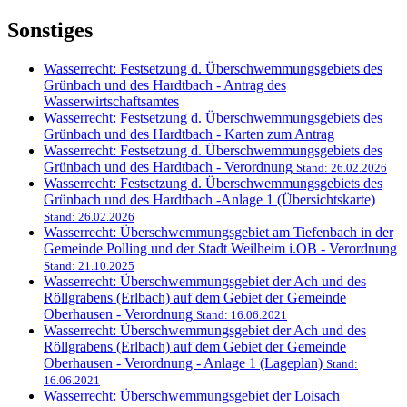
Sonstiges
Wasserrecht: Festsetzung d. Überschwemmungsgebiets des
Grünbach und des Hardtbach - Antrag des
Wasserwirtschaftsamtes
Wasserrecht: Festsetzung d. Überschwemmungsgebiets des
Grünbach und des Hardtbach - Karten zum Antrag
Wasserrecht: Festsetzung d. Überschwemmungsgebiets des
Grünbach und des Hardtbach - Verordnung
Stand: 26.02.2026
Wasserrecht: Festsetzung d. Überschwemmungsgebiets des
Grünbach und des Hardtbach -Anlage 1 (Übersichtskarte)
Stand: 26.02.2026
Wasserrecht: Überschwemmungsgebiet am Tiefenbach in der
Gemeinde Polling und der Stadt Weilheim i.OB - Verordnung
Stand: 21.10.2025
Wasserrecht: Überschwemmungsgebiet der Ach und des
Röllgrabens (Erlbach) auf dem Gebiet der Gemeinde
Oberhausen - Verordnung
Stand: 16.06.2021
Wasserrecht: Überschwemmungsgebiet der Ach und des
Röllgrabens (Erlbach) auf dem Gebiet der Gemeinde
Oberhausen - Verordnung - Anlage 1 (Lageplan)
Stand:
16.06.2021
Wasserrecht: Überschwemmungsgebiet der Loisach