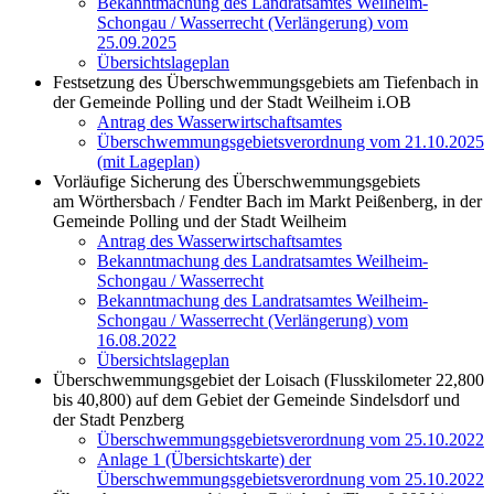
Bekanntmachung des Landratsamtes Weilheim-
Schongau / Wasserrecht (Verlängerung) vom
25.09.2025
Übersichtslageplan
Festsetzung des Überschwemmungsgebiets am Tiefenbach in
der Gemeinde Polling und der Stadt Weilheim i.OB
Antrag des Wasserwirtschaftsamtes
Überschwemmungsgebietsverordnung vom 21.10.2025
(mit Lageplan)
Vorläufige Sicherung des Überschwemmungsgebiets
am Wörthersbach / Fendter Bach im Markt Peißenberg, in der
Gemeinde Polling und der Stadt Weilheim
Antrag des Wasserwirtschaftsamtes
Bekanntmachung des Landratsamtes Weilheim-
Schongau / Wasserrecht
Bekanntmachung des Landratsamtes Weilheim-
Schongau / Wasserrecht (Verlängerung) vom
16.08.2022
Übersichtslageplan
Überschwemmungsgebiet der Loisach (Flusskilometer 22,800
bis 40,800) auf dem Gebiet der Gemeinde Sindelsdorf und
der Stadt Penzberg
Überschwemmungsgebietsverordnung vom 25.10.2022
Anlage 1 (Übersichtskarte) der
Überschwemmungsgebietsverordnung vom 25.10.2022