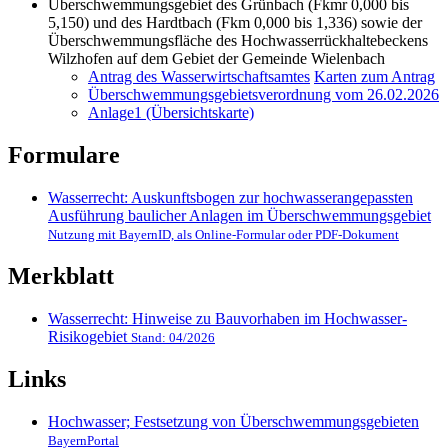
Überschwemmungsgebiet des Grünbach (Fkmr 0,000 bis
5,150) und des Hardtbach (Fkm 0,000 bis 1,336) sowie der
Überschwemmungsfläche des Hochwasserrückhaltebeckens
Wilzhofen auf dem Gebiet der Gemeinde Wielenbach
Antrag des Wasserwirtschaftsamtes
Karten zum Antrag
Überschwemmungsgebietsverordnung vom 26.02.2026
Anlage1 (Übersichtskarte)
Formulare
Wasserrecht: Auskunftsbogen zur hochwasserangepassten
Ausführung baulicher Anlagen im Überschwemmungsgebiet
Nutzung mit BayernID, als Online-Formular oder PDF-Dokument
Merkblatt
Wasserrecht: Hinweise zu Bauvorhaben im Hochwasser-
Risikogebiet
Stand: 04/2026
Links
Hochwasser; Festsetzung von Überschwemmungsgebieten
BayernPortal