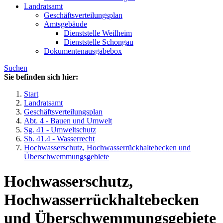
Landratsamt
Geschäftsverteilungsplan
Amtsgebäude
Dienststelle Weilheim
Dienststelle Schongau
Dokumentenausgabebox
Suchen
Sie befinden sich hier:
Start
Landratsamt
Geschäftsverteilungsplan
Abt. 4 - Bauen und Umwelt
Sg. 41 - Umweltschutz
Sb. 41.4 - Wasserrecht
Hochwasserschutz, Hochwasserrückhaltebecken und
Überschwemmungsgebiete
Hochwasserschutz,
Hochwasserrückhaltebecken
und Überschwemmungsgebiete