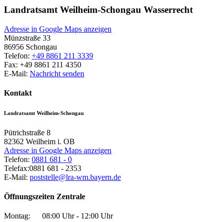
Landratsamt Weilheim-Schongau Wasserrecht
Adresse in Google Maps anzeigen
Münzstraße 33
86956
Schongau
Telefon:
+49 8861 211 3339
Fax:
+49 8861 211 4350
E-Mail:
Nachricht senden
Kontakt
Landratsamt Weilheim-Schongau
Pütrichstraße 8
82362
Weilheim i. OB
Adresse in Google Maps anzeigen
Telefon:
0881 681 - 0
Telefax:
0881 681 - 2353
E-Mail:
poststelle@lra-wm.bayern.de
Öffnungszeiten Zentrale
Montag:
08:00 Uhr - 12:00 Uhr