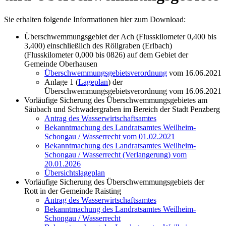
Sie erhalten folgende Informationen hier zum Download:
Überschwemmungsgebiet der Ach (Flusskilometer 0,400 bis
3,400) einschließlich des Röllgraben (Erlbach)
(Flusskilometer 0,000 bis 0826) auf dem Gebiet der
Gemeinde Oberhausen
Überschwemmungsgebietsverordnung
vom 16.06.2021
Anlage 1 (
Lageplan
) der
Überschwemmungsgebietsverordnung vom 16.06.2021
Vorläufige Sicherung des Überschwemmungsgebietes am
Säubach und Schwadergraben im Bereich der Stadt Penzberg
Antrag des Wasserwirtschaftsamtes
Bekanntmachung des Landratsamtes Weilheim-
Schongau / Wasserrecht vom 01.02.2021
Bekanntmachung des Landratsamtes Weilheim-
Schongau / Wasserrecht (Verlangerung) vom
20.01.2026
Übersichtslageplan
Vorläufige Sicherung des Überschwemmungsgebiets der
Rott in der Gemeinde Raisting
Antrag des Wasserwirtschaftsamtes
Bekanntmachung des Landratsamtes Weilheim-
Schongau / Wasserrecht