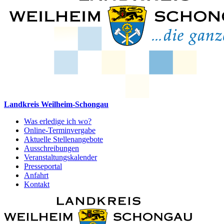
Landkreis Weilheim-Schongau
Was erledige ich wo?
Online-Terminvergabe
Aktuelle Stellenangebote
Ausschreibungen
Veranstaltungskalender
Presseportal
Anfahrt
Kontakt