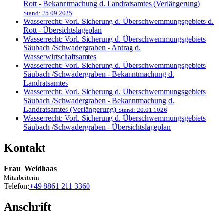
Rott - Bekanntmachung d. Landratsamtes (Verlängerung)
Stand: 25.09.2025
Wasserrecht: Vorl. Sicherung d. Überschwemmungsgebiets d.
Rott - Übersichtslageplan
Wasserrecht: Vorl. Sicherung d. Überschwemmungsgebiets
Säubach /Schwadergraben - Antrag d.
Wasserwirtschaftsamtes
Wasserrecht: Vorl. Sicherung d. Überschwemmungsgebiets
Säubach /Schwadergraben - Bekanntmachung d.
Landratsamtes
Wasserrecht: Vorl. Sicherung d. Überschwemmungsgebiets
Säubach /Schwadergraben - Bekanntmachung d.
Landratsamtes (Verlängerung)
Stand: 20.01.1026
Wasserrecht: Vorl. Sicherung d. Überschwemmungsgebiets
Säubach /Schwadergraben - Übersichtslageplan
Kontakt
Frau
Weidhaas
Mitarbeiterin
Telefon:
+49 8861 211 3360
Anschrift