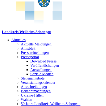
Landkreis Weilheim-Schongau
Aktuelles
Aktuelle Meldungen
Amtsblatt
Pressemitteilungen
Presseportal
Download Presse
Veröffentlichungen
Ausstellungen
Soziale Medien
Stellenangebote
Veranstaltungskalender
Ausschreibungen
Bekanntmachungen
Ukraine-Hilfen
Wahlen
50 Jahre Landkreis Weilheim-Schongau