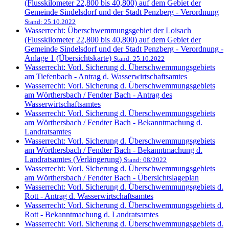
(Flusskilometer 22,800 bis 40,800) auf dem Gebiet der
Gemeinde Sindelsdorf und der Stadt Penzberg - Verordnung
Stand: 25.10.2022
Wasserrecht: Überschwemmungsgebiet der Loisach
(Flusskilometer 22,800 bis 40,800) auf dem Gebiet der
Gemeinde Sindelsdorf und der Stadt Penzberg - Verordnung -
Anlage 1 (Übersichtskarte)
Stand: 25.10.2022
Wasserrecht: Vorl. Sicherung d. Überschwemmungsgebiets
am Tiefenbach - Antrag d. Wasserwirtschaftsamtes
Wasserrecht: Vorl. Sicherung d. Überschwemmungsgebiets
am Wörthersbach / Fendter Bach - Antrag des
Wasserwirtschaftsamtes
Wasserrecht: Vorl. Sicherung d. Überschwemmungsgebiets
am Wörthersbach / Fendter Bach - Bekanntmachung d.
Landratsamtes
Wasserrecht: Vorl. Sicherung d. Überschwemmungsgebiets
am Wörthersbach / Fendter Bach - Bekanntmachung d.
Landratsamtes (Verlängerung)
Stand: 08/2022
Wasserrecht: Vorl. Sicherung d. Überschwemmungsgebiets
am Wörthersbach / Fendter Bach - Übersichtslageplan
Wasserrecht: Vorl. Sicherung d. Überschwemmungsgebiets d.
Rott - Antrag d. Wasserwirtschaftsamtes
Wasserrecht: Vorl. Sicherung d. Überschwemmungsgebiets d.
Rott - Bekanntmachung d. Landratsamtes
Wasserrecht: Vorl. Sicherung d. Überschwemmungsgebiets d.