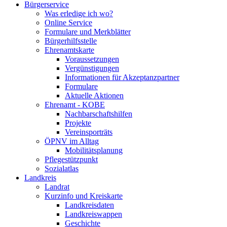
Bürgerservice
Was erledige ich wo?
Online Service
Formulare und Merkblätter
Bürgerhilfsstelle
Ehrenamtskarte
Voraussetzungen
Vergünstigungen
Informationen für Akzeptanzpartner
Formulare
Aktuelle Aktionen
Ehrenamt - KOBE
Nachbarschaftshilfen
Projekte
Vereinsporträts
ÖPNV im Alltag
Mobilitätsplanung
Pflegestützpunkt
Sozialatlas
Landkreis
Landrat
Kurzinfo und Kreiskarte
Landkreisdaten
Landkreiswappen
Geschichte