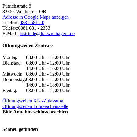
Pütrichstraße 8
82362
Weilheim i. OB
Adresse in Google Maps anzeigen
Telefon:
0881 681 - 0
Telefax:
0881 681 - 2353
E-Mail:
poststelle@lra-wm.bayern.de
Öffnungszeiten Zentrale
Montag:
08:00 Uhr - 12:00 Uhr
Dienstag:
08:00 Uhr - 12:00 Uhr
14:00 Uhr - 16:00 Uhr
Mittwoch:
08:00 Uhr - 12:00 Uhr
Donnerstag:
08:00 Uhr - 12:00 Uhr
14:00 Uhr - 18:00 Uhr
Freitag:
08:00 Uhr - 12:00 Uhr
Öffnungszeiten Kfz.-Zulassung
Öffnungszeiten Führerscheinstelle
Bitte Annahmeschluss beachten
Schnell gefunden