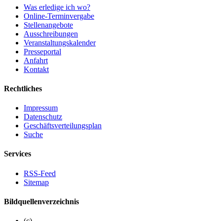
Was erledige ich wo?
Online-Terminvergabe
Stellenangebote
Ausschreibungen
Veranstaltungskalender
Presseportal
Anfahrt
Kontakt
Rechtliches
Impressum
Datenschutz
Geschäftsverteilungsplan
Suche
Services
RSS-Feed
Sitemap
Bildquellenverzeichnis
(c)