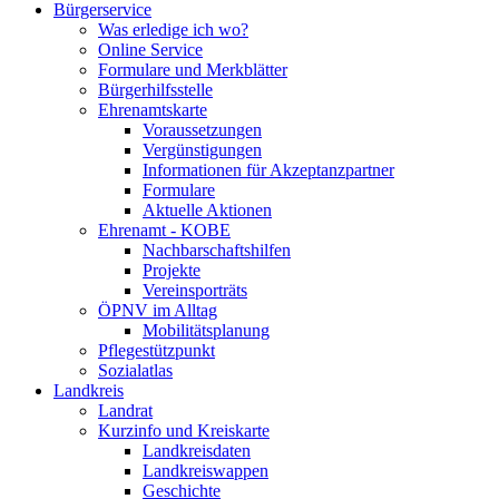
Bürgerservice
Was erledige ich wo?
Online Service
Formulare und Merkblätter
Bürgerhilfsstelle
Ehrenamtskarte
Voraussetzungen
Vergünstigungen
Informationen für Akzeptanzpartner
Formulare
Aktuelle Aktionen
Ehrenamt - KOBE
Nachbarschaftshilfen
Projekte
Vereinsporträts
ÖPNV im Alltag
Mobilitätsplanung
Pflegestützpunkt
Sozialatlas
Landkreis
Landrat
Kurzinfo und Kreiskarte
Landkreisdaten
Landkreiswappen
Geschichte