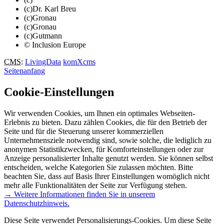
(c)Dr. Karl Breu
(c)Gronau
(c)Gronau
(c)Gutmann
© Inclusion Europe
CMS
:
LivingData
komXcms
Seitenanfang
Cookie-Einstellungen
Wir verwenden Cookies, um Ihnen ein optimales Webseiten-
Erlebnis zu bieten. Dazu zählen Cookies, die für den Betrieb der
Seite und für die Steuerung unserer kommerziellen
Unternehmensziele notwendig sind, sowie solche, die lediglich zu
anonymen Statistikzwecken, für Komforteinstellungen oder zur
Anzeige personalisierter Inhalte genutzt werden. Sie können selbst
entscheiden, welche Kategorien Sie zulassen möchten. Bitte
beachten Sie, dass auf Basis Ihrer Einstellungen womöglich nicht
mehr alle Funktionalitäten der Seite zur Verfügung stehen.
→ Weitere Informationen finden Sie in unserem
Datenschutzhinweis.
Diese Seite verwendet Personalisierungs-Cookies. Um diese Seite