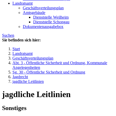
Landratsamt
Geschäftsverteilungsplan
Amtsgebäude
Dienststelle Weilheim
Dienststelle Schongau
Dokumentenausgabebox
Suchen
Sie befinden sich hier:
Start
Landratsamt
Geschäftsverteilungsplan
Abt. 3 - Öffentliche Sicherheit und Ordnung, Kommunale
Angelegenheiten
Sg. 30 - Öffentliche Sicherheit und Ordnung
Jagdrecht
jagdliche Leitlinien
jagdliche Leitlinien
Sonstiges