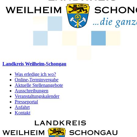
Landkreis Weilheim-Schongau
Was erledige ich wo?
Online-Terminvergabe
Aktuelle Stellenangebote
Ausschreibungen
Veranstaltungskalender
Presseportal
Anfahrt
Kontakt