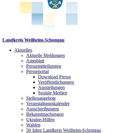
Landkreis Weilheim-Schongau
Aktuelles
Aktuelle Meldungen
Amtsblatt
Pressemitteilungen
Presseportal
Download Presse
Veröffentlichungen
Ausstellungen
Soziale Medien
Stellenangebote
Veranstaltungskalender
Ausschreibungen
Bekanntmachungen
Ukraine-Hilfen
Wahlen
50 Jahre Landkreis Weilheim-Schongau