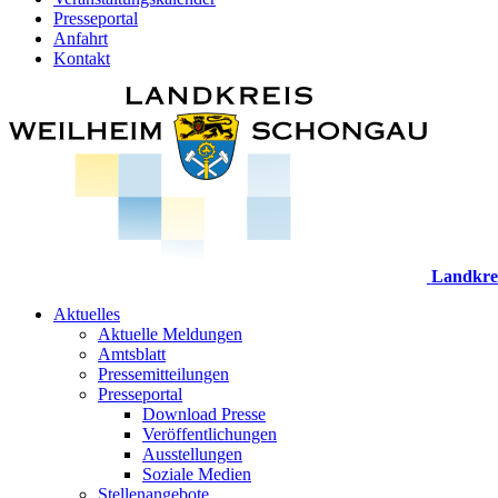
Presseportal
Anfahrt
Kontakt
Landkre
Aktuelles
Aktuelle Meldungen
Amtsblatt
Pressemitteilungen
Presseportal
Download Presse
Veröffentlichungen
Ausstellungen
Soziale Medien
Stellenangebote