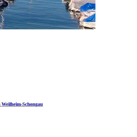
s Weilheim-Schongau