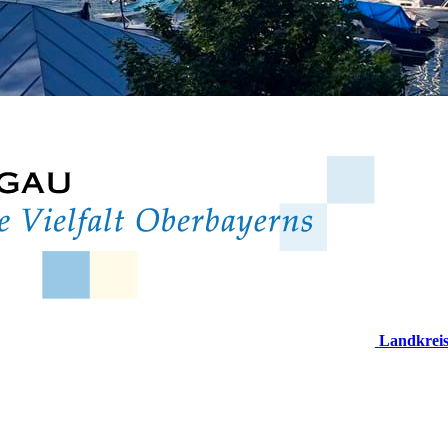
Landkrei