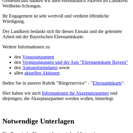
Gemeinschaft danken wir allen ehrenamtlich Aktiven im Landkreis
Weilheim-Schongau.
Ihr Engagement ist sehr wertvoll und verdient öffentliche
Würdigung.
Der Landkreis bedankt sich für diesen Einsatz und die geleistete
Arbeit mit der Bayerischen Ehrenamtskarte.
Weitere Informationen zu
den
Voraussetzungen
den
Vergünstigungen und der App "Ehrenamtskarte Bayern"
den
Antragsformularen
sowie
allen
aktuellen Aktionen
finden Sie in unserer Rubrik "Bürgerservice" - "
Ehrenamtskarte
".
Hier haben wir auch
Informationen für Akzeptanzpartner
und
diejenigen, die Akzeptanzpartner werden wollen, hinterlegt.
Notwendige Unterlagen