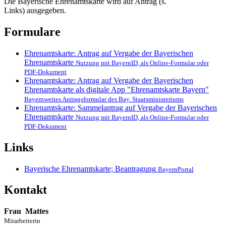
Die Bayerische Ehrenamtskarte wird auf Antrag (s.
Links) ausgegeben.
Formulare
Ehrenamtskarte: Antrag auf Vergabe der Bayerischen
Ehrenamtskarte
Nutzung mit BayernID, als Online-Formular oder
PDF-Dokument
Ehrenamtskarte: Antrag auf Vergabe der Bayerischen
Ehrenamtskarte als digitale App "Ehrenamtskarte Bayern"
Bayernweites Antragsformular des Bay. Staatsministeriums
Ehrenamtskarte: Sammelantrag auf Vergabe der Bayerischen
Ehrenamtskarte
Nutzung mit BayernID, als Online-Formular oder
PDF-Dokument
Links
Bayerische Ehrenamtskarte; Beantragung
BayernPortal
Kontakt
Frau
Mattes
Mitarbeiterin