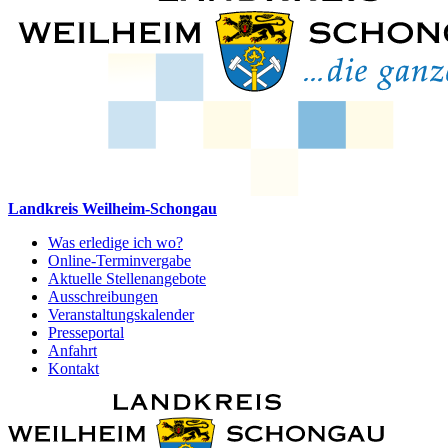
Landkreis Weilheim-Schongau
Was erledige ich wo?
Online-Terminvergabe
Aktuelle Stellenangebote
Ausschreibungen
Veranstaltungskalender
Presseportal
Anfahrt
Kontakt