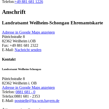
Telefon:
+49 881 681 1226
Anschrift
Landratsamt Weilheim-Schongau Ehrenamtskarte
Adresse in Google Maps anzeigen
Pütrichstraße 8
82362
Weilheim i.OB
Fax:
+49 881 681 2322
E-Mail:
Nachricht senden
Kontakt
Landratsamt Weilheim-Schongau
Pütrichstraße 8
82362
Weilheim i. OB
Adresse in Google Maps anzeigen
Telefon:
0881 681 - 0
Telefax:
0881 681 - 2353
E-Mail:
poststelle@lra-wm.bayern.de