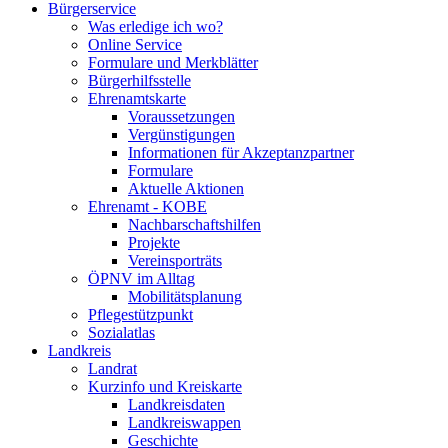
Bürgerservice
Was erledige ich wo?
Online Service
Formulare und Merkblätter
Bürgerhilfsstelle
Ehrenamtskarte
Voraussetzungen
Vergünstigungen
Informationen für Akzeptanzpartner
Formulare
Aktuelle Aktionen
Ehrenamt - KOBE
Nachbarschaftshilfen
Projekte
Vereinsporträts
ÖPNV im Alltag
Mobilitätsplanung
Pflegestützpunkt
Sozialatlas
Landkreis
Landrat
Kurzinfo und Kreiskarte
Landkreisdaten
Landkreiswappen
Geschichte