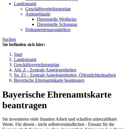
Landratsamt
Geschäftsverteilungsplan
Amtsgebäude
Dienststelle Weilheim
Dienststelle Schongau
Dokumentenausgabebox
Suchen
Sie befinden sich hier:
Start
Landratsamt
Geschäftsverteilungsplan
Abt. Z - Zentrale Angelegenheiten
Sg. Z1 - Zentrale Angelegenheiten, Öffentlichkeitsarbeit
Bayerische Ehrenamtskarte beantragen
Bayerische Ehrenamtskarte
beantragen
Sie investieren viele Stunden Arbeit und schaffen unbezahlbare
Werte. Für diesen - nicht selbstverständlichen - Einsatz für die