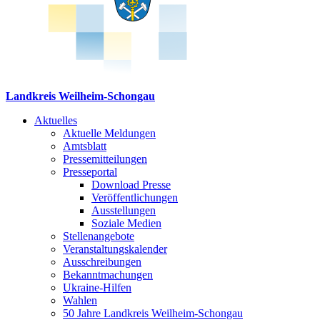
Landkreis Weilheim-Schongau
Aktuelles
Aktuelle Meldungen
Amtsblatt
Pressemitteilungen
Presseportal
Download Presse
Veröffentlichungen
Ausstellungen
Soziale Medien
Stellenangebote
Veranstaltungskalender
Ausschreibungen
Bekanntmachungen
Ukraine-Hilfen
Wahlen
50 Jahre Landkreis Weilheim-Schongau