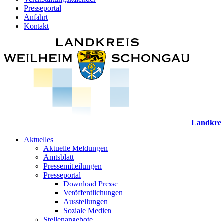
Presseportal
Anfahrt
Kontakt
Landkre
Aktuelles
Aktuelle Meldungen
Amtsblatt
Pressemitteilungen
Presseportal
Download Presse
Veröffentlichungen
Ausstellungen
Soziale Medien
Stellenangebote