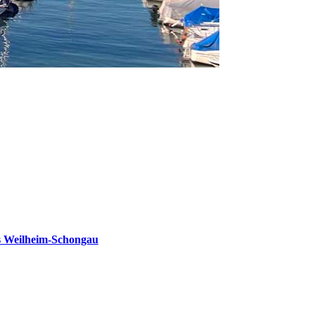
s Weilheim-Schongau