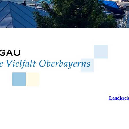
Landkrei