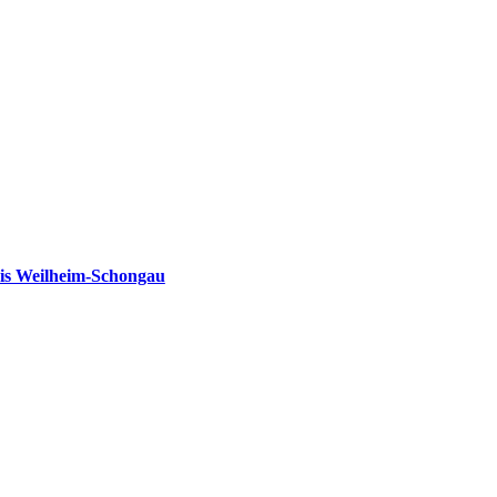
is Weilheim-Schongau