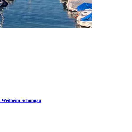
s Weilheim-Schongau