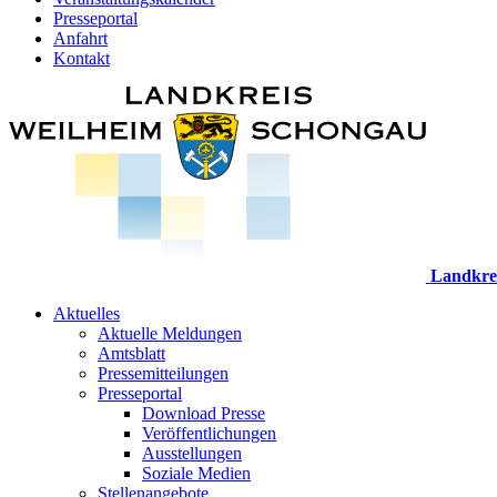
Presseportal
Anfahrt
Kontakt
Landkre
Aktuelles
Aktuelle Meldungen
Amtsblatt
Pressemitteilungen
Presseportal
Download Presse
Veröffentlichungen
Ausstellungen
Soziale Medien
Stellenangebote