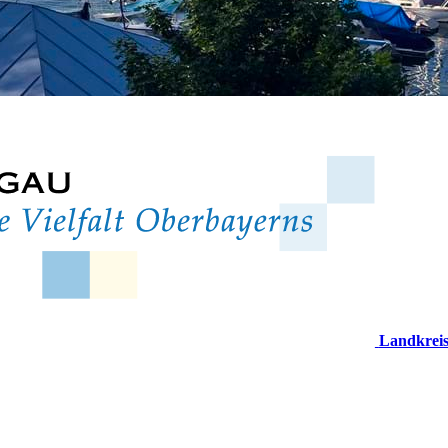
Landkrei