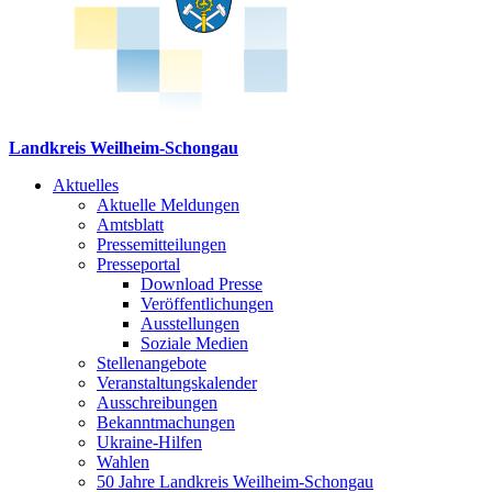
Landkreis Weilheim-Schongau
Aktuelles
Aktuelle Meldungen
Amtsblatt
Pressemitteilungen
Presseportal
Download Presse
Veröffentlichungen
Ausstellungen
Soziale Medien
Stellenangebote
Veranstaltungskalender
Ausschreibungen
Bekanntmachungen
Ukraine-Hilfen
Wahlen
50 Jahre Landkreis Weilheim-Schongau