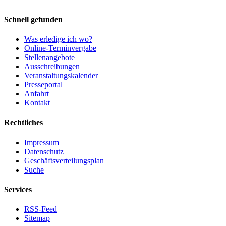
Schnell gefunden
Was erledige ich wo?
Online-Terminvergabe
Stellenangebote
Ausschreibungen
Veranstaltungskalender
Presseportal
Anfahrt
Kontakt
Rechtliches
Impressum
Datenschutz
Geschäftsverteilungsplan
Suche
Services
RSS-Feed
Sitemap