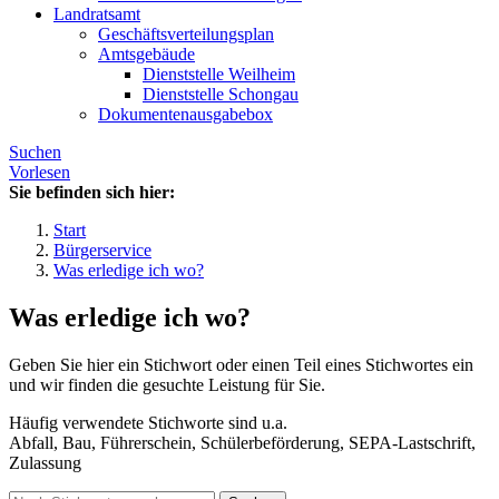
Landratsamt
Geschäftsverteilungsplan
Amtsgebäude
Dienststelle Weilheim
Dienststelle Schongau
Dokumentenausgabebox
Suchen
Vorlesen
Sie befinden sich hier:
Start
Bürgerservice
Was erledige ich wo?
Was erledige ich wo?
Geben Sie hier ein Stichwort oder einen Teil eines Stichwortes ein
und wir finden die gesuchte Leistung für Sie.
Häufig verwendete Stichworte sind u.a.
Abfall, Bau, Führerschein, Schülerbeförderung, SEPA-Lastschrift,
Zulassung