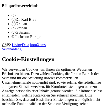
Bildquellenverzeichnis
(c)
(c)Dr. Karl Breu
(c)Gronau
(c)Gronau
(c)Gutmann
© Inclusion Europe
CMS
:
LivingData
komXcms
Seitenanfang
Cookie-Einstellungen
Wir verwenden Cookies, um Ihnen ein optimales Webseiten-
Erlebnis zu bieten. Dazu zählen Cookies, die für den Betrieb der
Seite und für die Steuerung unserer kommerziellen
Unternehmensziele notwendig sind, sowie solche, die lediglich zu
anonymen Statistikzwecken, für Komforteinstellungen oder zur
Anzeige personalisierter Inhalte genutzt werden. Sie können selbst
entscheiden, welche Kategorien Sie zulassen möchten. Bitte
beachten Sie, dass auf Basis Ihrer Einstellungen womöglich nicht
mehr alle Funktionalitäten der Seite zur Verfügung stehen.