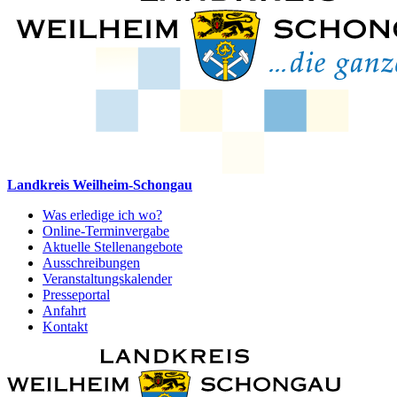
Landkreis Weilheim-Schongau
Was erledige ich wo?
Online-Terminvergabe
Aktuelle Stellenangebote
Ausschreibungen
Veranstaltungskalender
Presseportal
Anfahrt
Kontakt