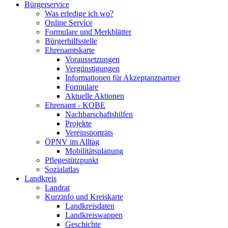
Bürgerservice
Was erledige ich wo?
Online Service
Formulare und Merkblätter
Bürgerhilfsstelle
Ehrenamtskarte
Voraussetzungen
Vergünstigungen
Informationen für Akzeptanzpartner
Formulare
Aktuelle Aktionen
Ehrenamt - KOBE
Nachbarschaftshilfen
Projekte
Vereinsporträts
ÖPNV im Alltag
Mobilitätsplanung
Pflegestützpunkt
Sozialatlas
Landkreis
Landrat
Kurzinfo und Kreiskarte
Landkreisdaten
Landkreiswappen
Geschichte