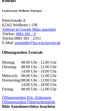
Kontakt
Landratsamt Weilheim-Schongau
Pütrichstraße 8
82362
Weilheim i. OB
Adresse in Google Maps anzeigen
Telefon:
0881 681 - 0
Telefax:
0881 681 - 2353
E-Mail:
poststelle@lra-wm.bayern.de
Öffnungszeiten Zentrale
Montag:
08:00 Uhr - 12:00 Uhr
Dienstag:
08:00 Uhr - 12:00 Uhr
14:00 Uhr - 16:00 Uhr
Mittwoch:
08:00 Uhr - 12:00 Uhr
Donnerstag:
08:00 Uhr - 12:00 Uhr
14:00 Uhr - 18:00 Uhr
Freitag:
08:00 Uhr - 12:00 Uhr
Öffnungszeiten Kfz.-Zulassung
Öffnungszeiten Führerscheinstelle
Bitte Annahmeschluss beachten