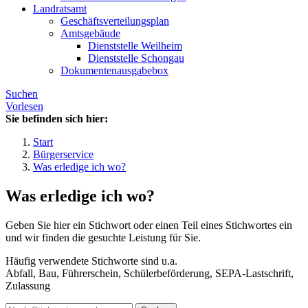
Landratsamt
Geschäftsverteilungsplan
Amtsgebäude
Dienststelle Weilheim
Dienststelle Schongau
Dokumentenausgabebox
Suchen
Vorlesen
Sie befinden sich hier:
Start
Bürgerservice
Was erledige ich wo?
Was erledige ich wo?
Geben Sie hier ein Stichwort oder einen Teil eines Stichwortes ein
und wir finden die gesuchte Leistung für Sie.
Häufig verwendete Stichworte sind u.a.
Abfall, Bau, Führerschein, Schülerbeförderung, SEPA-Lastschrift,
Zulassung