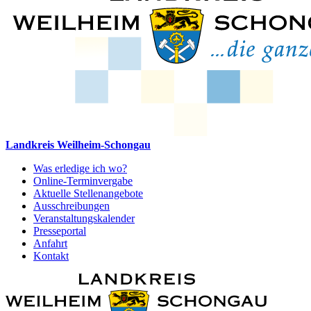
Landkreis Weilheim-Schongau
Was erledige ich wo?
Online-Terminvergabe
Aktuelle Stellenangebote
Ausschreibungen
Veranstaltungskalender
Presseportal
Anfahrt
Kontakt