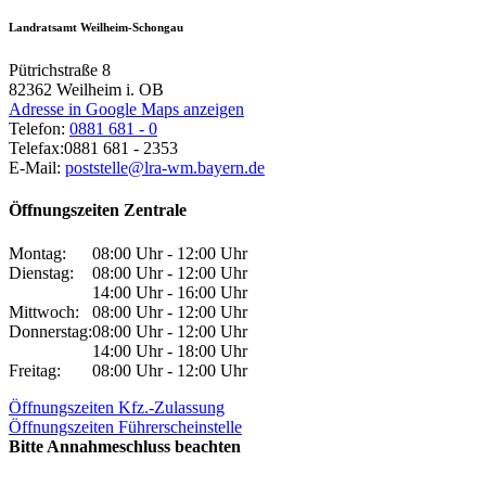
Landratsamt Weilheim-Schongau
Pütrichstraße 8
82362
Weilheim i. OB
Adresse in Google Maps anzeigen
Telefon:
0881 681 - 0
Telefax:
0881 681 - 2353
E-Mail:
poststelle@lra-wm.bayern.de
Öffnungszeiten Zentrale
Montag:
08:00 Uhr - 12:00 Uhr
Dienstag:
08:00 Uhr - 12:00 Uhr
14:00 Uhr - 16:00 Uhr
Mittwoch:
08:00 Uhr - 12:00 Uhr
Donnerstag:
08:00 Uhr - 12:00 Uhr
14:00 Uhr - 18:00 Uhr
Freitag:
08:00 Uhr - 12:00 Uhr
Öffnungszeiten Kfz.-Zulassung
Öffnungszeiten Führerscheinstelle
Bitte Annahmeschluss beachten