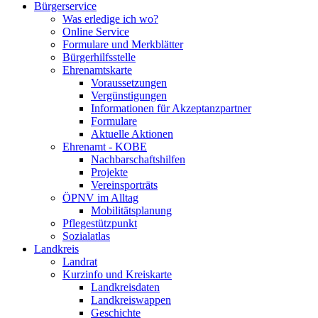
Bürgerservice
Was erledige ich wo?
Online Service
Formulare und Merkblätter
Bürgerhilfsstelle
Ehrenamtskarte
Voraussetzungen
Vergünstigungen
Informationen für Akzeptanzpartner
Formulare
Aktuelle Aktionen
Ehrenamt - KOBE
Nachbarschaftshilfen
Projekte
Vereinsporträts
ÖPNV im Alltag
Mobilitätsplanung
Pflegestützpunkt
Sozialatlas
Landkreis
Landrat
Kurzinfo und Kreiskarte
Landkreisdaten
Landkreiswappen
Geschichte