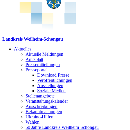
Landkreis Weilheim-Schongau
Aktuelles
Aktuelle Meldungen
Amtsblatt
Pressemitteilungen
Presseportal
Download Presse
Veröffentlichungen
Ausstellungen
Soziale Medien
Stellenangebote
Veranstaltungskalender
Ausschreibungen
Bekanntmachungen
Ukraine-Hilfen
Wahlen
50 Jahre Landkreis Weilheim-Schongau