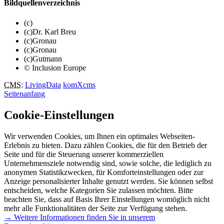
Bildquellenverzeichnis
(c)
(c)Dr. Karl Breu
(c)Gronau
(c)Gronau
(c)Gutmann
© Inclusion Europe
CMS
:
LivingData
komXcms
Seitenanfang
Cookie-Einstellungen
Wir verwenden Cookies, um Ihnen ein optimales Webseiten-
Erlebnis zu bieten. Dazu zählen Cookies, die für den Betrieb der
Seite und für die Steuerung unserer kommerziellen
Unternehmensziele notwendig sind, sowie solche, die lediglich zu
anonymen Statistikzwecken, für Komforteinstellungen oder zur
Anzeige personalisierter Inhalte genutzt werden. Sie können selbst
entscheiden, welche Kategorien Sie zulassen möchten. Bitte
beachten Sie, dass auf Basis Ihrer Einstellungen womöglich nicht
mehr alle Funktionalitäten der Seite zur Verfügung stehen.
→ Weitere Informationen finden Sie in unserem