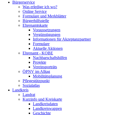
Bürgerservice
Was erledige ich wo?
Online Service
Formulare und Merkblätter
Bürgerhilfsstelle
Ehrenamtskarte
Voraussetzungen
Vergünstigungen
Informationen für Akzeptanzpartner
Formulare
Aktuelle Aktionen
Ehrenamt - KOBE
Nachbarschaftshilfen
Projekte
Vereinsporträts
ÖPNV im Alltag
Mobilitätsplanung
Pflegestützpunkt
Sozialatlas
Landkreis
Landrat
Kurzinfo und Kreiskarte
Landkreisdaten
Landkreiswappen
Geschichte