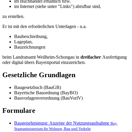
im Buchhandel erhältlich bzw.
im Internet (siehe unter "Links") abrufbar sind,
zu erstellen.
Er ist mit den erforderlichen Unterlagen - u.a.
Baubeschreibung,
Lageplan,
Bauzeichnungen
beim Landratsamt Weilheim-Schongau in
dreifacher
Ausfertigung
oder digital übers Bayernportal einzureichen.
Gesetzliche Grundlagen
Baugesetzbuch (BauGB)
Bayerische Bauordnung (BayBO)
Bauvorlagenverordnung (BauVorlV)
Formulare
Baugenehmigung: Anzeige der Nutzungsaufnahme
Bay.
Staatsministerium für Wohnen, Bau und Verkehr