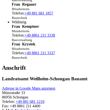
Bauverwaltung
Frau
Regauer
Mitarbeiterin
Telefon:
+49 881 681 1857
Bautechnik
Wildsteig
Frau
Kemptner
Mitarbeiterin
Telefon:
+49 8861 211 3338
Bauverwaltung
Frau
Krystek
Mitarbeiterin
Telefon:
+49 8861 211 3337
Bautechnik
Anschrift
Landratsamt Weilheim-Schongau Bauamt
Adresse in Google Maps anzeigen
Münzstraße 33
86956
Schongau
Telefon:
+49 881 681 1210
Fax:
+49 8861 211 4400