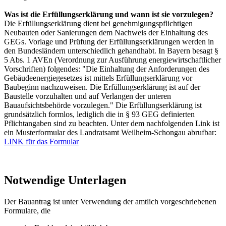
Was ist die Erfüllungserklärung und wann ist sie vorzulegen?
Die Erfüllungserklärung dient bei genehmigungspflichtigen
Neubauten oder Sanierungen dem Nachweis der Einhaltung des
GEGs. Vorlage und Prüfung der Erfüllungserklärungen werden in
den Bundesländern unterschiedlich gehandhabt. In Bayern besagt §
5 Abs. 1 AVEn (Verordnung zur Ausführung energiewirtschaftlicher
Vorschriften) folgendes: "Die Einhaltung der Anforderungen des
Gebäudeenergiegesetzes ist mittels Erfüllungserklärung vor
Baubeginn nachzuweisen. Die Erfüllungserklärung ist auf der
Baustelle vorzuhalten und auf Verlangen der unteren
Bauaufsichtsbehörde vorzulegen." Die Erfüllungserklärung ist
grundsätzlich formlos, lediglich die in § 93 GEG definierten
Pflichtangaben sind zu beachten. Unter dem nachfolgenden Link ist
ein Musterformular des Landratsamt Weilheim-Schongau abrufbar:
LINK für das Formular
Notwendige Unterlagen
Der Bauantrag ist unter Verwendung der amtlich vorgeschriebenen
Formulare, die