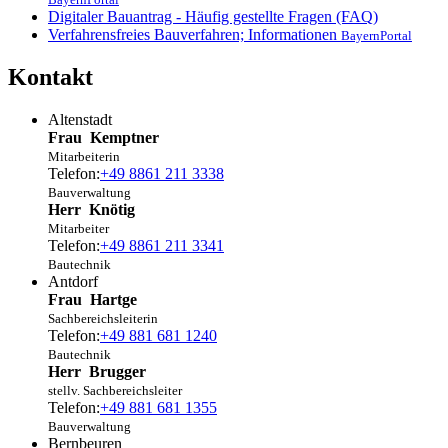
Digitaler Bauantrag - Häufig gestellte Fragen (FAQ)
Verfahrensfreies Bauverfahren; Informationen
BayernPortal
Kontakt
Altenstadt
Frau
Kemptner
Mitarbeiterin
Telefon:
+49 8861 211 3338
Bauverwaltung
Herr
Knötig
Mitarbeiter
Telefon:
+49 8861 211 3341
Bautechnik
Antdorf
Frau
Hartge
Sachbereichsleiterin
Telefon:
+49 881 681 1240
Bautechnik
Herr
Brugger
stellv. Sachbereichsleiter
Telefon:
+49 881 681 1355
Bauverwaltung
Bernbeuren