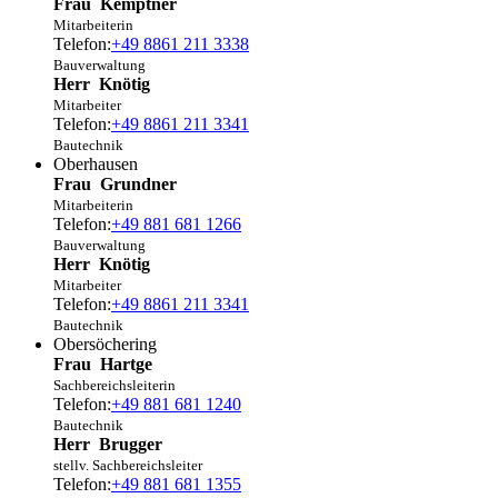
Frau
Kemptner
Mitarbeiterin
Telefon:
+49 8861 211 3338
Bauverwaltung
Herr
Knötig
Mitarbeiter
Telefon:
+49 8861 211 3341
Bautechnik
Oberhausen
Frau
Grundner
Mitarbeiterin
Telefon:
+49 881 681 1266
Bauverwaltung
Herr
Knötig
Mitarbeiter
Telefon:
+49 8861 211 3341
Bautechnik
Obersöchering
Frau
Hartge
Sachbereichsleiterin
Telefon:
+49 881 681 1240
Bautechnik
Herr
Brugger
stellv. Sachbereichsleiter
Telefon:
+49 881 681 1355