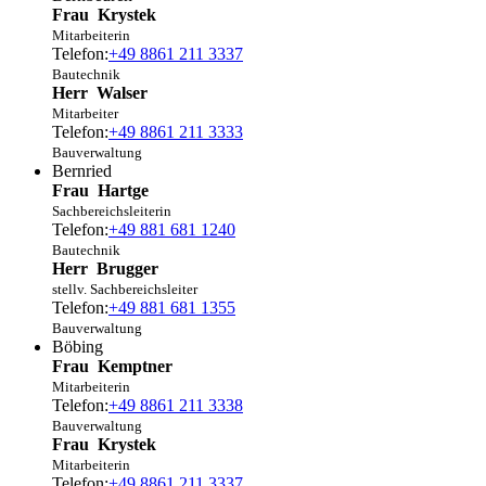
Frau
Krystek
Mitarbeiterin
Telefon:
+49 8861 211 3337
Bautechnik
Herr
Walser
Mitarbeiter
Telefon:
+49 8861 211 3333
Bauverwaltung
Bernried
Frau
Hartge
Sachbereichsleiterin
Telefon:
+49 881 681 1240
Bautechnik
Herr
Brugger
stellv. Sachbereichsleiter
Telefon:
+49 881 681 1355
Bauverwaltung
Böbing
Frau
Kemptner
Mitarbeiterin
Telefon:
+49 8861 211 3338
Bauverwaltung
Frau
Krystek
Mitarbeiterin
Telefon:
+49 8861 211 3337