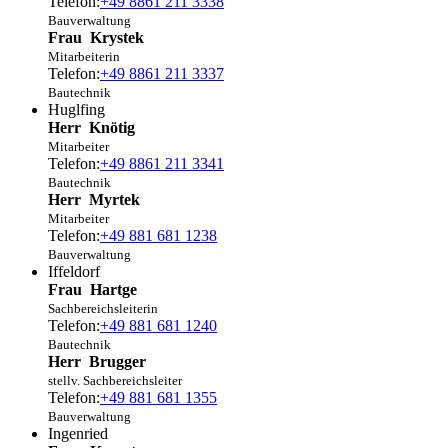
Telefon:
+49 8861 211 3338
Bauverwaltung
Frau
Krystek
Mitarbeiterin
Telefon:
+49 8861 211 3337
Bautechnik
Huglfing
Herr
Knötig
Mitarbeiter
Telefon:
+49 8861 211 3341
Bautechnik
Herr
Myrtek
Mitarbeiter
Telefon:
+49 881 681 1238
Bauverwaltung
Iffeldorf
Frau
Hartge
Sachbereichsleiterin
Telefon:
+49 881 681 1240
Bautechnik
Herr
Brugger
stellv. Sachbereichsleiter
Telefon:
+49 881 681 1355
Bauverwaltung
Ingenried