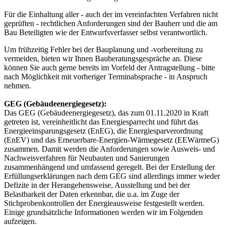
Für die Einhaltung aller - auch der im vereinfachten Verfahren nicht
geprüften - rechtlichen Anforderungen sind der Bauherr und die am
Bau Beteiligten wie der Entwurfsverfasser selbst verantwortlich.
Um frühzeitig Fehler bei der Bauplanung und -vorbereitung zu
vermeiden, bieten wir Ihnen Bauberatungsgespräche an. Diese
können Sie auch gerne bereits im Vorfeld der Antragstellung - bitte
nach Möglichkeit mit vorheriger Terminabsprache - in Anspruch
nehmen.
GEG (Gebäudeenergiegesetz):
Das GEG (Gebäudeenergiegesetz), das zum 01.11.2020 in Kraft
getreten ist, vereinheitlicht das Energiesparrecht und führt das
Energieeinsparungsgesetz (EnEG), die Energiesparverordnung
(EnEV) und das Erneuerbare-Energien-Wärmegesetz (EEWärmeG)
zusammen. Damit werden die Anforderungen sowie Ausweis- und
Nachweisverfahren für Neubauten und Sanierungen
zusammenhängend und umfassend geregelt. Bei der Erstellung der
Erfüllungserklärungen nach dem GEG sind allerdings immer wieder
Defizite in der Herangehensweise, Ausstellung und bei der
Belastbarkeit der Daten erkennbar, die u.a. im Zuge der
Stichprobenkontrollen der Energieausweise festgestellt werden.
Einige grundsätzliche Informationen werden wir im Folgenden
aufzeigen.