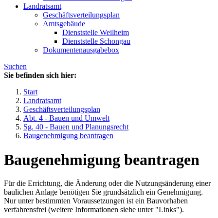
Landratsamt
Geschäftsverteilungsplan
Amtsgebäude
Dienststelle Weilheim
Dienststelle Schongau
Dokumentenausgabebox
Suchen
Sie befinden sich hier:
Start
Landratsamt
Geschäftsverteilungsplan
Abt. 4 - Bauen und Umwelt
Sg. 40 - Bauen und Planungsrecht
Baugenehmigung beantragen
Baugenehmigung beantragen
Für die Errichtung, die Änderung oder die Nutzungsänderung einer
baulichen Anlage benötigen Sie grundsätzlich ein Genehmigung.
Nur unter bestimmten Voraussetzungen ist ein Bauvorhaben
verfahrensfrei (weitere Informationen siehe unter "Links").