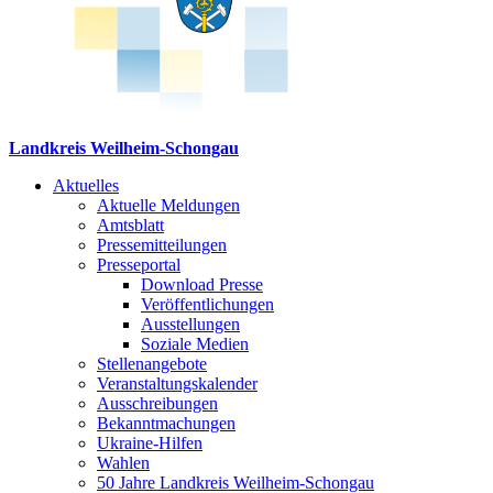
Landkreis Weilheim-Schongau
Aktuelles
Aktuelle Meldungen
Amtsblatt
Pressemitteilungen
Presseportal
Download Presse
Veröffentlichungen
Ausstellungen
Soziale Medien
Stellenangebote
Veranstaltungskalender
Ausschreibungen
Bekanntmachungen
Ukraine-Hilfen
Wahlen
50 Jahre Landkreis Weilheim-Schongau