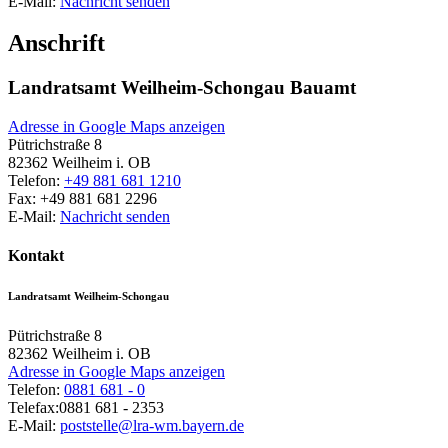
E-Mail:
Nachricht senden
Anschrift
Landratsamt Weilheim-Schongau Bauamt
Adresse in Google Maps anzeigen
Pütrichstraße 8
82362
Weilheim i. OB
Telefon:
+49 881 681 1210
Fax:
+49 881 681 2296
E-Mail:
Nachricht senden
Kontakt
Landratsamt Weilheim-Schongau
Pütrichstraße 8
82362
Weilheim i. OB
Adresse in Google Maps anzeigen
Telefon:
0881 681 - 0
Telefax:
0881 681 - 2353
E-Mail:
poststelle@lra-wm.bayern.de