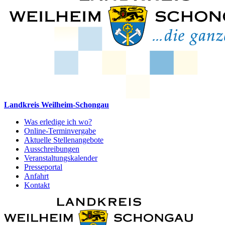
Landkreis Weilheim-Schongau
Was erledige ich wo?
Online-Terminvergabe
Aktuelle Stellenangebote
Ausschreibungen
Veranstaltungskalender
Presseportal
Anfahrt
Kontakt